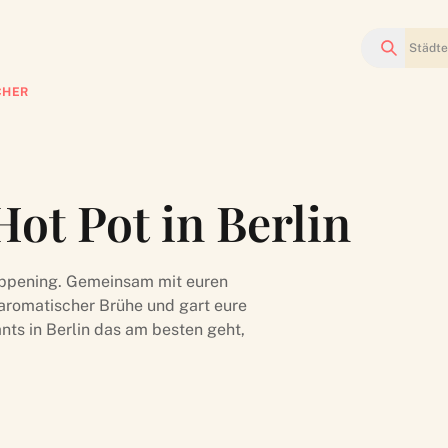
Suchen
CHER
Hot Pot in Berlin
 Happening. Gemeinsam mit euren
 aromatischer Brühe und gart eure
nts in Berlin das am besten geht,