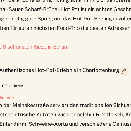
ai-Sauer-Scharf-Brühe – Hot Pot ist ein echtes Gesch
inige richtig gute Spots, um das Hot-Pot-Feeling in voll
aben für euren nächsten Food-Trip die besten Adressen
e 8 schönsten Kieze in Berlin
uthentisches Hot-Pot-Erlebnis in Charlottenburg
,
10719
Berlin
lin.com
n der Meinekestraße serviert den traditionellen Sichua
 stehen
frische Zutaten
wie Doppelchili-Rindfleisch, K
Entendarm, Schweine-Aorta und verschiedene Gemüses