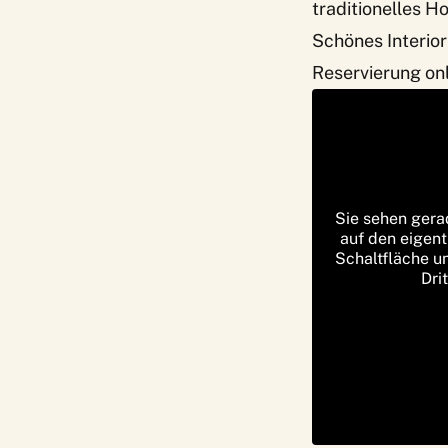
traditionelles H
Schönes Interio
Reservierung on
Sie sehen gera
auf den eigent
Schaltfläche u
Dri