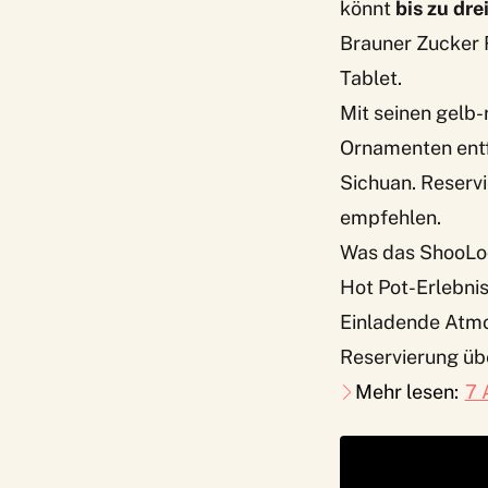
könnt
bis zu dr
Brauner Zucker R
Tablet.
Mit seinen gelb-
Ornamenten entfü
Sichuan. Reserv
empfehlen.
Was das ShooLo
Hot Pot-Erlebnis
Einladende Atmo
Reservierung üb
Mehr lesen:
7 