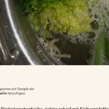
gazine auf Google als
elle
hinzufügen
 Rinderknochenbrühe, richtig scharf mit Sichuanpfeffe