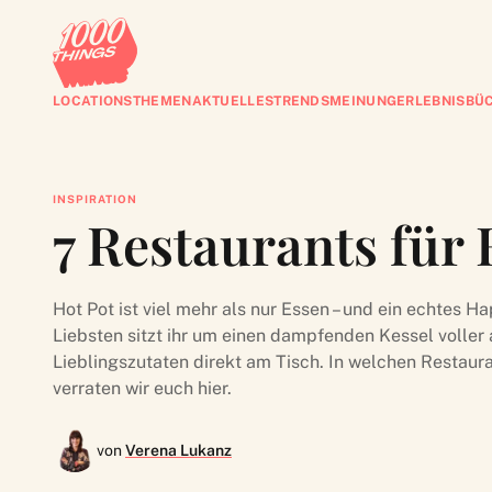
LOCATIONS
THEMEN
AKTUELLES
TRENDS
MEINUNG
ERLEBNISBÜ
INSPIRATION
7 Restaurants für 
Hot Pot ist viel mehr als nur Essen – und ein echtes
Liebsten sitzt ihr um einen dampfenden Kessel voller
Lieblingszutaten direkt am Tisch. In welchen Restaura
verraten wir euch hier.
von
Verena Lukanz