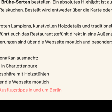
ei Brühe-Sorten
bestellen. Ein absolutes Highlight ist 
eiskuchen. Bestellt wird entweder über die Karte ode
roten Lampions, kunstvollen Holzdetails und traditione
hrt euch das Restaurant gefühlt direkt in eine Außens
ierungen sind über die Webseite möglich und besonder
ongKan ausmacht:
 in Charlottenburg
sphäre mit Holzstühlen
er die Webseite möglich
Ausflugstipps in und um Berlin