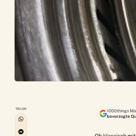
TEILEN
1000things Ma
bevorzugte Qu
Ob klassisch mit