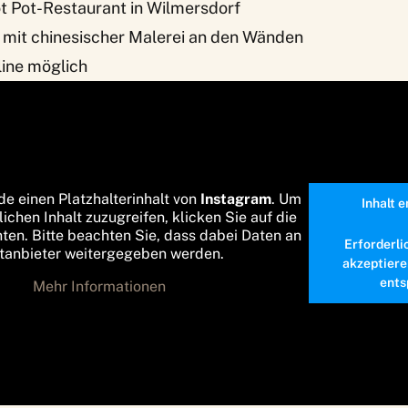
ot Pot-Restaurant in Wilmersdorf
r mit chinesischer Malerei an den Wänden
line möglich
de einen Platzhalterinhalt von
Instagram
. Um
Inhalt 
lichen Inhalt zuzugreifen, klicken Sie auf die
nten. Bitte beachten Sie, dass dabei Daten an
Erforderli
ttanbieter weitergegeben werden.
akzeptiere
ents
Mehr Informationen