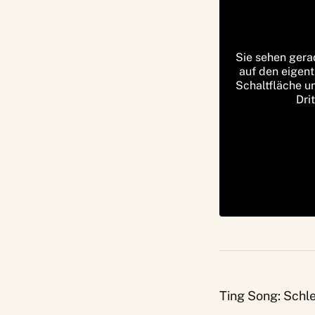
Sie sehen gera
auf den eigent
Schaltfläche u
Dri
Ting Song: Schl