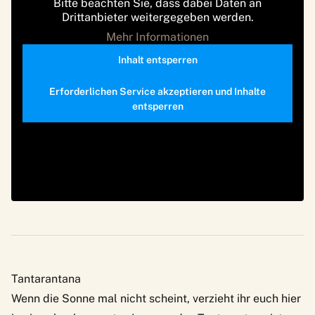
Bitte beachten Sie, dass dabei Daten an
Drittanbieter weitergegeben werden.
Mehr Informationen
Inhalt entsperren
Erforderlichen Service akzeptieren und Inhalte
entsperren
Tantarantana
Wenn die Sonne mal nicht scheint, verzieht ihr euch hier