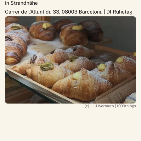
in Strandnähe
Carrer de l’Atlantida 33, 08003 Barcelona | DI Ruhetag
(c) Lilli Wermuth | 1000things