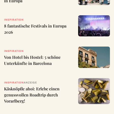
in Europa
INSPIRATION
8 fantastische Festivals in Europa
2026
INSPIRATION
Von Hotel bis Hostel: 5 schöne
Unterkünfte in Barcelona
INSPIRATION
ANZEIGE
Käsknöpfle ahoi: Erlebe einen
genussvollen Roadtrip durch
Vorarlberg!