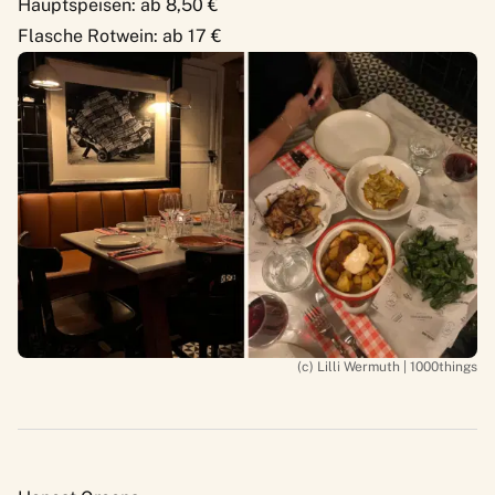
Hauptspeisen: ab 8,50 €
Flasche Rotwein: ab 17 €
(c) Lilli Wermuth | 1000things