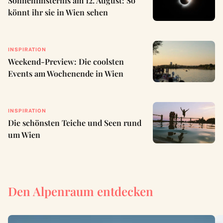
Sonnenfinsternis am 12. August: So
könnt ihr sie in Wien sehen
INSPIRATION
Weekend-Preview: Die coolsten
Events am Wochenende in Wien
INSPIRATION
Die schönsten Teiche und Seen rund
um Wien
Den Alpenraum entdecken