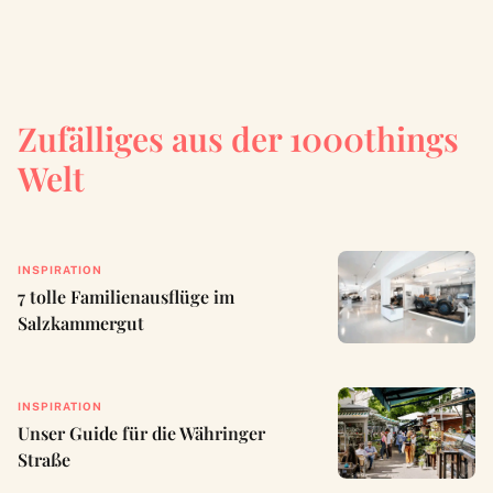
Zufälliges aus der 1000things
Welt
INSPIRATION
7 tolle Familienausflüge im
Salzkammergut
INSPIRATION
Unser Guide für die Währinger
Straße