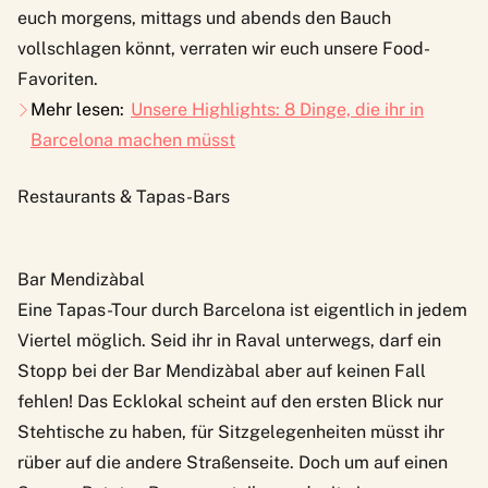
euch morgens, mittags und abends den Bauch
vollschlagen könnt, verraten wir euch unsere Food-
Favoriten.
Mehr lesen:
Unsere Highlights: 8 Dinge, die ihr in
Barcelona machen müsst
Restaurants & Tapas-Bars
Bar Mendizàbal
Eine Tapas-Tour durch Barcelona ist eigentlich in jedem
Viertel möglich. Seid ihr in Raval unterwegs, darf ein
Stopp bei der
Bar Mendizàbal
aber auf keinen Fall
fehlen! Das Ecklokal scheint auf den ersten Blick nur
Stehtische zu haben, für Sitzgelegenheiten müsst ihr
rüber auf die andere Straßenseite. Doch um auf einen