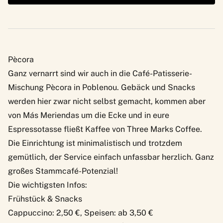
Pècora
Ganz vernarrt sind wir auch in die Café-Patisserie-
Mischung
Pècora
in Poblenou. Gebäck und Snacks
werden hier zwar nicht selbst gemacht, kommen aber
von Más Meriendas um die Ecke und in eure
Espressotasse fließt Kaffee von Three Marks Coffee.
Die Einrichtung ist minimalistisch und trotzdem
gemütlich, der Service einfach unfassbar herzlich. Ganz
großes Stammcafé-Potenzial!
Die wichtigsten Infos:
Frühstück & Snacks
Cappuccino: 2,50 €, Speisen: ab 3,50 €