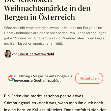
Weihnachtsmärkte in den
Bergen in Österreich
Wäre es nicht verwunderlich, wenn es im Land der Berge keine
Christkindlmärkte auf den schneebedeckten Landeserhöhungen
gäbe? Na und ob! Vor allem, weil sich Weihnachten in den Bergen
noch ein bisschen magischer anfühlt.
von
Christina Wetter-Nohl
1000things Magazine auf Google als
Hinzufügen
bevorzugte Quelle
hinzufügen
Ein Christkindlmarkt ist schon per se etwas
Stimmungsvolles – doch was, wenn man ihn auch noch
in eine bergige Kulisse platziert. Dann entfaltet sich der