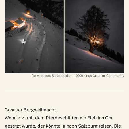
(c) Andreas Siebenhofer | 1000things Creator Community
Gosauer Bergweihnacht
Wem jetzt mit dem Pferdeschlitten ein Floh ins Ohr
gesetzt wurde, der könnte ja nach Salzburg reisen. Die