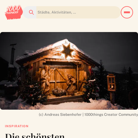
Suchen
(c) Andreas Siebenhofer | 1000things Creator Community
INSPIRATION
Die schönsten