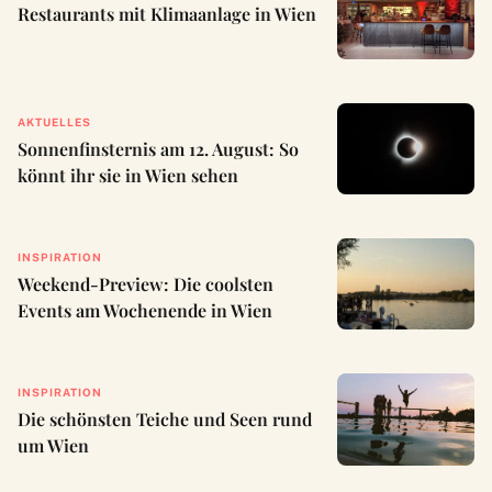
Restaurants mit Klimaanlage in Wien
AKTUELLES
Sonnenfinsternis am 12. August: So
könnt ihr sie in Wien sehen
INSPIRATION
Weekend-Preview: Die coolsten
Events am Wochenende in Wien
INSPIRATION
Die schönsten Teiche und Seen rund
um Wien