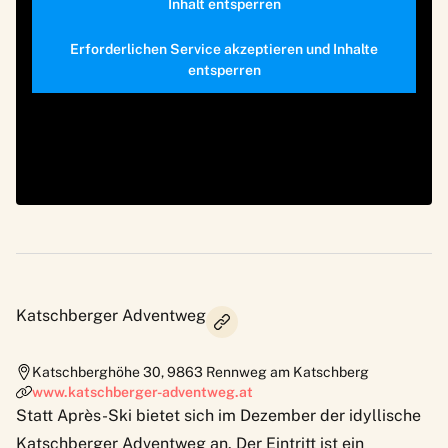
Inhalt entsperren
Erforderlichen Service akzeptieren und Inhalte
entsperren
Katschberger Adventweg
Katschberghöhe 30
,
9863
Rennweg am Katschberg
www.katschberger-adventweg.at
Statt Après-Ski bietet sich im Dezember der idyllische
Katschberger Adventweg
an. Der Eintritt ist ein