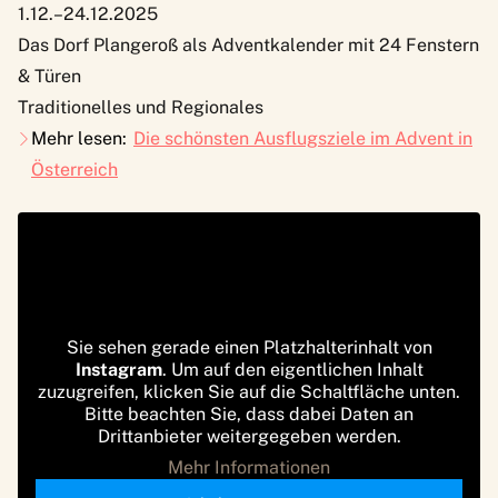
1.12.–24.12.2025
Das Dorf Plangeroß als Adventkalender mit 24 Fenstern
& Türen
Traditionelles und Regionales
Mehr lesen:
Die schönsten Ausflugsziele im Advent in
Österreich
Sie sehen gerade einen Platzhalterinhalt von
Instagram
. Um auf den eigentlichen Inhalt
zuzugreifen, klicken Sie auf die Schaltfläche unten.
Bitte beachten Sie, dass dabei Daten an
Drittanbieter weitergegeben werden.
Mehr Informationen