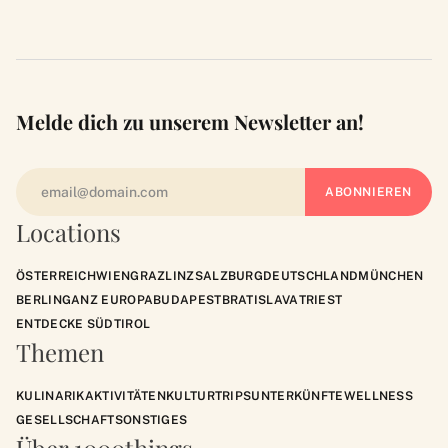
Melde dich zu unserem Newsletter an!
Locations
ÖSTERREICH
WIEN
GRAZ
LINZ
SALZBURG
DEUTSCHLAND
MÜNCHEN
BERLIN
GANZ EUROPA
BUDAPEST
BRATISLAVA
TRIEST
ENTDECKE SÜDTIROL
Themen
KULINARIK
AKTIVITÄTEN
KULTUR
TRIPS
UNTERKÜNFTE
WELLNESS
GESELLSCHAFT
SONSTIGES
Über 1000things