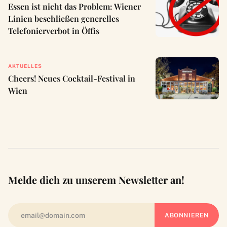
Essen ist nicht das Problem: Wiener
Linien beschließen generelles
Telefonierverbot in Öffis
AKTUELLES
Cheers! Neues Cocktail-Festival in
Wien
Melde dich zu unserem Newsletter an!