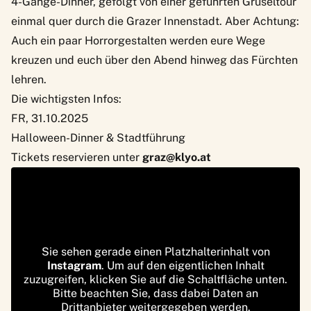
4-Gänge-Dinner, gefolgt von einer geführten Gruseltour
einmal quer durch die Grazer Innenstadt. Aber Achtung:
Auch ein paar Horrorgestalten werden eure Wege
kreuzen und euch über den Abend hinweg das Fürchten
lehren.
Die wichtigsten Infos:
FR, 31.10.2025
Halloween-Dinner & Stadtführung
Tickets reservieren unter
graz@klyo.at
Sie sehen gerade einen Platzhalterinhalt von
Instagram
. Um auf den eigentlichen Inhalt
zuzugreifen, klicken Sie auf die Schaltfläche unten.
Bitte beachten Sie, dass dabei Daten an
Drittanbieter weitergegeben werden.