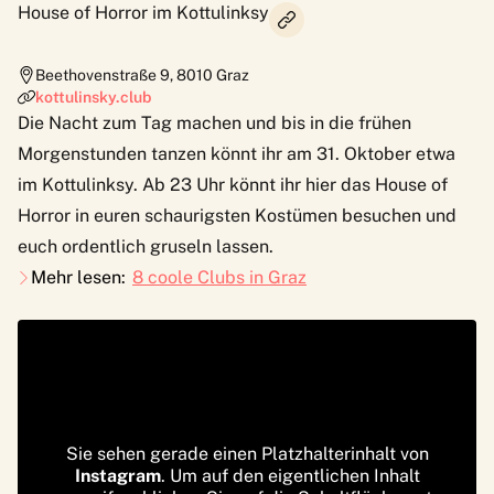
House of Horror im Kottulinksy
Beethovenstraße 9
,
8010
Graz
kottulinsky.club
Die Nacht zum Tag machen und bis in die frühen
Morgenstunden tanzen könnt ihr am 31. Oktober etwa
im
Kottulinksy
. Ab 23 Uhr könnt ihr hier das House of
Horror in euren schaurigsten Kostümen besuchen und
euch ordentlich gruseln lassen.
Mehr lesen:
8 coole Clubs in Graz
Sie sehen gerade einen Platzhalterinhalt von
Instagram
. Um auf den eigentlichen Inhalt