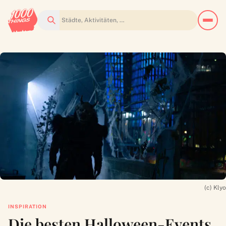
Suchen
(c) Klyo
INSPIRATION
Die besten Halloween-Events