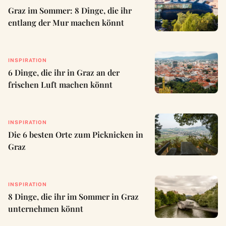
Graz im Sommer: 8 Dinge, die ihr
entlang der Mur machen könnt
INSPIRATION
6 Dinge, die ihr in Graz an der
frischen Luft machen könnt
INSPIRATION
Die 6 besten Orte zum Picknicken in
Graz
INSPIRATION
8 Dinge, die ihr im Sommer in Graz
unternehmen könnt