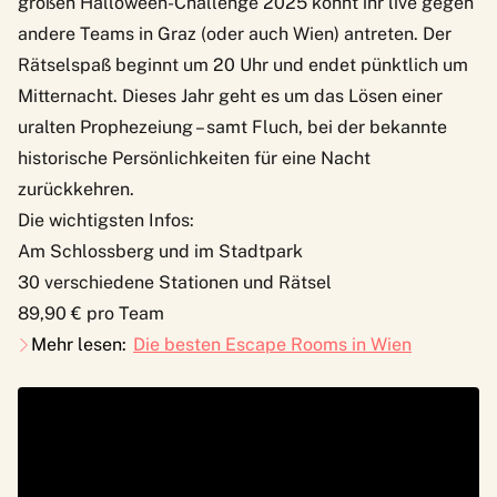
großen
Halloween-Challenge 2025
könnt ihr live gegen
andere Teams in Graz (oder auch Wien) antreten. Der
Rätselspaß beginnt um 20 Uhr und endet pünktlich um
Mitternacht. Dieses Jahr geht es um das Lösen einer
uralten Prophezeiung – samt Fluch, bei der bekannte
historische Persönlichkeiten für eine Nacht
zurückkehren.
Die wichtigsten Infos:
Am Schlossberg und im Stadtpark
30 verschiedene Stationen und Rätsel
89,90 € pro Team
Mehr lesen:
Die besten Escape Rooms in Wien