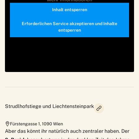
Inhalt entsperren
Erforderlichen Service akzeptieren und Inhalte
entsperren
Strudlhofstiege und Liechtensteinpark
Fürstengasse 1
,
1090
Wien
Aber das könnt ihr natürlich auch zentraler haben. Der