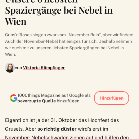
Spaziergänge bei Nebel in
Wien
Guns’n’Roses singen zwar vom „November Rain“, aber wir finden:
Auch der November-Nebel hat einiges für sich. Deshalb nehmen
wir euch mit zu unseren liebsten Spaziergängen bei Nebel in
Wien.
von
Viktoria Klimpfinger
1000things Magazine auf Google als
Hinzufügen
bevorzugte Quelle
hinzufügen
Eigentlich ist ja der 31. Oktober das
Hochfest des
Grusels
. Aber so
richtig düster
wird’s erst im
November: Nebelschwaden ziehen auf und hüllen den