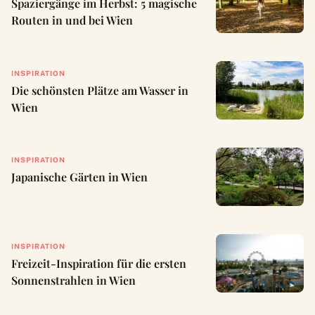
Spaziergänge im Herbst: 5 magische
Routen in und bei Wien
INSPIRATION
Die schönsten Plätze am Wasser in
Wien
INSPIRATION
Japanische Gärten in Wien
INSPIRATION
Freizeit-Inspiration für die ersten
Sonnenstrahlen in Wien