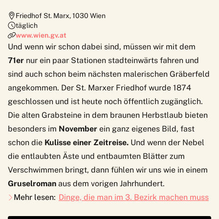
Friedhof St. Marx
,
1030
Wien
täglich
www.wien.gv.at
Und wenn wir schon dabei sind, müssen wir mit dem
71er
nur ein paar Stationen stadteinwärts fahren und
sind auch schon beim nächsten malerischen Gräberfeld
angekommen. Der
St. Marxer Friedhof
wurde 1874
geschlossen und ist heute noch öffentlich zugänglich.
Die alten Grabsteine in dem braunen Herbstlaub bieten
besonders im
November
ein ganz eigenes Bild, fast
schon die
Kulisse einer Zeitreise.
Und wenn der Nebel
die entlaubten Äste und entbaumten Blätter zum
Verschwimmen bringt, dann fühlen wir uns wie in einem
Gruselroman
aus dem vorigen Jahrhundert.
Mehr lesen:
Dinge, die man im 3. Bezirk machen muss