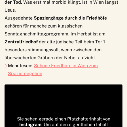
der Tod.
Was erst mal morbid klingt, ist in Wien längst
Usus.
Ausgedehnte
Spaziergänge durch die Friedhöfe
gehören für manche zum klassischen
Sonntagnachmittagprogramm. Im Herbst ist am
Zentralfriedhof
der alte jüdische Teil beim Tor 1
besonders stimmungsvoll, wenn zwischen den
überwucherten Gräbern der Nebel aufzieht.
Mehr lesen:
Schöne Friedhöfe in Wien zum
Spazierengehen
Sie sehen gerade einen Platzhalterinhalt von
Instagram
. Um auf den eigentlichen Inhalt