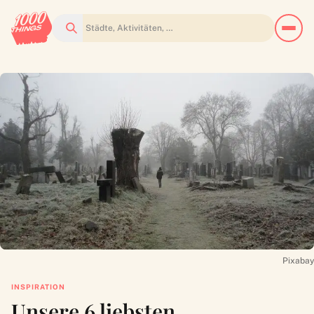
Suchen
Pixabay
INSPIRATION
Unsere 6 liebsten