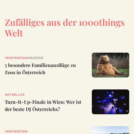
Zufälliges aus der 1000things
Welt
INSPIRATION
ANZEIGE
5 besondere Familienausflüge zu
Zoos in Österreich
AKTUELLES
Turn-It-Up-Finale in Wien: Wer ist
der beste DJ Österreichs?
INSPIRATION