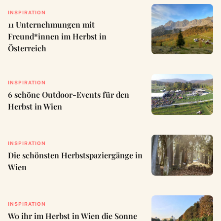
INSPIRATION
11 Unternehmungen mit
Freund*innen im Herbst in
Österreich
INSPIRATION
6 schöne Outdoor-Events für den
Herbst in Wien
INSPIRATION
Die schönsten Herbstspaziergänge in
Wien
INSPIRATION
Wo ihr im Herbst in Wien die Sonne