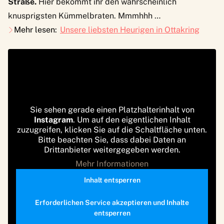
Straße.
Hier bekommt ihr den wahrscheinlich
knusprigsten Kümmelbraten. Mmmhhh …
Mehr lesen:
Unsere liebsten Heurigen in Ottakring
Sie sehen gerade einen Platzhalterinhalt von
Instagram
. Um auf den eigentlichen Inhalt
zuzugreifen, klicken Sie auf die Schaltfläche unten.
Bitte beachten Sie, dass dabei Daten an
Drittanbieter weitergegeben werden.
Mehr Informationen
Inhalt entsperren
Erforderlichen Service akzeptieren und Inhalte
entsperren