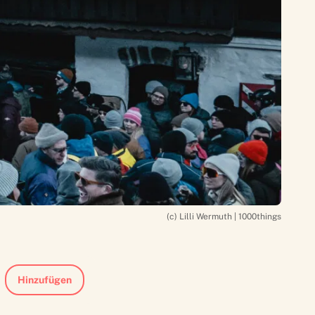
(c) Lilli Wermuth | 1000things
Hinzufügen