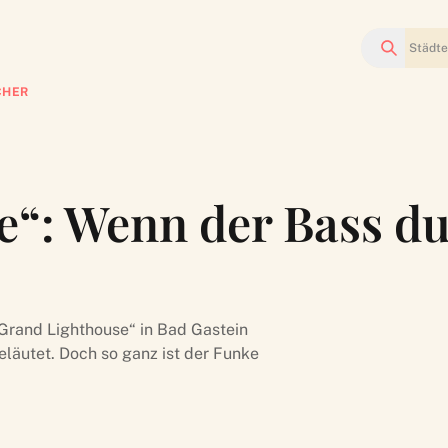
Suchen
CHER
“: Wenn der Bass du
„Grand Lighthouse“ in Bad Gastein
läutet. Doch so ganz ist der Funke