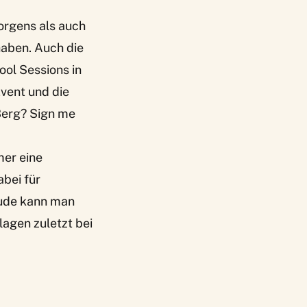
orgens als auch
haben. Auch die
ool Sessions in
vent und die
Berg? Sign me
mer eine
abei für
eude kann man
lagen zuletzt bei