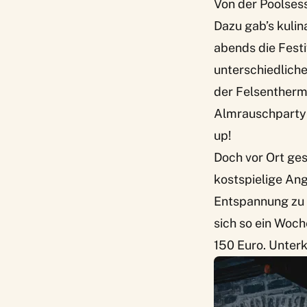
Von der Poolses
Dazu gab’s kulin
abends die Fest
unterschiedliche
der Felsentherm
Almrauschparty 
up!
Doch vor Ort gest
kostspielige Ang
Entspannung zu 
sich so ein Woch
150 Euro. Unterk