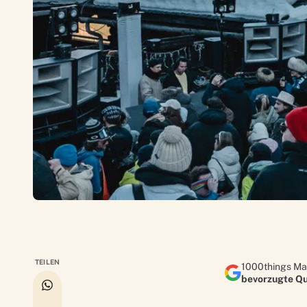
TEILEN
1000things Ma
bevorzugte Qu