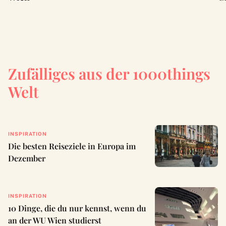
Zufälliges aus der 1000things
Welt
INSPIRATION
Die besten Reiseziele in Europa im
Dezember
INSPIRATION
10 Dinge, die du nur kennst, wenn du
an der WU Wien studierst