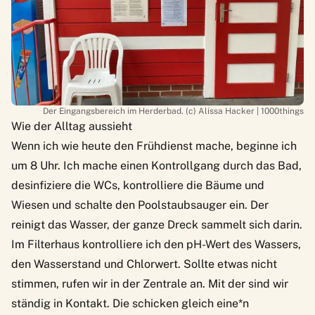
Der Eingangsbereich im Herderbad. (c) Alissa Hacker | 1000things
Wie der Alltag aussieht
Wenn ich wie heute den Frühdienst mache, beginne ich
um 8 Uhr. Ich mache einen Kontrollgang durch das Bad,
desinfiziere die WCs, kontrolliere die Bäume und
Wiesen und schalte den Poolstaubsauger ein. Der
reinigt das Wasser, der ganze Dreck sammelt sich darin.
Im Filterhaus kontrolliere ich den pH-Wert des Wassers,
den Wasserstand und Chlorwert. Sollte etwas nicht
stimmen, rufen wir in der Zentrale an. Mit der sind wir
ständig in Kontakt. Die schicken gleich eine*n