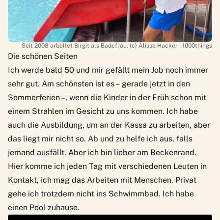
Seit 2008 arbeitet Birgit als Badefrau. (c) Alissa Hacker | 1000things
Die schönen Seiten
Ich werde bald 50 und mir gefällt mein Job noch immer
sehr gut. Am schönsten ist es – gerade jetzt in den
Sommerferien –, wenn die Kinder in der Früh schon mit
einem Strahlen im Gesicht zu uns kommen. Ich habe
auch die Ausbildung, um an der Kassa zu arbeiten, aber
das liegt mir nicht so. Ab und zu helfe ich aus, falls
jemand ausfällt. Aber ich bin lieber am Beckenrand.
Hier komme ich jeden Tag mit verschiedenen Leuten in
Kontakt, ich mag das Arbeiten mit Menschen. Privat
gehe ich trotzdem nicht ins Schwimmbad. Ich habe
einen Pool zuhause.