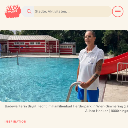
Suchen
Badewärterin Birgit Fecht im Familienbad Herderpark in Wien-Simmering (c)
Alissa Hacker | 1000things
INSPIRATION