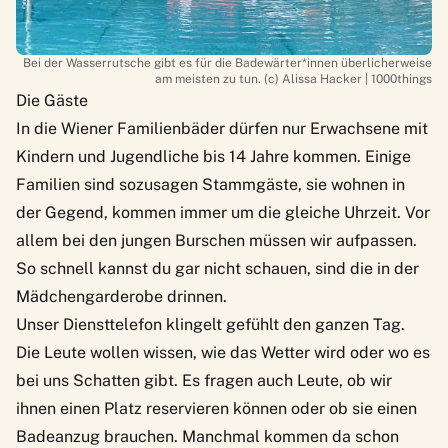
Bei der Wasserrutsche gibt es für die Badewärter*innen überlicherweise
am meisten zu tun. (c) Alissa Hacker | 1000things
Die Gäste
In die Wiener Familienbäder dürfen nur Erwachsene mit
Kindern und Jugendliche bis 14 Jahre kommen. Einige
Familien sind sozusagen Stammgäste, sie wohnen in
der Gegend, kommen immer um die gleiche Uhrzeit. Vor
allem bei den jungen Burschen müssen wir aufpassen.
So schnell kannst du gar nicht schauen, sind die in der
Mädchengarderobe drinnen.
Unser Diensttelefon klingelt gefühlt den ganzen Tag.
Die Leute wollen wissen, wie das Wetter wird oder wo es
bei uns Schatten gibt. Es fragen auch Leute, ob wir
ihnen einen Platz reservieren können oder ob sie einen
Badeanzug brauchen. Manchmal kommen da schon