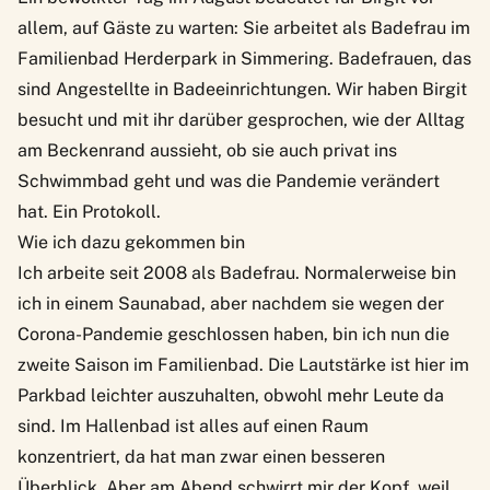
allem, auf Gäste zu warten: Sie arbeitet als Badefrau im
Familienbad Herderpark in Simmering. Badefrauen, das
sind Angestellte in Badeeinrichtungen. Wir haben Birgit
besucht und mit ihr darüber gesprochen, wie der Alltag
am Beckenrand aussieht, ob sie auch privat ins
Schwimmbad geht und was die Pandemie verändert
hat. Ein Protokoll.
Wie ich dazu gekommen bin
Ich arbeite seit 2008 als Badefrau. Normalerweise bin
ich in einem Saunabad, aber nachdem sie wegen der
Corona-Pandemie geschlossen haben, bin ich nun die
zweite Saison im Familienbad. Die Lautstärke ist hier im
Parkbad leichter auszuhalten, obwohl mehr Leute da
sind. Im Hallenbad ist alles auf einen Raum
konzentriert, da hat man zwar einen besseren
Überblick. Aber am Abend schwirrt mir der Kopf, weil