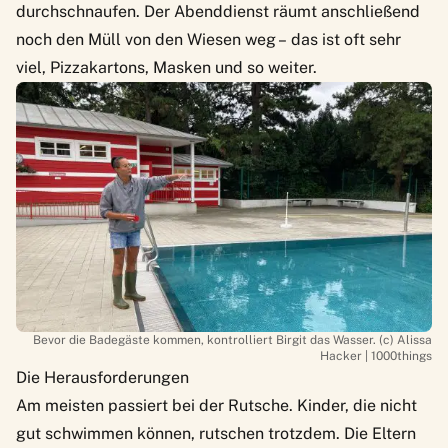
durchschnaufen. Der Abenddienst räumt anschließend
noch den Müll von den Wiesen weg – das ist oft sehr
viel, Pizzakartons, Masken und so weiter.
Bevor die Badegäste kommen, kontrolliert Birgit das Wasser. (c) Alissa
Hacker | 1000things
Die Herausforderungen
Am meisten passiert bei der Rutsche. Kinder, die nicht
gut schwimmen können, rutschen trotzdem. Die Eltern