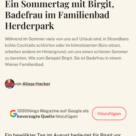
Ein Sommertag mit Birgit,
Badefrau im Familienbad
Herderpark
Während im Sommer viele von uns auf Urlaub sind, in Strandbars
kühle Cocktails schlürfen oder im klimatisierten Büro sitzen,
arbeiten andere im Hintergrund, um uns einen schönen Sommer
zu bereiten. Wie zum Beispiel Birgit. Sie ist Badefrau in einem
Wiener Familienbad.
von
Alissa Hacker
1000things Magazine auf Google als
Hinzufügen
bevorzugte Quelle
hinzufügen
Ein bewölkter Tag im August bedeutet für Birgit vor