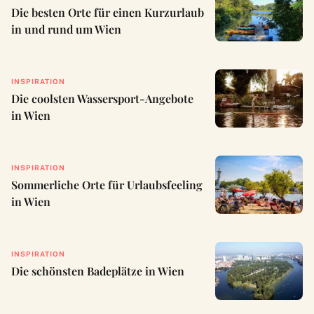
Die besten Orte für einen Kurzurlaub
in und rund um Wien
INSPIRATION
Die coolsten Wassersport-Angebote
in Wien
INSPIRATION
Sommerliche Orte für Urlaubsfeeling
in Wien
INSPIRATION
Die schönsten Badeplätze in Wien