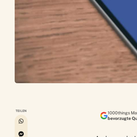
TEILEN
1000things Ma
bevorzugte Qu