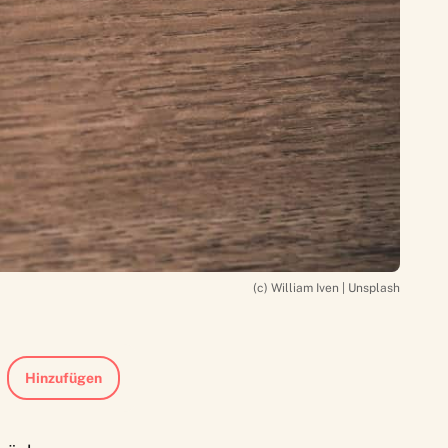
(c) William Iven | Unsplash
Hinzufügen