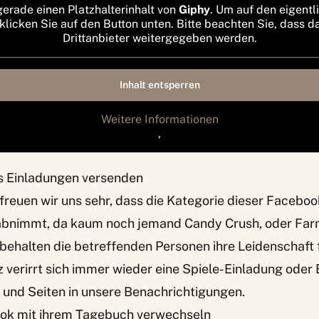
gerade einen Platzhalterinhalt von
Giphy
. Um auf den eigentl
 klicken Sie auf den Button unten. Bitte beachten Sie, dass d
Drittanbieter weitergegeben werden.
Inhalt entsperren
Weitere Informationen
‚
les Einladungen versenden
 freuen wir uns sehr, dass die Kategorie dieser Faceb
bnimmt, da kaum noch jemand Candy Crush, oder Farmv
ehalten die betreffenden Personen ihre Leidenschaft f
 verirrt sich immer wieder eine Spiele-Einladung oder 
 und Seiten in unsere Benachrichtigungen.
ook mit ihrem Tagebuch verwechseln