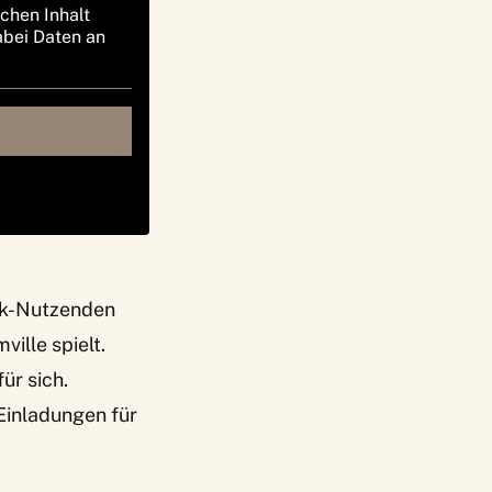
ichen Inhalt
abei Daten an
ook-Nutzenden
ille spielt.
ür sich.
Einladungen für