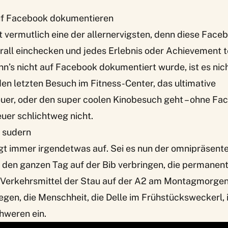
 auf Facebook dokumentieren
st vermutlich eine der allernervigsten, denn diese Fac
all einchecken und jedes Erlebnis oder Achievement te
’s nicht auf Facebook dokumentiert wurde, ist es nich
en letzten Besuch im Fitness-Center, das ultimative
er, oder den super coolen Kinobesuch geht – ohne Fa
uer schlichtweg nicht.
g sudern
t immer irgendetwas auf. Sei es nun der omnipräsente 
r den ganzen Tag auf der Bib verbringen, die permanen
n Verkehrsmittel der Stau auf der A2 am Montagmorgen
egen, die Menschheit, die Delle im Frühstücksweckerl, 
hweren ein.