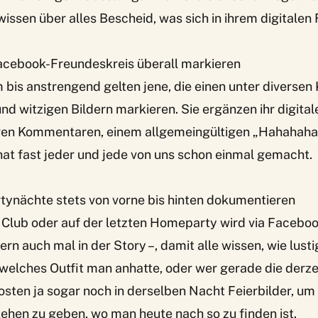
ssen über alles Bescheid, was sich in ihrem digitalen
Facebook-Freundeskreis überall markieren
 bis anstrengend gelten jene, die einen unter diversen
d witzigen Bildern markieren. Sie ergänzen ihr digita
igen Kommentaren, einem allgemeingültigen „Hahahaha!
hat fast jeder und jede von uns schon einmal gemacht.
artynächte stets von vorne bis hinten dokumentieren
 Club oder auf der letzten Homeparty wird via Faceboo
rn auch mal in der Story –, damit alle wissen, wie lusti
welches Outfit man anhatte, oder wer gerade die derzei
sten ja sogar noch in derselben Nacht Feierbilder, um
tehen zu geben, wo man heute nach so zu finden ist.