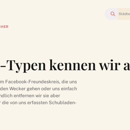
Suchen
CHER
-Typen kennen wir a
em Facebook-Freundeskreis, die uns
f den Wecker gehen oder uns einfach
dlich entfernen wir sie aber
r die von uns erfassten Schubladen-