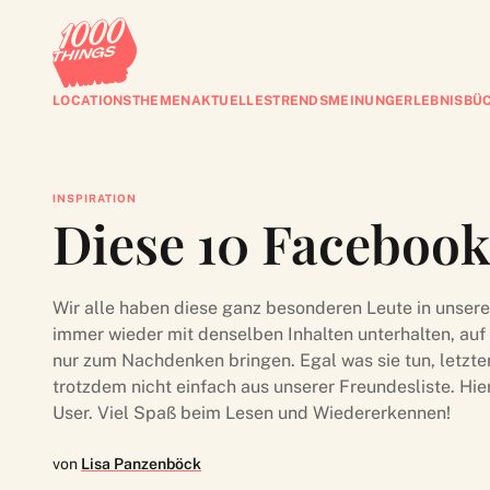
LOCATIONS
THEMEN
AKTUELLES
TRENDS
MEINUNG
ERLEBNISBÜ
INSPIRATION
Diese 10 Facebook
Wir alle haben diese ganz besonderen Leute in unser
immer wieder mit denselben Inhalten unterhalten, au
nur zum Nachdenken bringen. Egal was sie tun, letzten
trotzdem nicht einfach aus unserer Freundesliste. Hie
User. Viel Spaß beim Lesen und Wiedererkennen!
von
Lisa Panzenböck