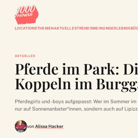
LOCATIONS
THEMEN
AKTUELLES
TRENDS
MEINUNG
ERLEBNISBÜ
AKTUELLES
Pferde im Park: 
Koppeln im Burgg
Pferdegirls und -boys aufgepasst:
Wer im Sommer im Bu
nur auf Sonnenanbeter*innen, sondern auch auf Lipizz
von
Alissa Hacker