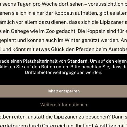
 sechs Tagen pro Woche dort sehen – voraussichtlich b
enen sie ich in einer der Koppeln aufhalten, gibt es aller
ämlich vor allem dazu dienen, dass sich die Lipizzaner
ls ein Gehege wie im Zoo gedacht. Die Koppeln sind für
 geplant und können auch im Winter genützt werden. A
bei und könnt mit etwas Glück den Pferden beim Austob
rade einen Platzhalterinhalt von
Standard
. Um auf den eigen
 klicken Sie auf den Button unten. Bitte beachten Sie, dass d
Drittanbieter weitergegeben werden.
Inhalt entsperren
Weitere Informationen
 selber reiten, anstatt die Lipizzaner zu besuchen? Dann
erdetouren durch Österreich
an. Ihr liebt
Ausflüge mit 