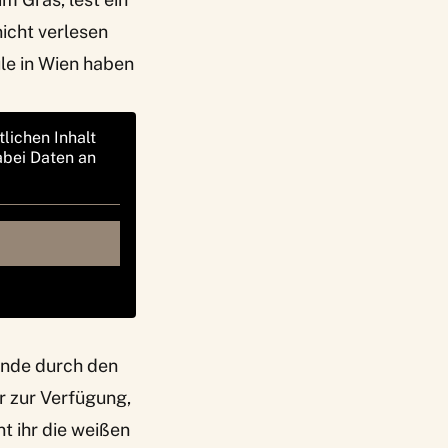
icht verlesen
ule in Wien haben
tlichen Inhalt
abei Daten an
Runde durch den
r zur Verfügung,
t ihr die weißen