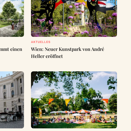
AKTUELLES
ommt einen
Wien: Neuer Kunstpark von André
Heller eröffnet