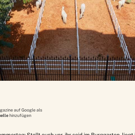
gazine auf Google als
elle
hinzufügen
ommertag: Stellt euch vor, ihr seid im Burggarten, liegt 