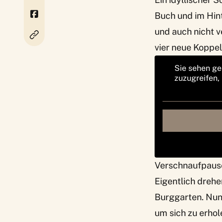
Buch und im Hint
und auch nicht v
vier neue
Koppel
Sie sehen ge
zuzugreifen,
Verschnaufpaus
Eigentlich drehe
Burggarten. Nun
um sich zu erhol