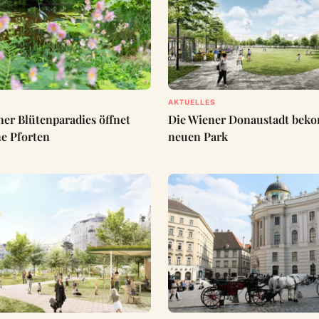
AKTUELLES
ner Blütenparadies öffnet
Die Wiener Donaustadt bek
ne Pforten
neuen Park