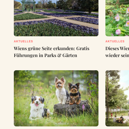
AKTUELLES
AKTUELLES
Wiens grüne Seite erkunden: Gratis
Dieses Wie
Führungen in Parks & Gärten
wieder sei