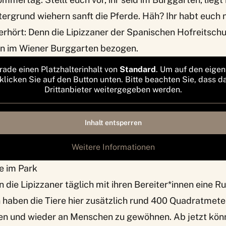
ergrund wiehern sanft die Pferde. Häh? Ihr habt euch n
erhört: Denn die Lipizzaner der Spanischen Hofreitsch
n im Wiener Burggarten
bezogen.
rade einen Platzhalterinhalt von
Standard
. Um auf den eigen
 klicken Sie auf den Button unten. Bitte beachten Sie, dass d
Drittanbieter weitergegeben werden.
Inhalt entsperren
Weitere Informationen
e im Park
n die Lipizzaner täglich mit ihren Bereiter*innen eine 
 haben die Tiere hier zusätzlich rund 400 Quadratmete
en und wieder an Menschen zu gewöhnen. Ab jetzt könn