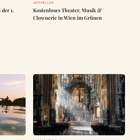
AKTUELLES
der 1.
Kostenloses Theater, Musik &
Clownerie in Wien im Grünen