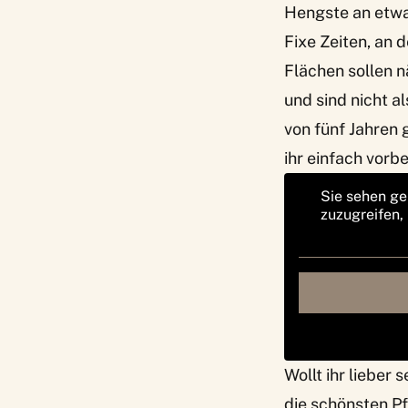
Hengste an etwa
Fixe Zeiten, an d
Flächen sollen n
und sind nicht a
von fünf Jahren
ihr einfach vor
Sie sehen ge
zuzugreifen,
Wollt ihr lieber
die schönsten
Pf