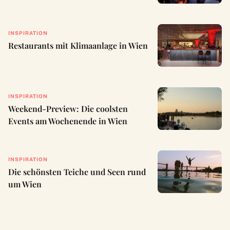
INSPIRATION
Restaurants mit Klimaanlage in Wien
INSPIRATION
Weekend-Preview: Die coolsten
Events am Wochenende in Wien
INSPIRATION
Die schönsten Teiche und Seen rund
um Wien