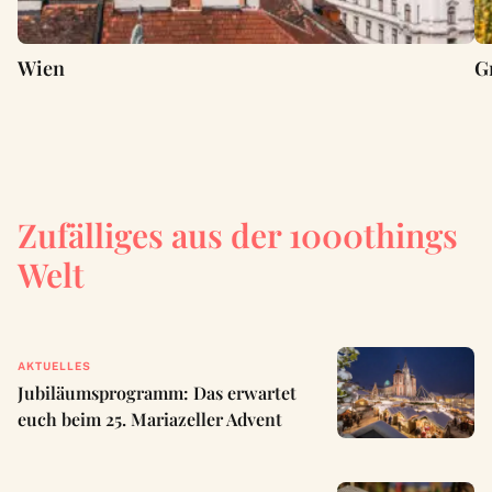
Wien
G
Zufälliges aus der 1000things
Welt
AKTUELLES
Jubiläumsprogramm: Das erwartet
euch beim 25. Mariazeller Advent