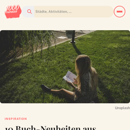
Suchen
Unsplash
INSPIRATION
10 Buch-Neuheiten aus