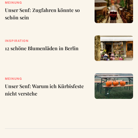
MEINUNG
Unser Senf: Zugfahren könnte so
schön sein
INSPIRATION
12 schöne Blumenläden in Berlin
MEINUNG
Unser Senf: Warum ich Kürbisfeste
nicht verstehe