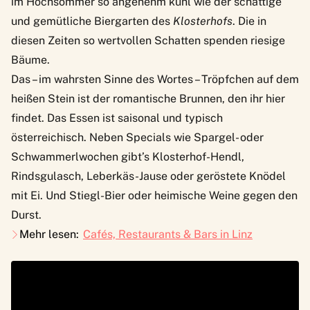
im Hochsommer so angenehm kühl wie der schattige
und gemütliche Biergarten des
Klosterhofs
. Die in
diesen Zeiten so wertvollen Schatten spenden riesige
Bäume.
Das – im wahrsten Sinne des Wortes – Tröpfchen auf dem
heißen Stein ist der romantische Brunnen, den ihr hier
findet. Das Essen ist saisonal und typisch
österreichisch. Neben Specials wie Spargel- oder
Schwammerlwochen gibt’s Klosterhof-Hendl,
Rindsgulasch, Leberkäs-Jause oder geröstete Knödel
mit Ei. Und Stiegl-Bier oder heimische Weine gegen den
Durst.
Mehr lesen:
Cafés, Restaurants & Bars in Linz