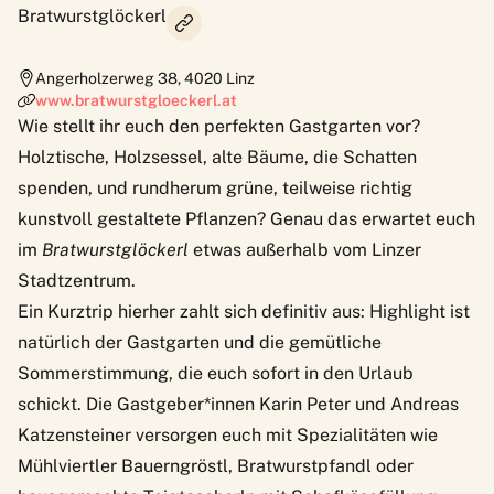
Bratwurstglöckerl
Angerholzerweg 38
,
4020
Linz
www.bratwurstgloeckerl.at
Wie stellt ihr euch den perfekten Gastgarten vor?
Holztische, Holzsessel, alte Bäume, die Schatten
spenden, und rundherum grüne, teilweise richtig
kunstvoll gestaltete Pflanzen? Genau das erwartet euch
im
Bratwurstglöckerl
etwas außerhalb vom Linzer
Stadtzentrum.
Ein Kurztrip hierher zahlt sich definitiv aus: Highlight ist
natürlich der Gastgarten und die gemütliche
Sommerstimmung, die euch sofort in den Urlaub
schickt. Die Gastgeber*innen Karin Peter und Andreas
Katzensteiner versorgen euch mit Spezialitäten wie
Mühlviertler Bauerngröstl, Bratwurstpfandl oder