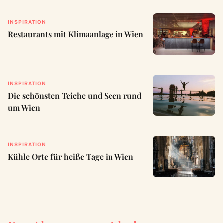
INSPIRATION
Restaurants mit Klimaanlage in Wien
INSPIRATION
Die schönsten Teiche und Seen rund
um Wien
INSPIRATION
Kühle Orte für heiße Tage in Wien