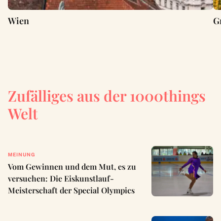
Wien
G
Zufälliges aus der 1000things
Welt
MEINUNG
Vom Gewinnen und dem Mut, es zu
versuchen: Die Eiskunstlauf-
Meisterschaft der Special Olympics