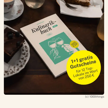
(c) 1000things