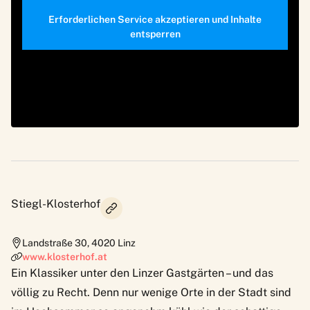
Erforderlichen Service akzeptieren und Inhalte
entsperren
Stiegl-Klosterhof
Landstraße 30
,
4020
Linz
www.klosterhof.at
Ein Klassiker unter den Linzer Gastgärten – und das
völlig zu Recht. Denn nur wenige Orte in der Stadt sind