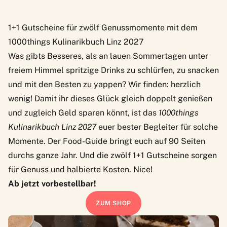
1+1 Gutscheine für zwölf Genussmomente mit dem
1000things Kulinarikbuch Linz 2027
Was gibts Besseres, als an lauen Sommertagen unter
freiem Himmel spritzige Drinks zu schlürfen, zu snacken
und mit den Besten zu yappen? Wir finden: herzlich
wenig! Damit ihr dieses Glück gleich doppelt genießen
und zugleich Geld sparen könnt, ist das
1000things
Kulinarikbuch Linz 2027
euer bester Begleiter für solche
Momente. Der Food-Guide bringt euch auf 90 Seiten
durchs ganze Jahr. Und die zwölf 1+1 Gutscheine sorgen
für Genuss und halbierte Kosten. Nice!
Ab jetzt vorbestellbar!
ZUM SHOP