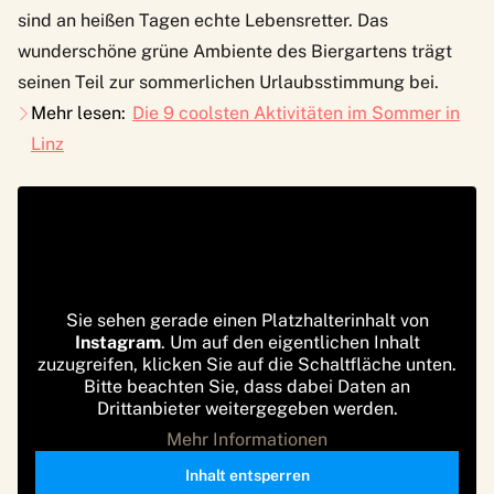
sind an heißen Tagen echte Lebensretter. Das
wunderschöne grüne Ambiente des Biergartens trägt
seinen Teil zur sommerlichen Urlaubsstimmung bei.
Mehr lesen:
Die 9 coolsten Aktivitäten im Sommer in
Linz
Sie sehen gerade einen Platzhalterinhalt von
Instagram
. Um auf den eigentlichen Inhalt
zuzugreifen, klicken Sie auf die Schaltfläche unten.
Bitte beachten Sie, dass dabei Daten an
Drittanbieter weitergegeben werden.
Mehr Informationen
Inhalt entsperren