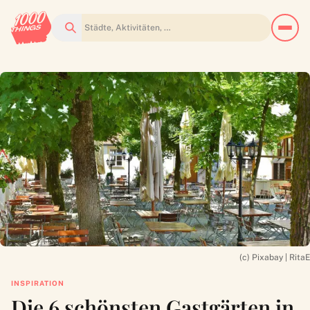
Suchen
(c) Pixabay | RitaE
INSPIRATION
Die 6 schönsten Gastgärten in