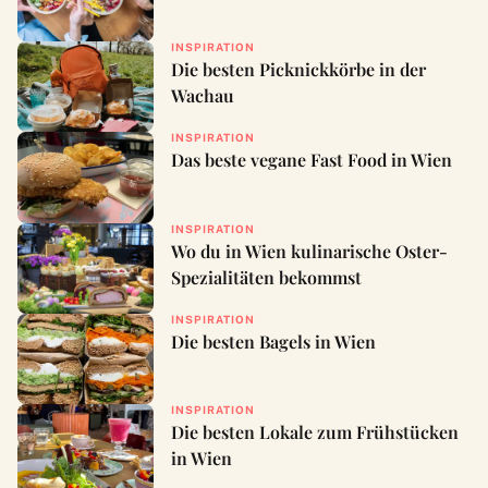
INSPIRATION
Die besten Picknickkörbe in der
Wachau
INSPIRATION
Das beste vegane Fast Food in Wien
INSPIRATION
Wo du in Wien kulinarische Oster-
Spezialitäten bekommst
INSPIRATION
Die besten Bagels in Wien
INSPIRATION
Die besten Lokale zum Frühstücken
in Wien