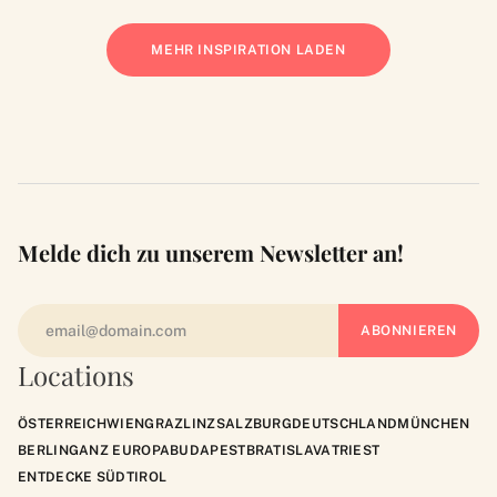
MEHR INSPIRATION LADEN
Melde dich zu unserem Newsletter an!
Locations
ÖSTERREICH
WIEN
GRAZ
LINZ
SALZBURG
DEUTSCHLAND
MÜNCHEN
BERLIN
GANZ EUROPA
BUDAPEST
BRATISLAVA
TRIEST
ENTDECKE SÜDTIROL