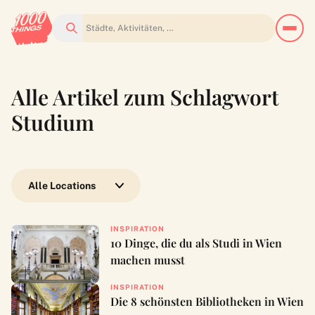
Suchen
Alle Artikel zum Schlagwort
Studium
Wähle eine Location
INSPIRATION
10 Dinge, die du als Studi in Wien
machen musst
INSPIRATION
Die 8 schönsten Bibliotheken in Wien