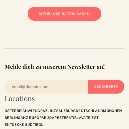
MEHR INSPIRATION LADEN
Melde dich zu unserem Newsletter an!
Locations
ÖSTERREICH
WIEN
GRAZ
LINZ
SALZBURG
DEUTSCHLAND
MÜNCHEN
BERLIN
GANZ EUROPA
BUDAPEST
BRATISLAVA
TRIEST
ENTDECKE SÜDTIROL