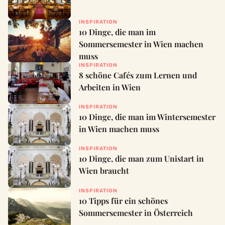
INSPIRATION
10 Dinge, die man im
Sommersemester in Wien machen
muss
INSPIRATION
8 schöne Cafés zum Lernen und
Arbeiten in Wien
INSPIRATION
10 Dinge, die man im Wintersemester
in Wien machen muss
INSPIRATION
10 Dinge, die man zum Unistart in
Wien braucht
INSPIRATION
10 Tipps für ein schönes
Sommersemester in Österreich