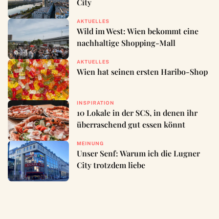
City
AKTUELLES
Wild im West: Wien bekommt eine
nachhaltige Shopping-Mall
AKTUELLES
Wien hat seinen ersten Haribo-Shop
INSPIRATION
10 Lokale in der SCS, in denen ihr
überraschend gut essen könnt
MEINUNG
Unser Senf: Warum ich die Lugner
City trotzdem liebe