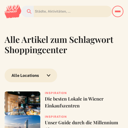
Suchen
Alle Artikel zum Schlagwort
Shoppingcenter
Wähle eine Location
INSPIRATION
Die besten Lokale in Wiener
Einkaufszentren
INSPIRATION
Unser Guide durch die Millennium