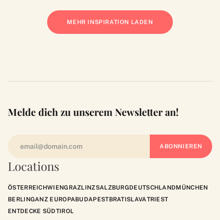
MEHR INSPIRATION LADEN
Melde dich zu unserem Newsletter an!
Locations
ÖSTERREICH
WIEN
GRAZ
LINZ
SALZBURG
DEUTSCHLAND
MÜNCHEN
BERLIN
GANZ EUROPA
BUDAPEST
BRATISLAVA
TRIEST
ENTDECKE SÜDTIROL