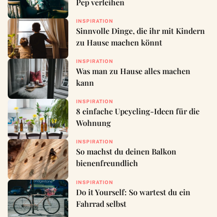
Pep verleihen
INSPIRATION
Sinnvolle Dinge, die ihr mit Kindern
zu Hause machen könnt
INSPIRATION
Was man zu Hause alles machen
kann
INSPIRATION
8 einfache Upcycling-Ideen für die
Wohnung
INSPIRATION
So machst du deinen Balkon
bienenfreundlich
INSPIRATION
Do it Yourself: So wartest du ein
Fahrrad selbst