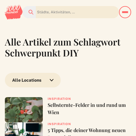
Suchen
Alle Artikel zum Schlagwort
Schwerpunkt DIY
Wähle eine Location
INSPIRATION
Selbsternte-Felder in und rund um
Wien
INSPIRATION
5 Tipps, die deiner Wohnung neuen