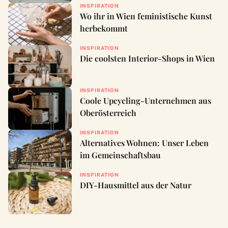
INSPIRATION
Wo ihr in Wien feministische Kunst
herbekommt
INSPIRATION
Die coolsten Interior-Shops in Wien
INSPIRATION
Coole Upcycling-Unternehmen aus
Oberösterreich
INSPIRATION
Alternatives Wohnen: Unser Leben
im Gemeinschaftsbau
INSPIRATION
DIY-Hausmittel aus der Natur