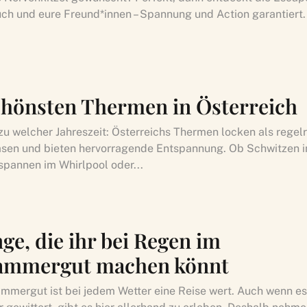
uch und eure Freund*innen – Spannung und Action garantiert. 
chönsten Thermen in Österreich
zu welcher Jahreszeit: Österreichs Thermen locken als regel
sen und bieten hervorragende Entspannung. Ob Schwitzen i
spannen im Whirlpool oder...
ge, die ihr bei Regen im
ammergut machen könnt
mmergut ist bei jedem Wetter eine Reise wert. Auch wenn e