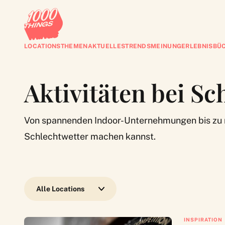
LOCATIONS
THEMEN
AKTUELLES
TRENDS
MEINUNG
ERLEBNISBÜ
Aktivitäten bei Sc
Von spannenden Indoor-Unternehmungen bis zu ne
Schlechtwetter machen kannst.
Wähle eine Location
INSPIRATION