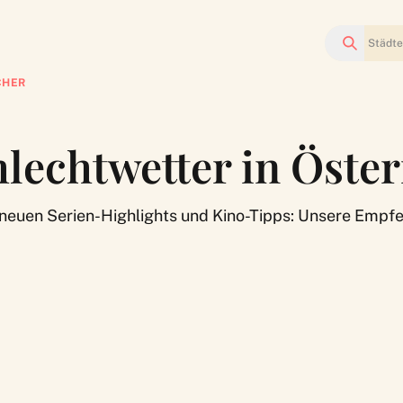
Suchen
CHER
hlechtwetter in Öste
uen Serien-Highlights und Kino-Tipps: Unsere Empfehl