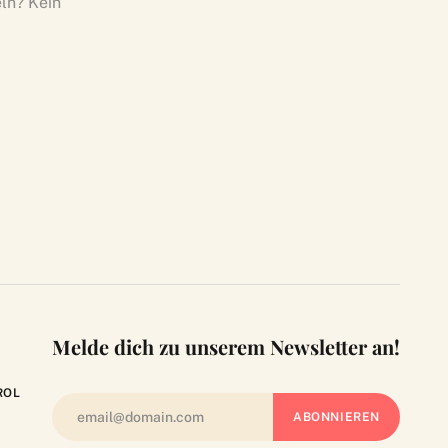
ln? Kein
Melde dich zu unserem Newsletter an!
ROL