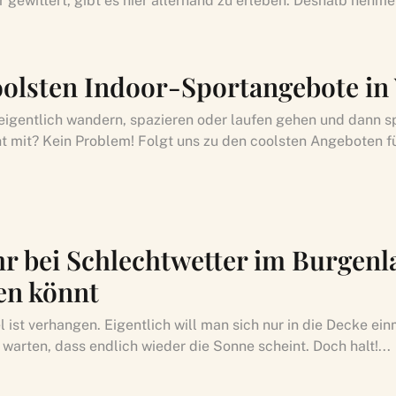
r gewittert, gibt es hier allerhand zu erleben. Deshalb nehme
oolsten Indoor-Sportangebote in
t eigentlich wandern, spazieren oder laufen gehen und dann sp
ht mit? Kein Problem! Folgt uns zu den coolsten Angeboten fü
hr bei Schlechtwetter im Burgen
n könnt
 ist verhangen. Eigentlich will man sich nur in die Decke e
warten, dass endlich wieder die Sonne scheint. Doch halt!...