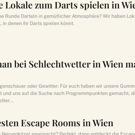
le Lokale zum Darts spielen in Wi
ine Runde Darteln in gemütlicher Atmosphäre? Wir haben Lok
 in denen ihr Darts spielen könnt.
an bei Schlechtwetter in Wien 
genschauer oder Gewitter: Für euch haben wir unsere Gummi
 und uns auf die Suche nach Programmpunkten gemacht, die
tter...
esten Escape Rooms in Wien
 Nervenkitzel gewünscht? Perfekt, dann entdeckt die Escap