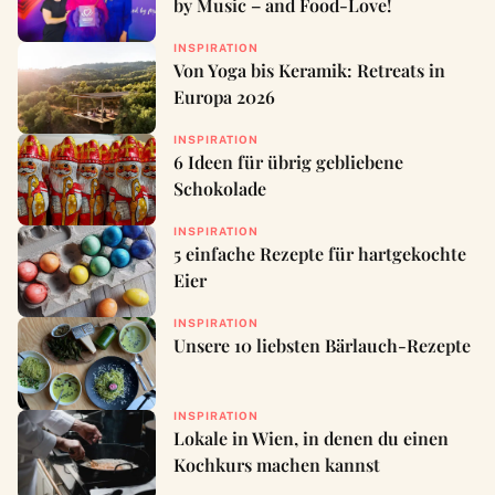
by Music – and Food-Love!
INSPIRATION
Von Yoga bis Keramik: Retreats in
Europa 2026
INSPIRATION
6 Ideen für übrig gebliebene
Schokolade
INSPIRATION
5 einfache Rezepte für hartgekochte
Eier
INSPIRATION
Unsere 10 liebsten Bärlauch-Rezepte
INSPIRATION
Lokale in Wien, in denen du einen
Kochkurs machen kannst