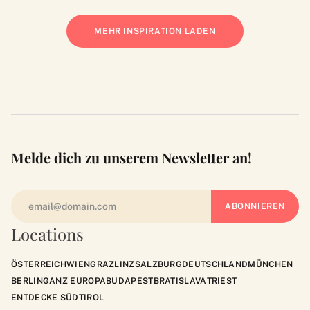
MEHR INSPIRATION LADEN
Melde dich zu unserem Newsletter an!
Locations
ÖSTERREICH
WIEN
GRAZ
LINZ
SALZBURG
DEUTSCHLAND
MÜNCHEN
BERLIN
GANZ EUROPA
BUDAPEST
BRATISLAVA
TRIEST
ENTDECKE SÜDTIROL