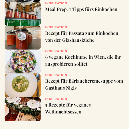
INSPIRATION
Meal Prep: 7 Tipps fürs Einkochen
INSPIRATION
Rezept für Passata zum Einkochen
von der Glashausküche
INSPIRATION
6 vegane Kochkurse in Wien, die ihr
ausprobieren solltet
INSPIRATION
Rezept für Bärlauchcremesuppe vom
Gasthaus Nigls
INSPIRATION
5 Rezepte für veganes
Weihnachtsessen