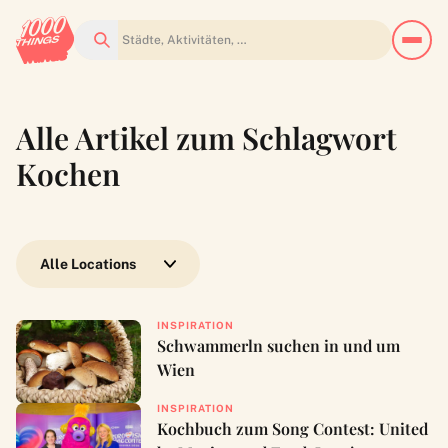
Suchen
Alle Artikel zum Schlagwort
Kochen
Wähle eine Location
INSPIRATION
Schwammerln suchen in und um
Wien
INSPIRATION
Kochbuch zum Song Contest: United