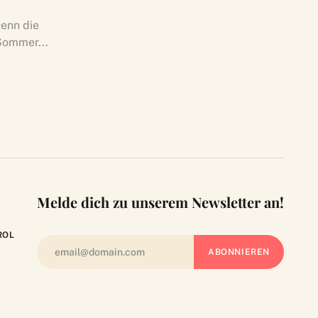
Denn die
Sommer...
Melde dich zu unserem Newsletter an!
ROL