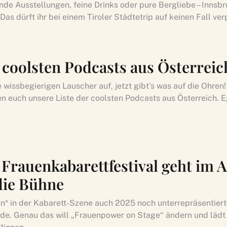
de Ausstellungen, feine Drinks oder pure Bergliebe – Innsb
 Das dürft ihr bei einem Tiroler Städtetrip auf keinen Fall ve
3 coolsten Podcasts aus Österreic
 wissbegierigen Lauscher auf, jetzt gibt’s was auf die Ohren!
n euch unsere Liste der coolsten Podcasts aus Österreich. Eg
 Frauenkabarettfestival geht im A
die Bühne
n* in der Kabarett-Szene auch 2025 noch unterrepräsentiert s
de. Genau das will „Frauenpower on Stage“ ändern und lädt 