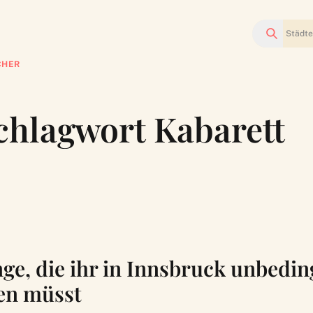
Suchen
CHER
Schlagwort Kabarett
nge, die ihr in Innsbruck unbedin
en müsst