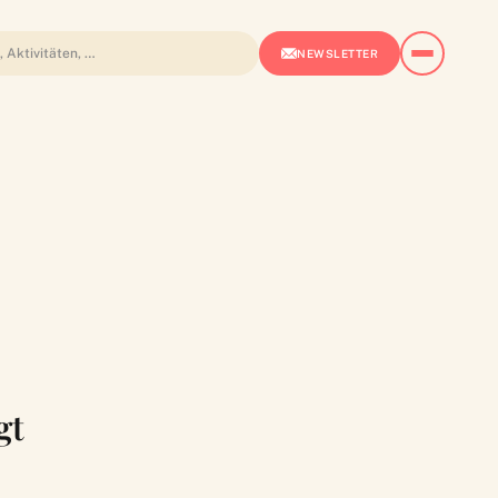
NEWSLETTER
gt