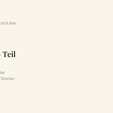
 sich das
 Teil
der
 Stories