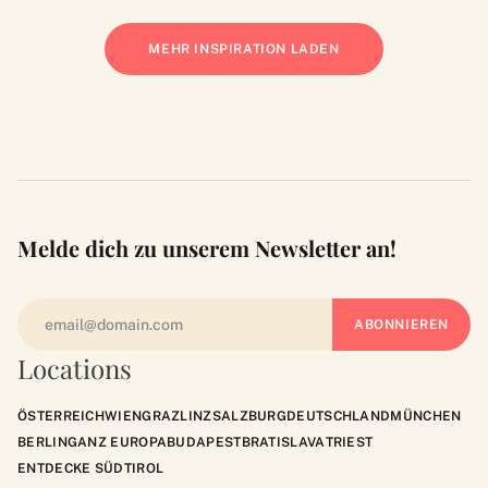
MEHR INSPIRATION LADEN
Melde dich zu unserem Newsletter an!
Locations
ÖSTERREICH
WIEN
GRAZ
LINZ
SALZBURG
DEUTSCHLAND
MÜNCHEN
BERLIN
GANZ EUROPA
BUDAPEST
BRATISLAVA
TRIEST
ENTDECKE SÜDTIROL