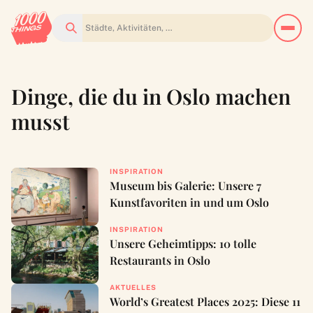
Suchen
Dinge, die du in Oslo machen
musst
INSPIRATION
Museum bis Galerie: Unsere 7
Kunstfavoriten in und um Oslo
INSPIRATION
Unsere Geheimtipps: 10 tolle
Restaurants in Oslo
AKTUELLES
World’s Greatest Places 2025: Diese 11