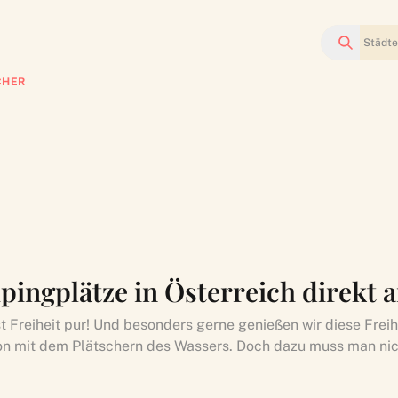
Suchen
CHER
pingplätze in Österreich direkt 
 Freiheit pur! Und besonders gerne genießen wir diese Freihe
n mit dem Plätschern des Wassers. Doch dazu muss man nich