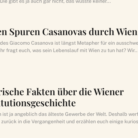
 Die gibt es ja auch gar nicht, das wusste keiner...
en Spuren Casanovas durch Wien
des Giacomo Casanova ist längst Metapher für ein ausschw
hr fragt euch, was sein Lebenslauf mit Wien zu tun hat? Wir..
rische Fakten über die Wiener
itutionsgeschichte
n ist ja angeblich das älteste Gewerbe der Welt. Deshalb wer
 zurück in die Vergangenheit und erzählen euch einige kurios