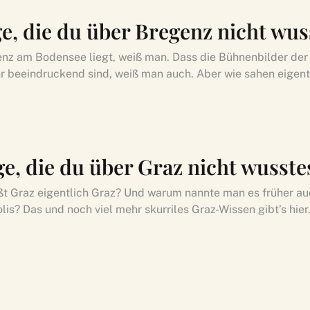
ge, die du über Bregenz nicht wus
nz am Bodensee liegt, weiß man. Dass die Bühnenbilder de
hr beeindruckend sind, weiß man auch. Aber wie sahen eigentl
ge, die du über Graz nicht wusste
t Graz eigentlich Graz? Und warum nannte man es früher a
is? Das und noch viel mehr skurriles Graz-Wissen gibt’s hier