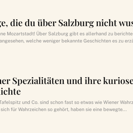
ge, die du über Salzburg nicht wu
ne Mozartstadt! Über Salzburg gibt es allerhand zu berichte
angesehen, welche weniger bekannte Geschichten es zu erzä
er Spezialitäten und ihre kurios
ichte
 Tafelspitz und Co. sind schon fast so etwas wie Wiener Wahr
 sich für Wahrzeichen so gehört, haben sie eine bewegte...