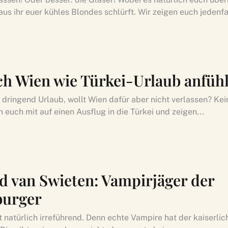
aus ihr euer kühles Blondes schlürft. Wir zeigen euch jedenfal
ch Wien wie Türkei-Urlaub anfühl
t dringend Urlaub, wollt Wien dafür aber nicht verlassen? Ke
euch mit auf einen Ausflug in die Türkei und zeigen...
d van Swieten: Vampirjäger der
urger
st natürlich irreführend. Denn echte Vampire hat der kaiserlic