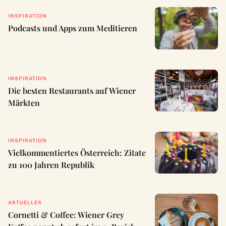
INSPIRATION
Podcasts und Apps zum Meditieren
INSPIRATION
Die besten Restaurants auf Wiener
Märkten
INSPIRATION
Vielkommentiertes Österreich: Zitate
zu 100 Jahren Republik
AKTUELLES
Cornetti & Coffee: Wiener Grey