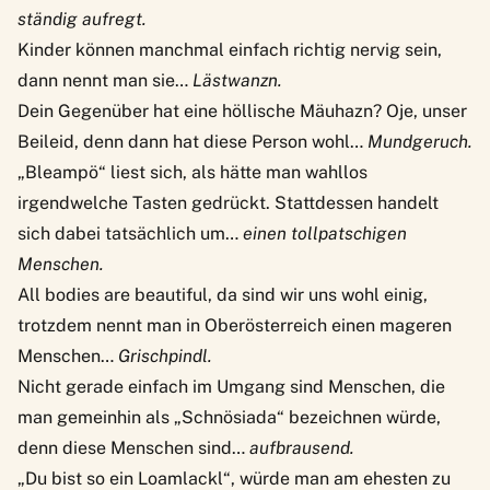
ständig aufregt.
Kinder können manchmal einfach richtig nervig sein,
dann nennt man sie…
Lästwanzn.
Dein Gegenüber hat eine höllische Mäuhazn? Oje, unser
Beileid, denn dann hat diese Person wohl…
Mundgeruch.
„Bleampö“ liest sich, als hätte man wahllos
irgendwelche Tasten gedrückt. Stattdessen handelt
sich dabei tatsächlich um…
einen tollpatschigen
Menschen.
All bodies are beautiful, da sind wir uns wohl einig,
trotzdem nennt man in Oberösterreich einen mageren
Menschen…
Grischpindl.
Nicht gerade einfach im Umgang sind Menschen, die
man gemeinhin als „Schnösiada“ bezeichnen würde,
denn diese Menschen sind…
aufbrausend.
„Du bist so ein Loamlackl“, würde man am ehesten zu