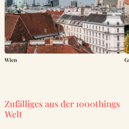
Wien
G
Zufälliges aus der 1000things
Welt