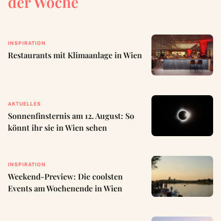
der Woche
INSPIRATION
Restaurants mit Klimaanlage in Wien
AKTUELLES
Sonnenfinsternis am 12. August: So
könnt ihr sie in Wien sehen
INSPIRATION
Weekend-Preview: Die coolsten
Events am Wochenende in Wien