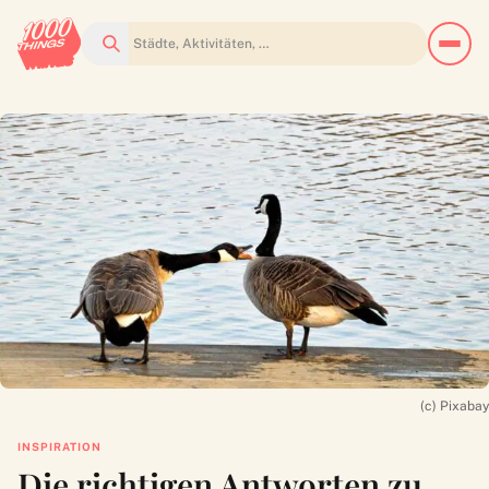
Suchen
(c) Pixabay
INSPIRATION
Die richtigen Antworten zu