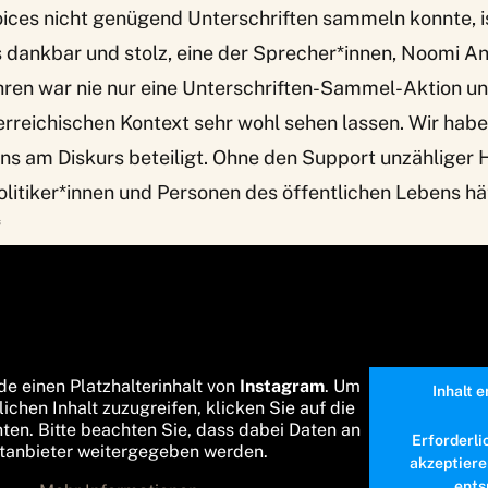
ices nicht genügend Unterschriften sammeln konnte, i
s dankbar und stolz, eine der Sprecher*innen, Noomi A
ren war nie nur eine Unterschriften-Sammel-Aktion un
erreichischen Kontext sehr wohl sehen lassen. Wir habe
uns am Diskurs beteiligt. Ohne den Support unzähliger 
Politiker*innen und Personen des öffentlichen Lebens hä
“
de einen Platzhalterinhalt von
Instagram
. Um
Inhalt 
lichen Inhalt zuzugreifen, klicken Sie auf die
nten. Bitte beachten Sie, dass dabei Daten an
Erforderli
ttanbieter weitergegeben werden.
akzeptiere
ents