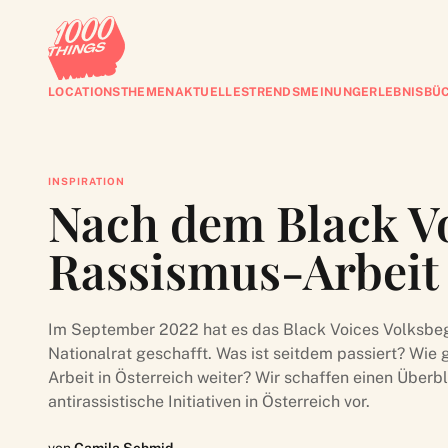
LOCATIONS
THEMEN
AKTUELLES
TRENDS
MEINUNG
ERLEBNISBÜ
INSPIRATION
Nach dem Black Vo
Rassismus-Arbeit 
Im September 2022 hat es das Black Voices Volksbeg
Nationalrat geschafft. Was ist seitdem passiert? Wie 
Arbeit in Österreich weiter? Wir schaffen einen Überbl
antirassistische Initiativen in Österreich vor.