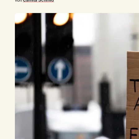
von
Camila Schmid