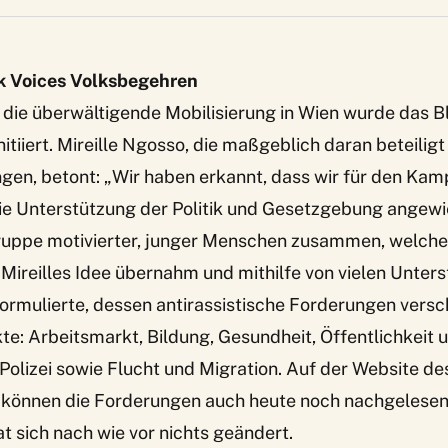
k Voices Volksbegehren
 die überwältigende Mobilisierung in Wien wurde das B
itiiert. Mireille Ngosso, die maßgeblich daran beteiligt
ingen, betont: „Wir haben erkannt, dass wir für den Ka
ie Unterstützung der Politik und Gesetzgebung angewi
Gruppe motivierter, junger Menschen zusammen, welche
Mireilles Idee übernahm und mithilfe von vielen Unters
ormulierte, dessen antirassistische Forderungen vers
e: Arbeitsmarkt, Bildung, Gesundheit, Öffentlichkeit 
Polizei sowie Flucht und Migration. Auf der
Website de
s
können die Forderungen auch heute noch nachgelesen
at sich nach wie vor nichts geändert.