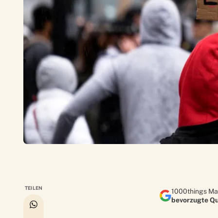
TEILEN
1000things Ma
bevorzugte Qu