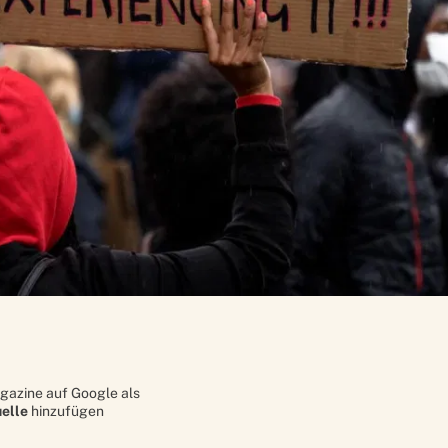
gazine auf Google als
elle
hinzufügen