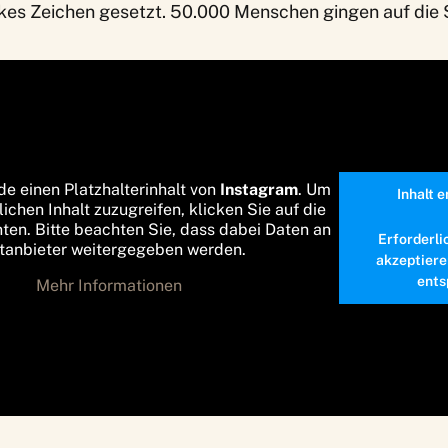
kes Zeichen gesetzt. 50.000 Menschen gingen auf die 
“
de einen Platzhalterinhalt von
Instagram
. Um
Inhalt 
lichen Inhalt zuzugreifen, klicken Sie auf die
nten. Bitte beachten Sie, dass dabei Daten an
Erforderli
ttanbieter weitergegeben werden.
akzeptiere
ents
Mehr Informationen