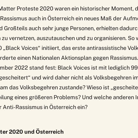
Matter Proteste 2020 waren ein historischer Moment, 
Rassismus auch in Österreich ein neues Maß der Auf
d Großteils auch sehr junge Personen, erhielten dadurc
h zu vernetzen, auszutauschen und zu organisieren. So
Black Voices“ initiiert, das erste antirassistische Vo
orderte einen Nationalen Aktionsplan gegen Rassismus.
mber 2022 stand fest: Black Voices ist mit lediglich 9
gescheitert“ und wird daher nicht als Volksbegehren i
kam das Volksbegehren zustande? Wieso ist „gescheiter
eilung eines größeren Problems? Und welche anderen In
ür Anti-Rassismus in Österreich ein?
ter 2020 und Österreich