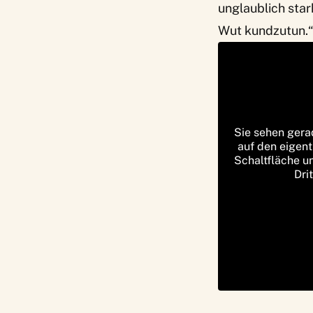
unglaublich star
Wut kundzutun.
Sie sehen gera
auf den eigent
Schaltfläche u
Dri