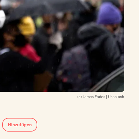
(c) James Eades | Unsplash
Hinzufügen