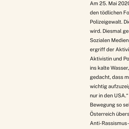
Am 25. Mai 2020
den tödlichen Fo
Polizeigewalt. Di
wird. Diesmal g
Sozialen Medien 
ergriff der Akt
Aktivistin und P
ins kalte Wasser,
gedacht, dass m
wichtig aufzuzei
nur in den USA.
Bewegung so sehr
Österreich über
Anti-Rassismus-