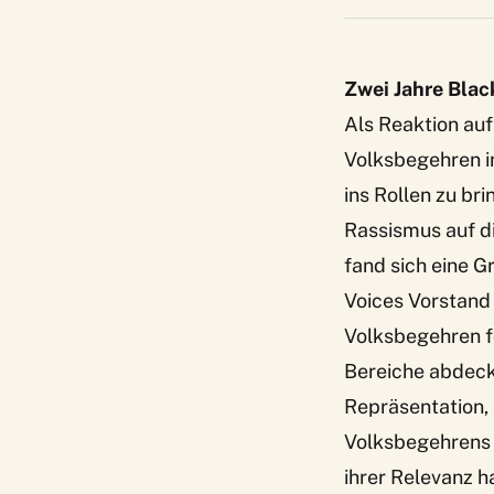
Zwei Jahre Blac
Als Reaktion auf
Volksbegehren in
ins Rollen zu br
Rassismus auf d
fand sich eine 
Voices Vorstand 
Volksbegehren f
Bereiche abdeckt
Repräsentation, 
Volksbegehren
ihrer Relevanz h