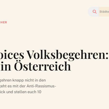
Suchen
CHER
ices Volksbegehren:
in Österreich
ehren knapp nicht in den
geht es mit der Anti-Rassismus-
ick und stellen euch 10