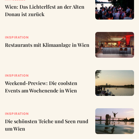
Wien: Das Lichterlfest an der Alten
Donau ist zurück
INSPIRATION
Restaurants mit Klimaanlage in Wien
INSPIRATION
Weekend-Preview: Die coolsten
Events am Wochenende in Wien
INSPIRATION
Die schönsten Teiche und Seen rund
um Wien