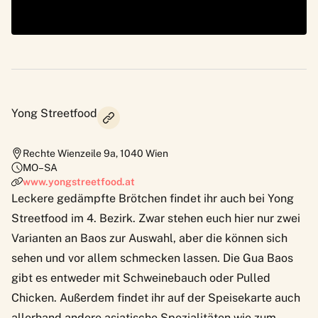
Yong Streetfood
Rechte Wienzeile 9a
,
1040
Wien
MO–SA
www.yongstreetfood.at
Leckere gedämpfte Brötchen findet ihr auch bei Yong
Streetfood im 4. Bezirk. Zwar stehen euch hier nur zwei
Varianten an Baos zur Auswahl, aber die können sich
sehen und vor allem schmecken lassen. Die Gua Baos
gibt es entweder mit Schweinebauch oder Pulled
Chicken. Außerdem findet ihr auf der Speisekarte auch
allerhand andere asiatische Spezialitäten wie zum