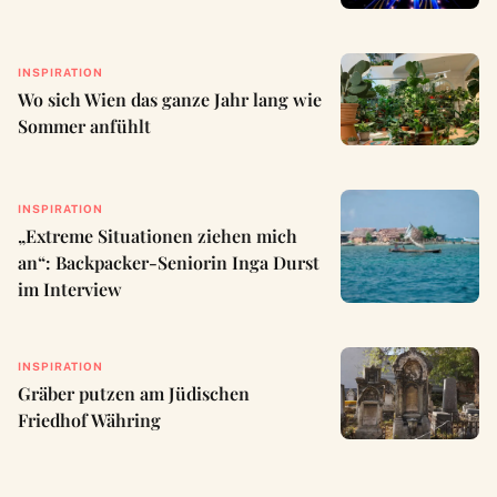
INSPIRATION
Wo sich Wien das ganze Jahr lang wie
Sommer anfühlt
INSPIRATION
„Extreme Situationen ziehen mich
an“: Backpacker-Seniorin Inga Durst
im Interview
INSPIRATION
Gräber putzen am Jüdischen
Friedhof Währing