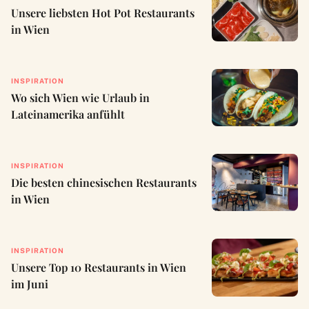
Unsere liebsten Hot Pot Restaurants
in Wien
INSPIRATION
Wo sich Wien wie Urlaub in
Lateinamerika anfühlt
INSPIRATION
Die besten chinesischen Restaurants
in Wien
INSPIRATION
Unsere Top 10 Restaurants in Wien
im Juni