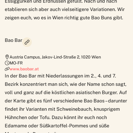
Essiggurken und Erdnüssen gefüllt. Nach und nach
etablieren sich aber auch vielseitigere Variationen. Wir
zeigen euch, wo es in Wien richtig gute Bao Buns gibt.
Bao Bar
Austria Campus, Jakov-Lind-Straße 2
,
1020
Wien
MO-FR
www.baobar.at
In der Bao Bar mit Niederlassungen im 2., 4. und 7.
Bezirk konzentriert man sich, wie der Name schon sagt,
voll und ganz auf die köstlichen asiatischen Burger. Auf
der Karte gibt es fünf verschiedene Bao Baos – darunter
findet ihr Varianten mit Schweinebauch, knusprigem
Hühnchen oder Tofu. Dazu könnt ihr euch noch
Edamame oder Süßkartoffel-Pommes und süße