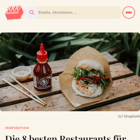
Suchen
(c) Unsplash
INSPIRATION
Die 8 besten Restaurants für