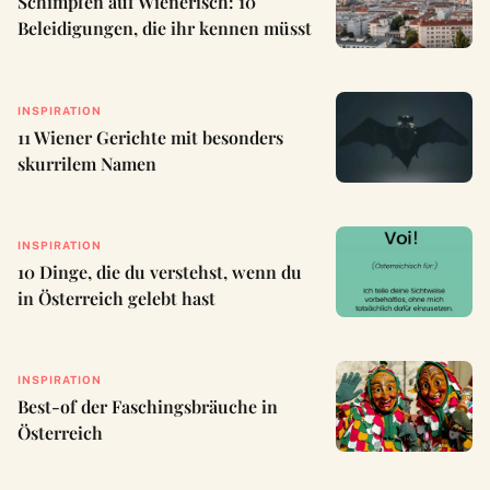
Schimpfen auf Wienerisch: 10
Beleidigungen, die ihr kennen müsst
INSPIRATION
11 Wiener Gerichte mit besonders
skurrilem Namen
INSPIRATION
10 Dinge, die du verstehst, wenn du
in Österreich gelebt hast
INSPIRATION
Best-of der Faschingsbräuche in
Österreich