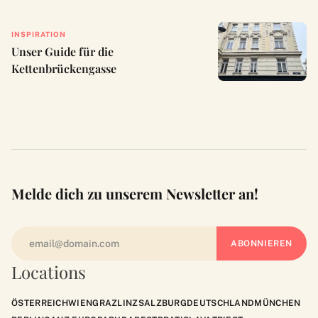
INSPIRATION
Unser Guide für die
Kettenbrückengasse
Melde dich zu unserem Newsletter an!
Locations
ÖSTERREICH
WIEN
GRAZ
LINZ
SALZBURG
DEUTSCHLAND
MÜNCHEN