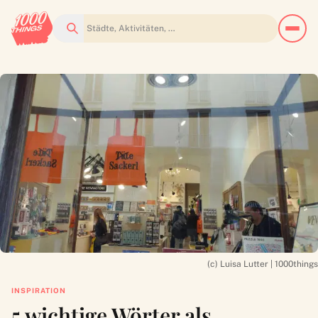
Suchen
(c) Luisa Lutter | 1000things
INSPIRATION
5 wichtige Wörter als