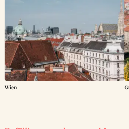
Wien
G