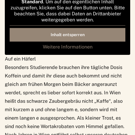
Standard
. Um auf den eigentlichen Inhalt
zuzugreifen, klicken Sie auf den Button unten. Bitte
beachten Sie, dass dabei Daten an Drittanbieter
weitergegeben werden.
Inhalt entsperren
Weitere Informationen
Auf ein Häferl
Besonders Studierende brauchen ihre tägliche Dosis
Koffein und damit ihr diese auch bekommt und nicht
gleich am frühen Morgen beim Bäcker angeraunzt
werdet, sprecht es lieber sofort korrekt aus. In Wien
heißt das schwarze Zaubergebräu nicht „Kaffe“, also
mit kurzem a und ohne langem e, sondern wird mit
einem langen e ausgesprochen. Als kleiner Trost, es
sind noch keine Wortakrobaten vom Himmel gefallen.
Nach Jahren in Wien entfährt selbst unseren deutschen