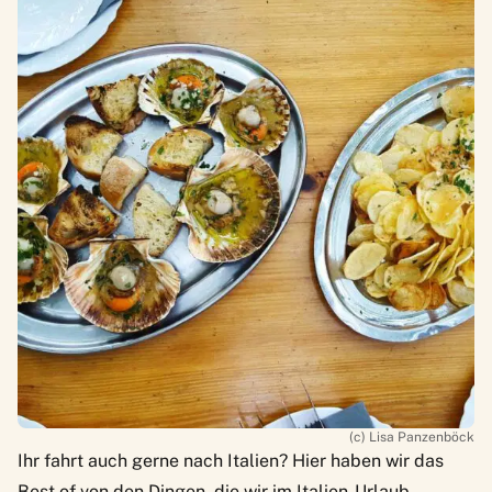
(c) Lisa Panzenböck
Ihr fahrt auch gerne nach Italien? Hier haben wir das
Best of von den Dingen, die wir im
Italien-Urlaub