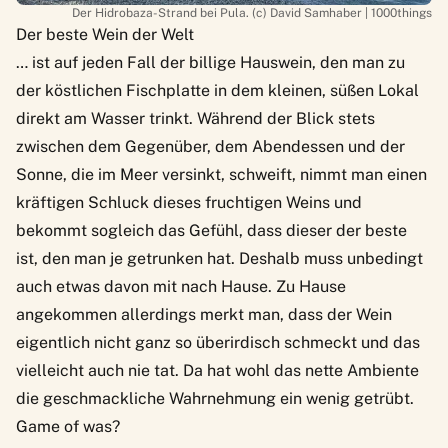
Der Hidrobaza-Strand bei Pula. (c) David Samhaber | 1000things
Der beste Wein der Welt
… ist auf jeden Fall der billige Hauswein, den man zu
der köstlichen Fischplatte in dem kleinen, süßen Lokal
direkt am Wasser trinkt. Während der Blick stets
zwischen dem Gegenüber, dem Abendessen und der
Sonne, die im Meer versinkt, schweift, nimmt man einen
kräftigen Schluck dieses fruchtigen Weins und
bekommt sogleich das Gefühl, dass dieser der beste
ist, den man je getrunken hat. Deshalb muss unbedingt
auch etwas davon mit nach Hause. Zu Hause
angekommen allerdings merkt man, dass der Wein
eigentlich nicht ganz so überirdisch schmeckt und das
vielleicht auch nie tat. Da hat wohl das nette Ambiente
die geschmackliche Wahrnehmung ein wenig getrübt.
Game of was?