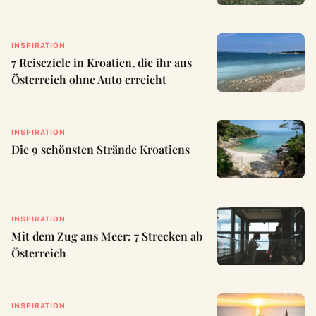
INSPIRATION
7 Reiseziele in Kroatien, die ihr aus
Österreich ohne Auto erreicht
INSPIRATION
Die 9 schönsten Strände Kroatiens
INSPIRATION
Mit dem Zug ans Meer: 7 Strecken ab
Österreich
INSPIRATION