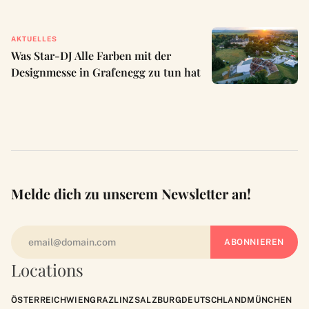
AKTUELLES
Was Star-DJ Alle Farben mit der
Designmesse in Grafenegg zu tun hat
Melde dich zu unserem Newsletter an!
Locations
ÖSTERREICH
WIEN
GRAZ
LINZ
SALZBURG
DEUTSCHLAND
MÜNCHEN