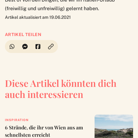
(freiwillig und unfreiwillig) gelernt haben.
Artikel aktualisiert am 19.06.2021
ARTIKEL TEILEN
Diese Artikel könnten dich
auch interessieren
INSPIRATION
6 Strände, die ihr von Wien aus am
schnellsten erreicht