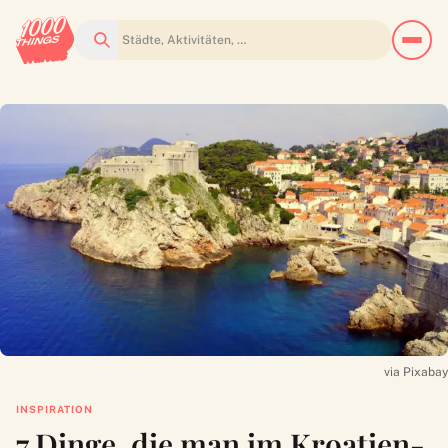
Suchen
via Pixabay
INSPIRATION
7 Dinge, die man im Kroatien-