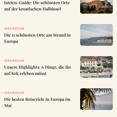
Istrien-Guide: Die schönsten Orte
auf der kroatischen Halbinsel
INSPIRATION
Die 11 schönsten Orte am Strand in
Europa
INSPIRATION
Unsere Highlights: 6 Dinge, die ihr
auf Krk erleben müsst
INSPIRATION
Die besten Reiseziele in Europa im
Mai