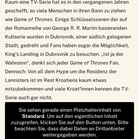
Kaum eine TV-Serie hat es in den vergangenen Jahren
geschafft, so viele Menschen in ihren Bann zu ziehen
wie
Game of Thrones
. Einige Schlüsselszenen der auf
der Romanreihe von George R. R. Martin basierenden
Kultserie wurden in Dubrovnik, einer südlich gelegenen
Stadt, gedreht und Fans haben sogar die Möglichkeit,
King’s Landing in Dubrovnik zu besuchen. „Ist ja der
Wahnsinn“, denkt sich jeder
Game of Thrones
Fan.
Dennoch: Von all dem Hype um die Residenz der
Lannisters ist im Rest Kroatiens kaum etwas
mitzubekommen und viele Kroat*innen kennen die TV-
Serie auch gar nicht.
Sie sehen gerade einen Platzhalterinhalt von
Standard
. Um auf den eigentlichen Inhalt
zuzugreifen, klicken Sie auf den Button unten. Bitte
beachten Sie, dass dabei Daten an Drittanbieter
weitergegeben werden.