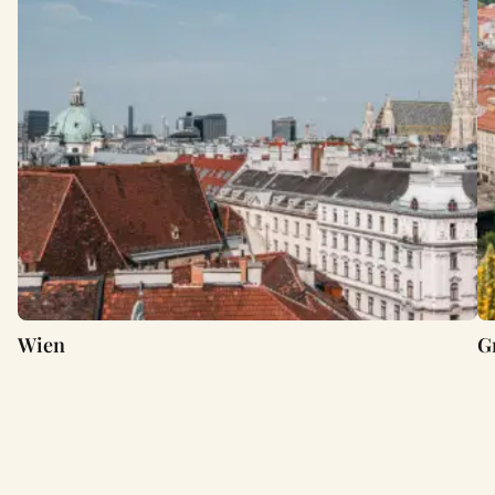
Wien
G