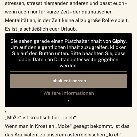
stressen, stresst niemanden anderen und passt euch –
wenn auch nur für kurze Zeit – der dalmatischen
Mentalität an, in der Zeit keine allzu große Rolle spielt.
Es ist ja schließlich euer Urlaub.
Sie sehen gerade einen Platzhalterinhalt von
Giphy
.
Um auf den eigentlichen Inhalt zuzugreifen, klicken
Sie auf den Button unten. Bitte beachten Sie, dass
dabei Daten an Drittanbieter weitergegeben
werden.
Inhalt entsperren
Weitere Informationen
‚
‚
„Može“ ist kroatisch für: „Jo eh“
Wenn man in Kroatien „Može“ gesagt bekommt, ist das
das Äquivalent zu unserem österreichischen „Jo eh“.