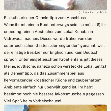
(c) Lisa Panzenböck
Ein kulinarischer Geheimtipp zum Abschluss
Wenn ihr mit einem Boot unterwegs seid, so müsst (!) ihr
unbedingt einen Abstecher zum Lokal Konoba in
Vidrovaca machen. Dieses wurde früher von den
österreichischen Gästen „der Engländer“ genannt, weil
der einstige Besitzer nur Englisch und kein Deutsch
sprach. Unter eingefleischten Kroatienfans gilt dieses
kleine, idyllische, nahezu schon versteckte Lokal längst
als Geheimtipp, da das Zusammenspiel aus
hervorragender kroatischer Küche und zauberhaftem
Ambiente einfach nur überwältigend ist. Ihr habt
bestimmt noch nie bessere Jakobsmuscheln gegessen.
Viel Spaß beim Vorbeischauen!