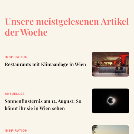
Unsere meistgelesenen Artikel
der Woche
INSPIRATION
Restaurants mit Klimaanlage in Wien
AKTUELLES
Sonnenfinsternis am 12. August: So
könnt ihr sie in Wien sehen
INSPIRATION