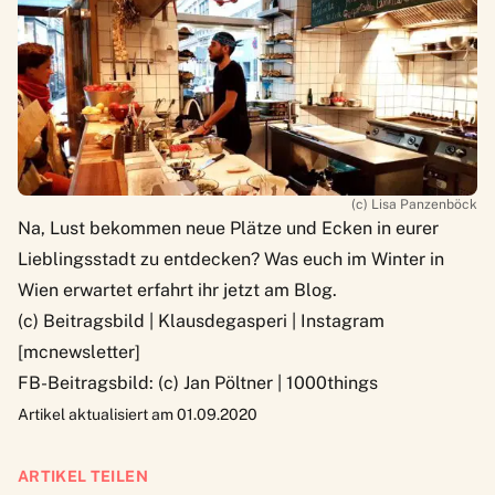
(c) Lisa Panzenböck
Na, Lust bekommen neue Plätze und Ecken in eurer
Lieblingsstadt zu entdecken? Was euch im
Winter in
Wien
erwartet erfahrt ihr jetzt am Blog.
(c) Beitragsbild | Klausdegasperi | Instagram
[mcnewsletter]
FB-Beitragsbild: (c) Jan Pöltner | 1000things
Artikel aktualisiert am 01.09.2020
ARTIKEL TEILEN