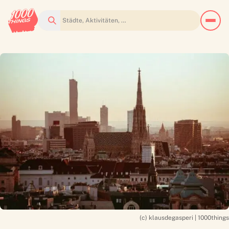
Suchen
(c) klausdegasperi | 1000things