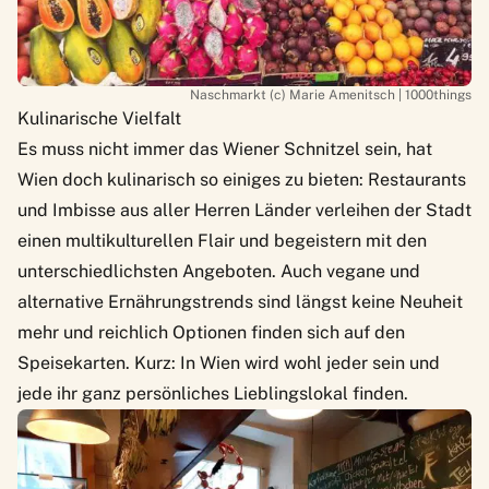
Naschmarkt (c) Marie Amenitsch | 1000things
Kulinarische Vielfalt
Es muss nicht immer das
Wiener Schnitzel
sein, hat
Wien doch kulinarisch so einiges zu bieten: Restaurants
und Imbisse aus aller Herren Länder verleihen der Stadt
einen multikulturellen Flair und begeistern mit den
unterschiedlichsten Angeboten. Auch
vegane und
alternative Ernährungstrends
sind längst keine Neuheit
mehr und reichlich Optionen finden sich auf den
Speisekarten. Kurz: In Wien wird wohl jeder sein und
jede ihr ganz persönliches Lieblingslokal finden.