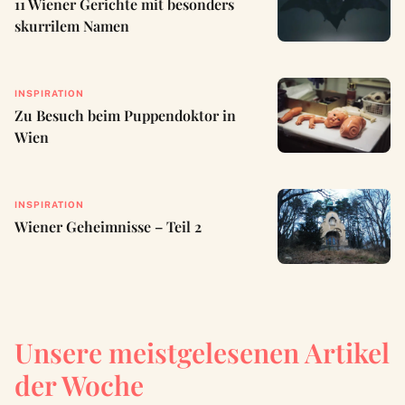
11 Wiener Gerichte mit besonders
skurrilem Namen
INSPIRATION
Zu Besuch beim Puppendoktor in
Wien
INSPIRATION
Wiener Geheimnisse – Teil 2
Unsere meistgelesenen Artikel
der Woche