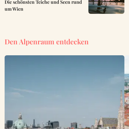
Die schönsten Teiche und Seen rund
um Wien
Den Alpenraum entdecken