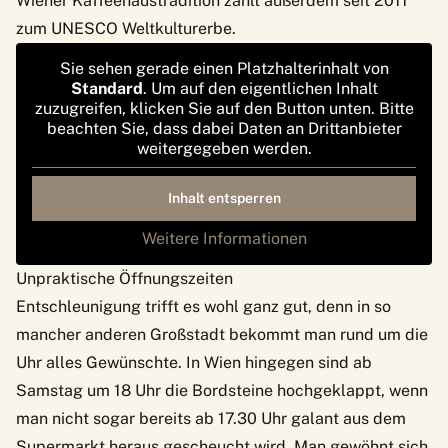
Wiener Kaffeehaustradition zählt außerdem seit 2011
zum UNESCO Weltkulturerbe.
Sie sehen gerade einen Platzhalterinhalt von
Standard
. Um auf den eigentlichen Inhalt
zuzugreifen, klicken Sie auf den Button unten. Bitte
beachten Sie, dass dabei Daten an Drittanbieter
weitergegeben werden.
Inhalt entsperren
Weitere Informationen
Unpraktische Öffnungszeiten
Entschleunigung trifft es wohl ganz gut, denn in so
mancher anderen Großstadt bekommt man rund um die
Uhr alles Gewünschte. In Wien hingegen sind ab
Samstag um 18 Uhr die Bordsteine hochgeklappt, wenn
man nicht sogar bereits ab 17.30 Uhr galant aus dem
Supermarkt heraus gescheucht wird. Man gewöhnt sich