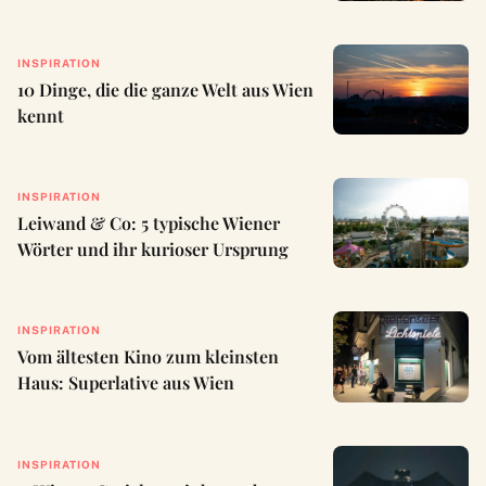
INSPIRATION
10 Dinge, die die ganze Welt aus Wien
kennt
INSPIRATION
Leiwand & Co: 5 typische Wiener
Wörter und ihr kurioser Ursprung
INSPIRATION
Vom ältesten Kino zum kleinsten
Haus: Superlative aus Wien
INSPIRATION