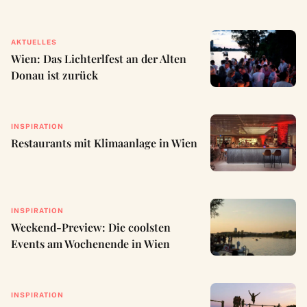
AKTUELLES
Wien: Das Lichterlfest an der Alten
Donau ist zurück
INSPIRATION
Restaurants mit Klimaanlage in Wien
INSPIRATION
Weekend-Preview: Die coolsten
Events am Wochenende in Wien
INSPIRATION