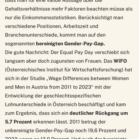
dass man für eine valide Aussage über die
Gehaltsverhältnisse mehr Faktoren beachten müsse als
nur die Einkommensstatistiken. Berücksichtigt man
verschiedene Positionen, Arbeitszeit und
Branchenunterschiede, kommt man auf den
sogenannten
bereinigten Gender-Pay-Gap.
Die gute Nachricht: Der Equal Pay Day verschiebt sich
langsam aber doch zugunsten von Frauen. Das
WIFO
(Österreichisches Institut für Wirtschaftsforschung) hat
sich in der Studie „
Wage Differences between Women
and Men in Austria from 2011 to 2023
“ mit der
Entwicklung der geschlechtsspezifischen
Lohnunterschiede in Österreich beschäftigt und kam
zum Ergebnis, dass sich ein
deutlicher Rückgang um
5,7 Prozent
erkennen lässt. 2011 betrug der
unbereinigte Gender-Pay-Gap noch 19,6 Prozent und