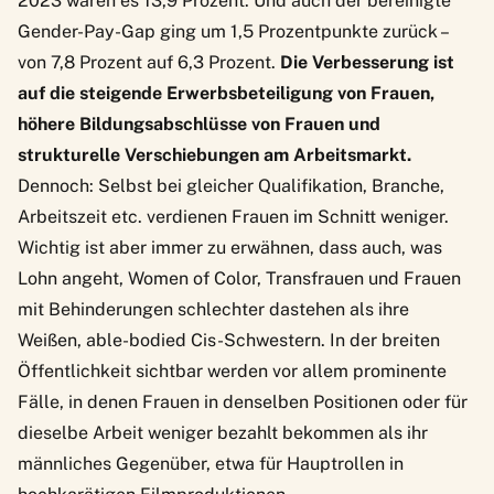
2023 waren es 13,9 Prozent. Und auch der bereinigte
Gender-Pay-Gap ging um 1,5 Prozentpunkte zurück –
von 7,8 Prozent auf 6,3 Prozent.
Die Verbesserung ist
auf die steigende Erwerbsbeteiligung von Frauen,
höhere Bildungsabschlüsse von Frauen und
strukturelle Verschiebungen am Arbeitsmarkt.
Dennoch: Selbst bei gleicher Qualifikation, Branche,
Arbeitszeit etc. verdienen Frauen im Schnitt weniger.
Wichtig ist aber immer zu erwähnen, dass auch, was
Lohn angeht, Women of Color, Transfrauen und Frauen
mit Behinderungen schlechter dastehen als ihre
Weißen, able-bodied Cis-Schwestern. In der breiten
Öffentlichkeit sichtbar werden vor allem prominente
Fälle, in denen Frauen in denselben Positionen oder für
dieselbe Arbeit
weniger bezahlt bekommen als ihr
männliches Gegenüber
, etwa für Hauptrollen in