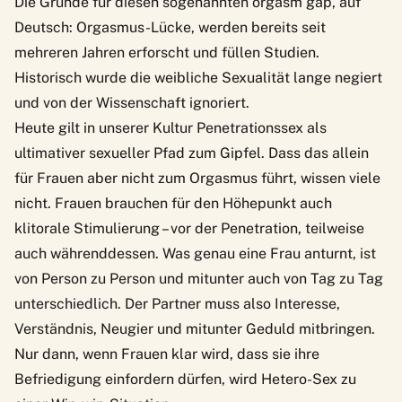
Die Gründe für diesen sogenannten orgasm gap, auf
Deutsch: Orgasmus-Lücke, werden bereits seit
mehreren Jahren erforscht und füllen
Studien
.
Historisch wurde die weibliche Sexualität lange negiert
und von der Wissenschaft ignoriert.
Heute gilt in unserer Kultur Penetrationssex als
ultimativer sexueller Pfad zum Gipfel. Dass das allein
für Frauen aber nicht zum Orgasmus führt, wissen viele
nicht. Frauen brauchen für den Höhepunkt auch
klitorale Stimulierung – vor der Penetration, teilweise
auch währenddessen. Was genau eine Frau anturnt, ist
von Person zu Person und mitunter auch von Tag zu Tag
unterschiedlich. Der Partner muss also Interesse,
Verständnis, Neugier und mitunter Geduld mitbringen.
Nur dann, wenn Frauen klar wird, dass sie ihre
Befriedigung einfordern dürfen, wird Hetero-Sex zu