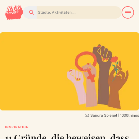
Suchen
(c) Sandra Spiegel | 1000things
INSPIRATION
11 Gründe, die beweisen, dass