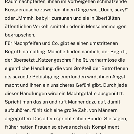
Raum nachpfeifen, ihnen im Vorbeigehen schmatzende
Kussgeräusche zuwerfen, ihnen Dinge wie „Uuuh, sexy!“
oder „Mmmh, baby!“ zuraunen und sie in überfüllten
öffentlichen Verkehrsmitteln oder in Menschenmengen
begrapschen.
Für Nachpfeifen und Co. gibt es einen umstrittenen
Begriff:
catcalling
. Manche finden nämlich, der Begriff,
der übersetzt „Katzengeschrei“ heißt, verharmlose die
eigentliche Handlung, die vom Großteil der Betroffenen
als sexuelle Belästigung empfunden wird, ihnen Angst
macht und ihnen ein unsicheres Gefühl gibt. Durch jede
dieser Handlungen wird ein Machtgefälle ausgenützt.
Spricht man das an und ruft Männer dazu auf, damit
aufzuhören, fühlt sich eine große Zahl von Männern
angegriffen. Das allein spricht schon Bände. Sie sagen,
früher hätten Frauen so etwas noch als Kompliment