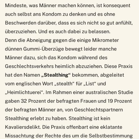
Mindeste, was Männer machen können, ist konsequent
auch selbst ans Kondom zu denken und es ohne
Beschwerden darüber, dass es sich nicht so gut anfühlt,
überzuziehen. Und es auch dabei zu belassen.
Denn die Abneigung gegen die einige Mikrometer
dünnen Gummi-Überzüge bewegt leider manche
Männer dazu, sich das Kondom während des
Geschlechtsverkehrs heimlich abzuziehen. Diese Praxis
hat den Namen
„Stealthing“
bekommen, abgeleitet
vom englischen Wort „stealth“ für „List“ und
„Heimlichtuerei“. Im Rahmen einer
australischen Studie
gaben 32 Prozent der befragten Frauen und 19 Prozent
der befragten Männer an, von Geschlechtspartnern
Stealthing erlebt zu haben. Stealthing ist kein
Kavaliersdelikt. Die Praxis offenbart eine eklatante
Missachtung der Rechte des um die Selbstbestimmung