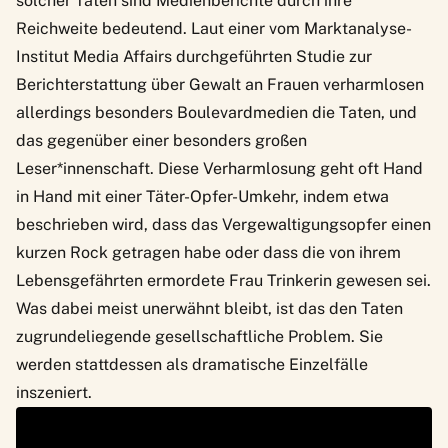
solcher Taten sind Medienberichte durch ihre
Reichweite bedeutend.
Laut einer vom Marktanalyse-
Institut Media Affairs durchgeführten Studie
zur
Berichterstattung über Gewalt an Frauen verharmlosen
allerdings besonders Boulevardmedien die Taten, und
das gegenüber einer besonders großen
Leser*innenschaft. Diese Verharmlosung geht oft Hand
in Hand mit einer
Täter-Opfer-Umkehr
, indem etwa
beschrieben wird, dass das Vergewaltigungsopfer einen
kurzen Rock getragen habe oder dass die von ihrem
Lebensgefährten ermordete Frau Trinkerin gewesen sei.
Was dabei meist unerwähnt bleibt, ist das den Taten
zugrundeliegende gesellschaftliche Problem. Sie
werden stattdessen als dramatische Einzelfälle
inszeniert.