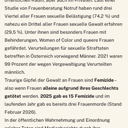
öffentlichen Raum, aber auch im Privaten. Laut einer
Studie von Frauenberatung Notruf
haben rund drei
Viertel aller Frauen sexuelle Belästigung (74,2 %) und
nahezu ein Drittel aller Frauen sexuelle Gewalt erfahren
(29,5 %). Unter ihnen sind besonders
Frauen mit
Behinderungen
,
Women of Color
und
queere Frauen
gefährdet. Verurteilungen für sexuelle Straftaten
betreffen in Österreich vorwiegend Männer. 2021 waren
99 Prozent der wegen Vergewaltigung Verurteilten
männlich.
Traurige Gipfel der Gewalt an Frauen sind
Femizide
–
also wenn Frauen
alleine aufgrund ihres Geschlechts
getötet
werden.
2025 gab es 15 Femizide
und im
laufenden Jahr gab es bereits drei Frauenmorde
(Stand
Februar 2026).
In der öffentlichen Wahrnehmung und Einordnung