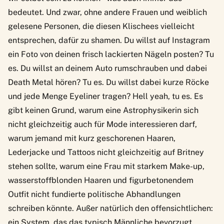
bedeutet. Und zwar, ohne andere Frauen und weiblich
gelesene Personen, die diesen Klischees vielleicht
entsprechen, dafür zu shamen. Du willst auf Instagram
ein Foto von deinen frisch lackierten Nägeln posten? Tu
es. Du willst an deinem Auto rumschrauben und dabei
Death Metal hören? Tu es. Du willst dabei kurze Röcke
und jede Menge Eyeliner tragen? Hell yeah, tu es. Es
gibt keinen Grund, warum eine Astrophysikerin sich
nicht gleichzeitig auch für Mode interessieren darf,
warum jemand mit kurz geschorenen Haaren,
Lederjacke und Tattoos nicht gleichzeitig auf Britney
stehen sollte, warum eine Frau mit starkem Make-up,
wasserstoffblonden Haaren und figurbetonendem
Outfit nicht fundierte politische Abhandlungen
schreiben könnte. Außer natürlich den offensichtlichen:
ein System, das das typisch Männliche bevorzugt.