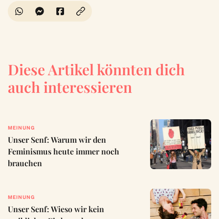
Diese Artikel könnten dich
auch interessieren
MEINUNG
Unser Senf: Warum wir den
Feminismus heute immer noch
brauchen
MEINUNG
Unser Senf: Wieso wir kein