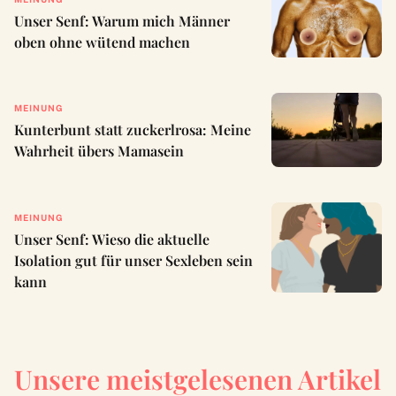
Unser Senf: Warum mich Männer
oben ohne wütend machen
MEINUNG
Kunterbunt statt zuckerlrosa: Meine
Wahrheit übers Mamasein
MEINUNG
Unser Senf: Wieso die aktuelle
Isolation gut für unser Sexleben sein
kann
Unsere meistgelesenen Artikel