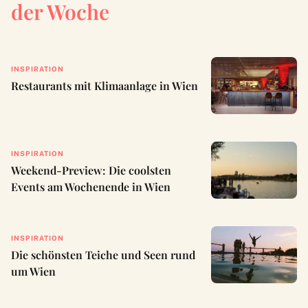
der Woche
INSPIRATION
Restaurants mit Klimaanlage in Wien
INSPIRATION
Weekend-Preview: Die coolsten
Events am Wochenende in Wien
INSPIRATION
Die schönsten Teiche und Seen rund
um Wien