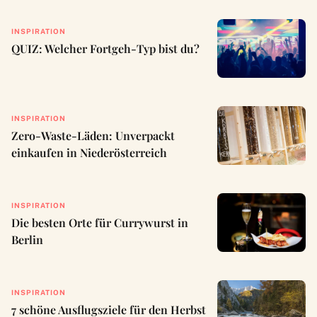
INSPIRATION
QUIZ: Welcher Fortgeh-Typ bist du?
INSPIRATION
Zero-Waste-Läden: Unverpackt
einkaufen in Niederösterreich
INSPIRATION
Die besten Orte für Currywurst in
Berlin
INSPIRATION
7 schöne Ausflugsziele für den Herbst