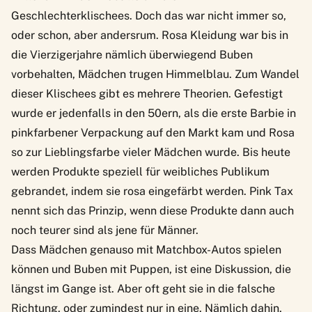
Geschlechterklischees. Doch das war nicht immer so,
oder schon, aber andersrum. Rosa Kleidung war bis in
die Vierzigerjahre nämlich überwiegend Buben
vorbehalten, Mädchen trugen Himmelblau. Zum Wandel
dieser Klischees gibt es mehrere Theorien. Gefestigt
wurde er jedenfalls in den 50ern,
als die erste Barbie in
pinkfarbener Verpackung auf den Markt kam und Rosa
so zur Lieblingsfarbe vieler Mädchen wurde
. Bis heute
werden Produkte speziell für weibliches Publikum
gebrandet, indem sie rosa eingefärbt werden. Pink Tax
nennt sich das Prinzip, wenn diese Produkte dann auch
noch teurer sind als jene für Männer.
Dass Mädchen genauso mit Matchbox-Autos spielen
können und Buben mit Puppen, ist eine Diskussion, die
längst im Gange ist. Aber oft geht sie in die falsche
Richtung, oder zumindest nur in eine. Nämlich dahin,