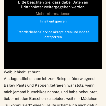
Bitte beachten Sie, dass dabei Daten an
Drittanbieter weitergegeben werden.
Mehr Informationen
Inhalt entsperren
Erforderlichen Service akzeptieren und Inhalte
entsperren
Weiblichkeit ist bunt
Als Jugendliche habe ich zum Beispiel überwiegend
Baggy Pants und Kappen getragen, war stolz, wenn
mich jemand burschikos nannte, und habe behauptet,
lieber mit den Burschen zu spielen, weil mir Mädchen
„zu kompliziert“ wären. Heute schäme ich mich dafür,