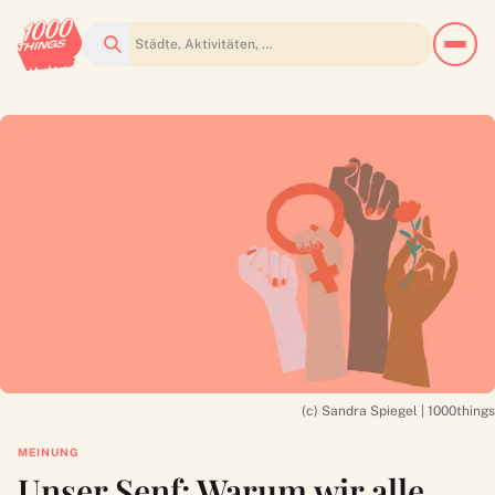
Suchen
(c) Sandra Spiegel | 1000things
MEINUNG
Unser Senf: Warum wir alle