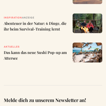
INSPIRATION
ANZEIGE
Abenteuer in der Natur: 6 Dinge, die
ihr beim Survival-Training lernt
AKTUELLES
Das kann das neue Sushi Pop-up am
Attersee
Melde dich zu unserem Newsletter an!