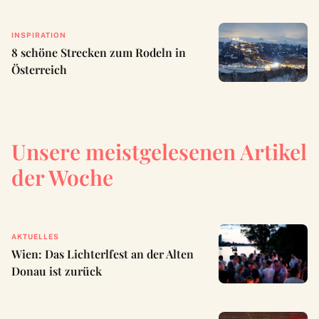
INSPIRATION
8 schöne Strecken zum Rodeln in
Österreich
Unsere meistgelesenen Artikel
der Woche
AKTUELLES
Wien: Das Lichterlfest an der Alten
Donau ist zurück