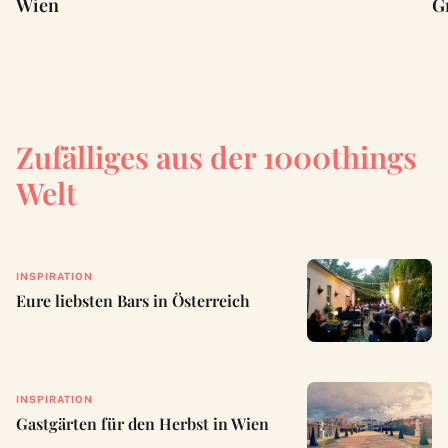
Wien
G
Zufälliges aus der 1000things
Welt
INSPIRATION
Eure liebsten Bars in Österreich
INSPIRATION
Gastgärten für den Herbst in Wien