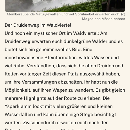
Atemberaubende Naturgewalten und viel Sprühnebel erwarten euch. (c)
Magdalena Mösenlechner
Der Druidenweg im Waldviertel
Und noch ein mystischer Ort im Waldviertel: Am
Druidenweg erwarten euch dunkelgrüne Wälder und es
bietet sich ein geheimnisvolles Bild. Eine
moosbewachsene Steinformation, wildes Wasser und
viel Ruhe. Verständlich, dass sich die alten Druiden und
Kelten vor langer Zeit diesen Platz ausgewählt haben,
um ihre Versammlungen abzuhalten. Ihr habt nun die
Möglichkeit, auf ihren Wegen zu wandern. Es gibt gleich
mehrere Highlights auf der Route zu erleben. Die
Ysperklamm lockt mit vielen größeren und kleinen
Wasserfällen und kann über einige Stege besichtigt
werden. Zwischendurch erwarten euch noch der