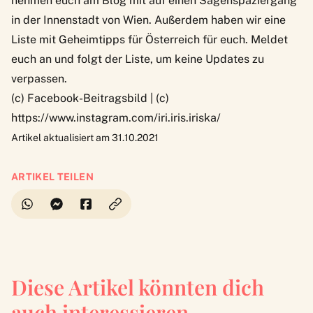
nehmen euch am Blog mit auf einen
Sagenspaziergang
in der Innenstadt von Wien
. Außerdem haben wir eine
Liste mit
Geheimtipps für Österreich
für euch. Meldet
euch an und folgt der Liste, um keine Updates zu
verpassen.
(c) Facebook-Beitragsbild | (c)
https://www.instagram.com/iri.iris.iriska/
Artikel aktualisiert am 31.10.2021
ARTIKEL TEILEN
Diese Artikel könnten dich
auch interessieren