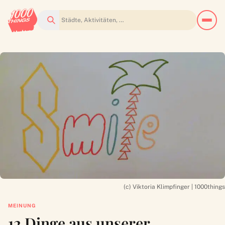
Suchen
(c) Viktoria Klimpfinger | 1000things
MEINUNG
12 Dinge aus unserer