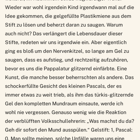
Wieder war wohl irgendein Kind irgendwann mal auf die
Idee gekommen, die gelgefüllte Plastikmiene aus dem
Stift zu lösen und beherzt daran zu saugen. Warum
auch nicht? Das verlängert die Lebensdauer dieser
Stifte, redeten wir uns irgendwie ein. Aber eigentlich
ging es bloß um den Nervenkitzel, so lange am Gel zu
saugen, dass es aufstieg, und rechtzeitig aufzuhören,
bevor es uns die Pappalatur glitzernd einfärbte. Eine
Kunst, die manche besser beherrschten als andere. Das
schockerfüllte Gesicht des kleinen Pascals, der es
immer etwas zu weit trieb, als ihm das türkis-glitzernde
Gel den kompletten Mundraum einsaute, werde ich
wohl nie vergessen. Genauso wenig wie die Reaktion
der verblüfften Volksschullehrerin: „Was machst du da?
Geh dir sofort den Mund ausspülen.“ Gelstift: 1, Pascal:
0. Man sollte meinen, solche Unfälle waren uns eine