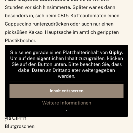
Stunden vor sich hinsimmerte. Später war es dann
besonders in, sich beim 0815-Kaffeautomaten einen
Cappuccino runterzudrücken oder auch nur einen
picksüßen Kakao. Hauptsache im amtlich gerippten
Plastikbecher.
Sie sehen gerade einen Platzhalterinhalt von
Giphy
.
Um auf den eigentlichen Inhalt zuzugreifen, klicken
Sie auf den Button unten. Bitte beachten Sie, dass
dabei Daten an Drittanbieter weitergegeben
werden.
Inhalt entsperren
Weitere Informationen
‚
via GIPHY
‚
Blutgroschen