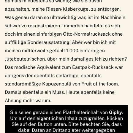
damals mindestens so wichtig wie sie davon
abzuhalten, meine Riesen-Kleberkugel zu entsorgen.
Was genau daran so ultrawichtig war, ist im Nachhinein
schwer zu rekonstruieren. Immerhin handelte es sich
doch im einen einfarbigen Otto-Normalrucksack ohne
auffällige Sonderausstattung. Aber wer bin ich mit
meinen mittlerweile gefühlt 1.000 einfarbigen
Jutebeuteln schon, über mein damaliges Ich zu richten?
Das modische Äquivalent zum Eastpak-Rucksack war
übrigens der ebenfalls einfarbige, ebenfalls
standardmäßige Kapuzenpulli von Fruit of the loom.
Damals ebenfalls ein Muss. Heute ebenfalls keine
Ahnung mehr warum.
Sie sehen gerade einen Platzhalterinhalt von
Giphy
.
Um auf den eigentlichen Inhalt zuzugreifen, klicken
Sie auf den Button unten. Bitte beachten Sie, dass
dabei Daten an Drittanbieter weitergegeben