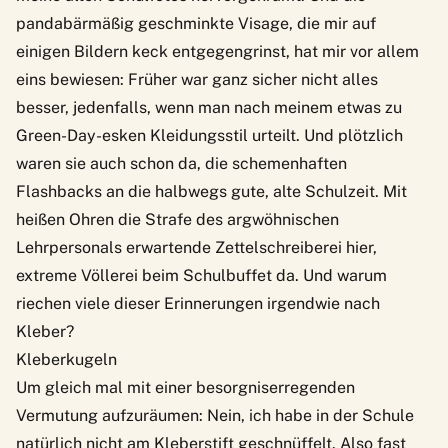
pandabärmäßig geschminkte Visage
, die mir auf
einigen Bildern keck entgegengrinst, hat mir vor allem
eins bewiesen: Früher war ganz sicher nicht alles
besser, jedenfalls, wenn man nach meinem etwas zu
Green-Day-esken Kleidungsstil urteilt. Und plötzlich
waren sie auch schon da, die schemenhaften
Flashbacks an die halbwegs gute, alte Schulzeit. Mit
heißen Ohren die Strafe des argwöhnischen
Lehrpersonals erwartende Zettelschreiberei hier,
extreme Völlerei beim Schulbuffet da. Und warum
riechen viele dieser Erinnerungen irgendwie nach
Kleber?
Kleberkugeln
Um gleich mal mit einer besorgniserregenden
Vermutung aufzuräumen: Nein, ich habe in der Schule
natürlich nicht am Kleberstift geschnüffelt. Also fast