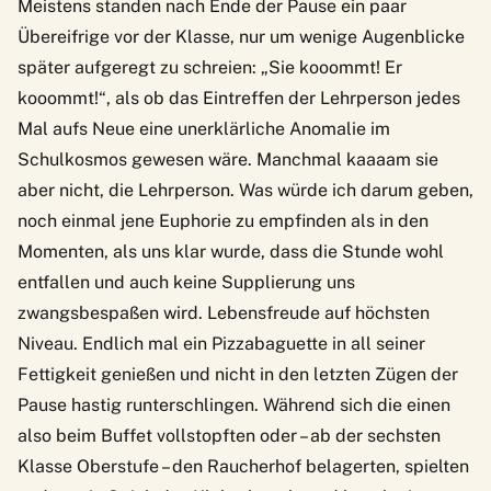
Meistens standen nach Ende der Pause ein paar
Übereifrige vor der Klasse, nur um wenige Augenblicke
später aufgeregt zu schreien: „Sie kooommt! Er
kooommt!“, als ob das Eintreffen der Lehrperson jedes
Mal aufs Neue eine unerklärliche Anomalie im
Schulkosmos gewesen wäre. Manchmal kaaaam sie
aber nicht, die Lehrperson. Was würde ich darum geben,
noch einmal jene Euphorie zu empfinden als in den
Momenten, als uns klar wurde, dass die Stunde wohl
entfallen und auch keine Supplierung uns
zwangsbespaßen wird. Lebensfreude auf höchsten
Niveau. Endlich mal ein Pizzabaguette in all seiner
Fettigkeit genießen und nicht in den letzten Zügen der
Pause hastig runterschlingen. Während sich die einen
also beim Buffet vollstopften oder – ab der sechsten
Klasse Oberstufe – den Raucherhof belagerten, spielten