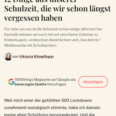
Schulzeit, die wir schon längst
vergessen haben
Für viele von uns ist die Schulzeit schon einige Jährchen her.
Deshalb nehmen wir euch mit auf eine kleine Zeitreise zu
Kleberkugeln, verdreckten Bankfächern und „Das bist du“-
Wettbewerbe mit Schulbüchern.
von
Viktoria Klimpfinger
1000things Magazine auf Google als
Hinzufügen
bevorzugte Quelle
hinzufügen
Weil mich einer der gefühlten 500 Lockdowns
zunehmend nostalgisch stimmte, habe ich damals
meine alten Schulfotos hervorgekramt. Und die