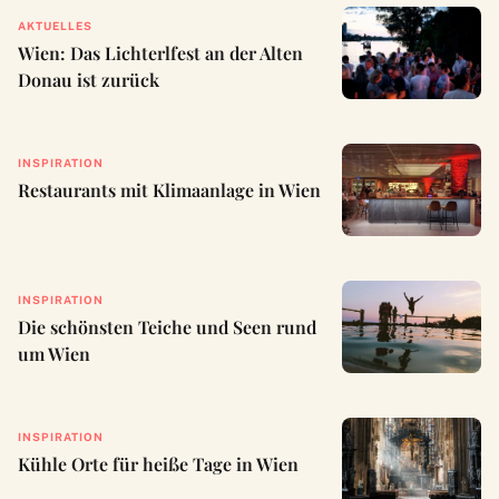
AKTUELLES
Wien: Das Lichterlfest an der Alten
Donau ist zurück
INSPIRATION
Restaurants mit Klimaanlage in Wien
INSPIRATION
Die schönsten Teiche und Seen rund
um Wien
INSPIRATION
Kühle Orte für heiße Tage in Wien