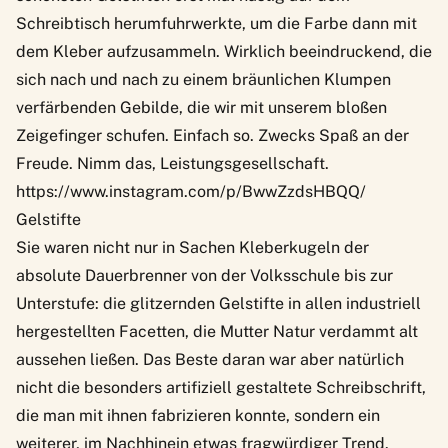
Schreibtisch herumfuhrwerkte, um die Farbe dann mit
dem Kleber aufzusammeln. Wirklich beeindruckend, die
sich nach und nach zu einem bräunlichen Klumpen
verfärbenden Gebilde, die wir mit unserem bloßen
Zeigefinger schufen. Einfach so. Zwecks Spaß an der
Freude. Nimm das, Leistungsgesellschaft.
https://www.instagram.com/p/BwwZzdsHBQQ/
Gelstifte
Sie waren nicht nur in Sachen Kleberkugeln der
absolute Dauerbrenner von der Volksschule bis zur
Unterstufe: die glitzernden Gelstifte in allen industriell
hergestellten Facetten, die Mutter Natur verdammt alt
aussehen ließen. Das Beste daran war aber natürlich
nicht die besonders artifiziell gestaltete Schreibschrift,
die man mit ihnen fabrizieren konnte, sondern ein
weiterer, im Nachhinein etwas fragwürdiger Trend.