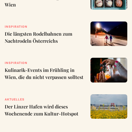
Wien
INSPIRATION
Die längsten Rodelbahnen zum
Nachtrodeln Österreichs
INSPIRATION
Kulinarik-Events im Frühling in
Wien, die du nicht verpassen solltest
AKTUELLES
Der Linzer Hafen wird dieses
Wochenende zum Kultur-Hotspot