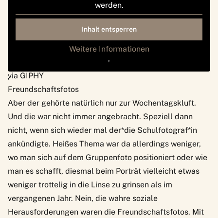
werden.
Inhalt entsperren
Weitere Informationen
‚
via GIPHY
‚
Freundschaftsfotos
Aber der gehörte natürlich nur zur Wochentagskluft.
Und die war nicht immer angebracht. Speziell dann
nicht, wenn sich wieder mal der*die Schulfotograf*in
ankündigte. Heißes Thema war da allerdings weniger,
wo man sich auf dem Gruppenfoto positioniert oder wie
man es schafft, diesmal beim Porträt vielleicht etwas
weniger trottelig in die Linse zu grinsen als im
vergangenen Jahr. Nein, die wahre soziale
Herausforderungen waren die Freundschaftsfotos. Mit