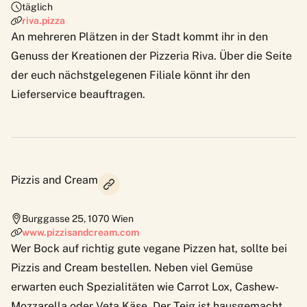
täglich
riva.pizza
An mehreren Plätzen in der Stadt kommt ihr in den
Genuss der Kreationen der Pizzeria Riva. Über die Seite
der euch nächstgelegenen Filiale könnt ihr den
Lieferservice beauftragen.
Pizzis and Cream
Burggasse 25
,
1070
Wien
www.pizzisandcream.com
Wer Bock auf richtig gute vegane Pizzen hat, sollte bei
Pizzis and Cream
bestellen. Neben viel Gemüse
erwarten euch Spezialitäten wie Carrot Lox, Cashew-
Mozzarella oder Veta Käse. Der Teig ist hausgemacht