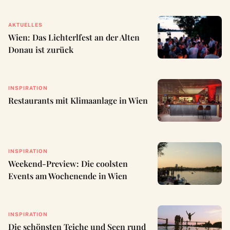
AKTUELLES
Wien: Das Lichterlfest an der Alten
Donau ist zurück
INSPIRATION
Restaurants mit Klimaanlage in Wien
INSPIRATION
Weekend-Preview: Die coolsten
Events am Wochenende in Wien
INSPIRATION
Die schönsten Teiche und Seen rund