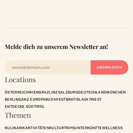
Melde dich zu unserem Newsletter an!
Locations
ÖSTERREICH
WIEN
GRAZ
LINZ
SALZBURG
DEUTSCHLAND
MÜNCHEN
BERLIN
GANZ EUROPA
BUDAPEST
BRATISLAVA
TRIEST
ENTDECKE SÜDTIROL
Themen
KULINARIK
AKTIVITÄTEN
KULTUR
TRIPS
UNTERKÜNFTE
WELLNESS