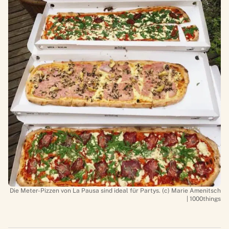
Die Meter-Pizzen von La Pausa sind ideal für Partys. (c) Marie Amenitsch
| 1000things