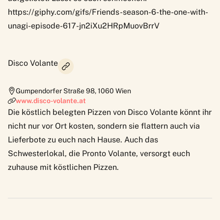
https://giphy.com/gifs/Friends-season-6-the-one-with-
unagi-episode-617-jn2iXu2HRpMuovBrrV
Disco Volante
Gumpendorfer Straße 98
,
1060
Wien
www.disco-volante.at
Die köstlich belegten Pizzen von Disco Volante könnt ihr
nicht nur vor Ort kosten, sondern sie flattern auch via
Lieferbote zu euch nach Hause. Auch das
Schwesterlokal, die
Pronto Volante
, versorgt euch
zuhause mit köstlichen Pizzen.