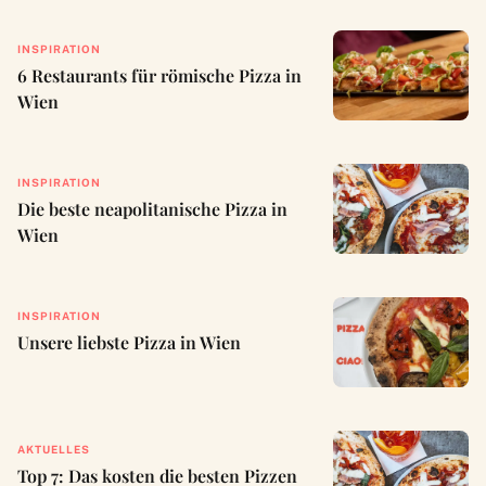
INSPIRATION
6 Restaurants für römische Pizza in
Wien
INSPIRATION
Die beste neapolitanische Pizza in
Wien
INSPIRATION
Unsere liebste Pizza in Wien
AKTUELLES
Top 7: Das kosten die besten Pizzen