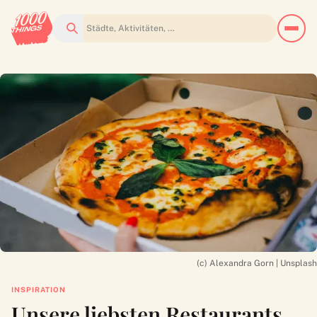
Suchen
(c) Alexandra Gorn | Unsplash
INSPIRATION
Unsere liebsten Restaurants