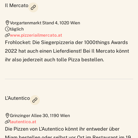
Il Mercato
Vorgartenmarkt Stand 4
,
1020
Wien
täglich
www.pizzeriailmercato.at
Frohlocket: Die Siegerpizzeria der
1000things Awards
2022
hat auch einen Lieferdienst! Bei Il Mercato könnt
ihr also jederzeit auch tolle Pizza bestellen.
L’Autentico
Grinzinger Allee 30
,
1190
Wien
lautentico.at
Die Pizzen von L’Autentico könnt ihr entweder über
Mjam bestellen oder selbst vor Ort im Restaurant im 19.