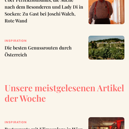
nach dem Besonderen und Lady Di in
Socken: Zu Gast bei Joschi Walch,
Rote Wand
INSPIRATION
Die besten Genussrouten durch
Österreich
Unsere meistgelesenen Artikel
der Woche
INSPIRATION