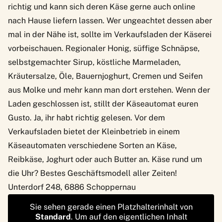
richtig und kann sich deren Käse gerne auch online
nach Hause liefern lassen. Wer ungeachtet dessen aber
mal in der Nähe ist, sollte im Verkaufsladen der Käserei
vorbeischauen. Regionaler Honig, süffige Schnäpse,
selbstgemachter Sirup, köstliche Marmeladen,
Kräutersalze, Öle, Bauernjoghurt, Cremen und Seifen
aus Molke und mehr kann man dort erstehen. Wenn der
Laden geschlossen ist, stillt der Käseautomat euren
Gusto. Ja, ihr habt richtig gelesen. Vor dem
Verkaufsladen bietet der Kleinbetrieb in einem
Käseautomaten verschiedene Sorten an Käse,
Reibkäse, Joghurt oder auch Butter an. Käse rund um
die Uhr? Bestes Geschäftsmodell aller Zeiten!
Unterdorf 248, 6886 Schoppernau
Sie sehen gerade einen Platzhalterinhalt von
Standard
. Um auf den eigentlichen Inhalt