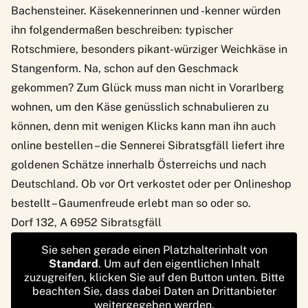
Bachensteiner. Käsekennerinnen und -kenner würden
ihn folgendermaßen beschreiben: typischer
Rotschmiere, besonders pikant-würziger Weichkäse in
Stangenform. Na, schon auf den Geschmack
gekommen? Zum Glück muss man nicht in Vorarlberg
wohnen, um den Käse genüsslich schnabulieren zu
können, denn mit wenigen Klicks kann man ihn auch
online bestellen – die Sennerei Sibratsgfäll liefert ihre
goldenen Schätze innerhalb Österreichs und nach
Deutschland. Ob vor Ort verkostet oder per Onlineshop
bestellt – Gaumenfreude erlebt man so oder so.
Dorf 132, A 6952 Sibratsgfäll
Sie sehen gerade einen Platzhalterinhalt von
Standard
. Um auf den eigentlichen Inhalt
zuzugreifen, klicken Sie auf den Button unten. Bitte
beachten Sie, dass dabei Daten an Drittanbieter
weitergegeben werden.