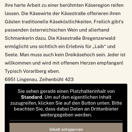
ihre harte Arbeit zu einer berühmten Käseregion reifen
lassen. Die Käsewirte der Käsestraße offerieren ihren
Gästen traditionelle Käseköstlichkeiten. Freilich gibt‘s
passenden österreichischen Wein und allerhand
Schmankerln dazu. Die Käsestraße Bregenzerwald
ermöglicht uns sichtlich ein Erlebnis für „Laib“ und
Seele. Man muss auch kein Dreikäsehoch sein. Jeder ist
willkommen und wird mit offenem Herzen empfangen!
Typisch Vorarlberg eben.
6951 Lingenau, Zeihenbühl 423
Sie sehen gerade einen Platzhalterinhalt von
Standard
. Um auf den eigentlichen Inhalt
zuzugreifen, klicken Sie auf den Button unten. Bitte
beachten Sie, dass dabei Daten an Drittanbieter
weitergegeben werden.
Inhalt entsperren