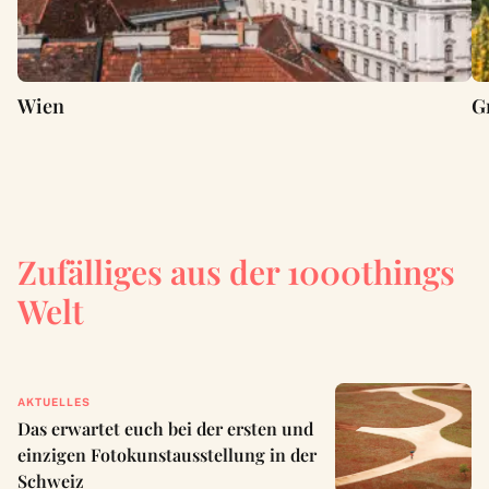
Wien
G
Zufälliges aus der 1000things
Welt
AKTUELLES
Das erwartet euch bei der ersten und
einzigen Fotokunstausstellung in der
Schweiz