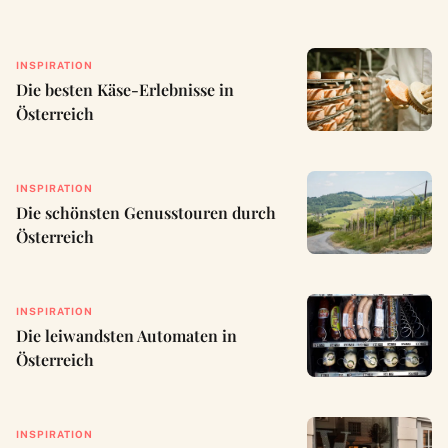
INSPIRATION
Die besten Käse-Erlebnisse in
Österreich
INSPIRATION
Die schönsten Genusstouren durch
Österreich
INSPIRATION
Die leiwandsten Automaten in
Österreich
INSPIRATION