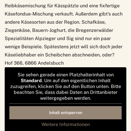
Reibkäsemischung für Kässpätzle und eine fixfertige
Käsefondue-Mischung verkauft. Außerdem gibt‘s auch
andere Käsesorten aus der Region. Schafkäse,
Ziegenkäse, Bauern-Joghurt, die Bregenzerwälder
Spezialitäten Alpzieger und Sig sind nur ein paar
wenige Beispiele. Spätestens jetzt will sich doch jeder
Käseliebhaber ein Scheibchen abschneiden, oder?
Hof 366, 6866 Andelsbuch
Sie sehen gerade einen Platzhalterinhalt von
Standard
. Um auf den eigentlichen Inhalt
zuzugreifen, klicken Sie auf den Button unten. Bitte
beachten Sie, dass dabei Daten an Drittanbieter
weitergegeben werden.
Inhalt entsperren
Weitere Informationen