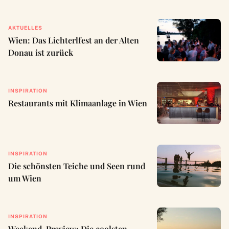
AKTUELLES
Wien: Das Lichterlfest an der Alten
Donau ist zurück
INSPIRATION
Restaurants mit Klimaanlage in Wien
INSPIRATION
Die schönsten Teiche und Seen rund
um Wien
INSPIRATION
Weekend-Preview: Die coolsten