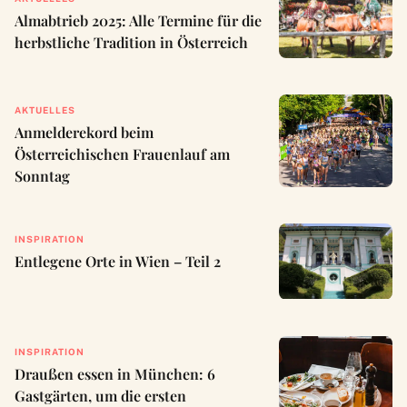
Almabtrieb 2025: Alle Termine für die
herbstliche Tradition in Österreich
AKTUELLES
Anmelderekord beim
Österreichischen Frauenlauf am
Sonntag
INSPIRATION
Entlegene Orte in Wien – Teil 2
INSPIRATION
Draußen essen in München: 6
Gastgärten, um die ersten