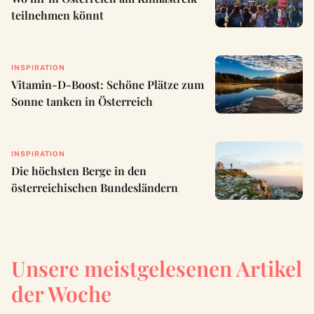
teilnehmen könnt
INSPIRATION
Vitamin-D-Boost: Schöne Plätze zum
Sonne tanken in Österreich
INSPIRATION
Die höchsten Berge in den
österreichischen Bundesländern
Unsere meistgelesenen Artikel
der Woche