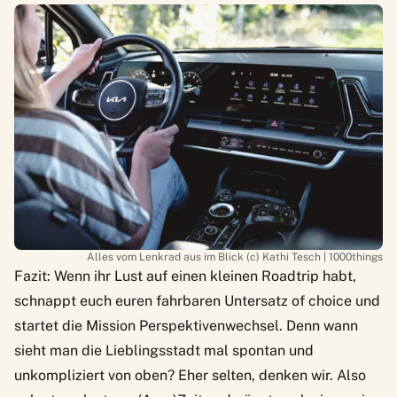
Alles vom Lenkrad aus im Blick (c) Kathi Tesch | 1000things
Fazit: Wenn ihr Lust auf einen kleinen Roadtrip habt,
schnappt euch euren fahrbaren Untersatz of choice und
startet die Mission Perspektivenwechsel. Denn wann
sieht man die Lieblingsstadt mal spontan und
unkompliziert von oben? Eher selten, denken wir. Also