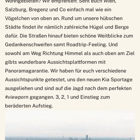
Wohngebieten? Wir empfehlen: Seht euch Wien,
Salzburg, Bregenz und Co einfach mal wie ein
Vögelchen von oben an. Rund um unsere hübschen
Städte findet ihr nämlich zahlreiche Hügel und Berge
dafür. Die Straßen hinauf bieten schöne Weitblicke zum
Gedankenschweifen samt Roadtrip-Feeling. Und
sowohl am Weg Richtung Himmel als auch oben am Ziel
gibts wunderbare Aussichtsplattformen mit
Panoramagarantie. Wir haben für euch verschiedene
Aussichtspunkte getestet, uns den neuen
Kia Sportage
ausgeliehen und sind auf die Jagd nach dem perfekten
#viewporn
gegangen. 3, 2, 1 und Einstieg zum
beräderten Aufstieg.