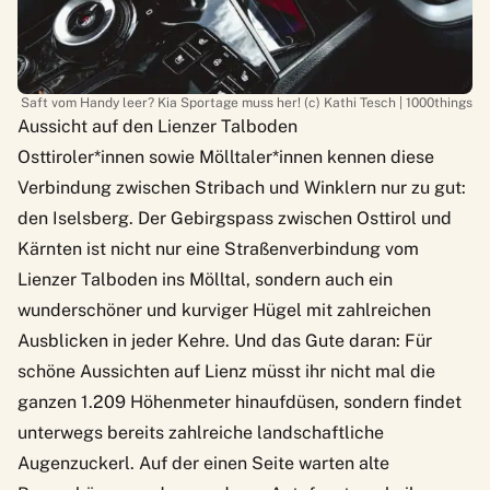
Saft vom Handy leer? Kia Sportage muss her! (c) Kathi Tesch | 1000things
Aussicht auf den Lienzer Talboden
Osttiroler*innen sowie Mölltaler*innen kennen diese
Verbindung zwischen Stribach und Winklern nur zu gut:
den Iselsberg. Der Gebirgspass zwischen Osttirol und
Kärnten ist nicht nur eine Straßenverbindung vom
Lienzer Talboden
ins Mölltal, sondern auch ein
wunderschöner und kurviger Hügel mit zahlreichen
Ausblicken in jeder Kehre. Und das Gute daran: Für
schöne Aussichten auf Lienz müsst ihr nicht mal die
ganzen 1.209 Höhenmeter hinaufdüsen, sondern findet
unterwegs bereits zahlreiche landschaftliche
Augenzuckerl. Auf der einen Seite warten alte