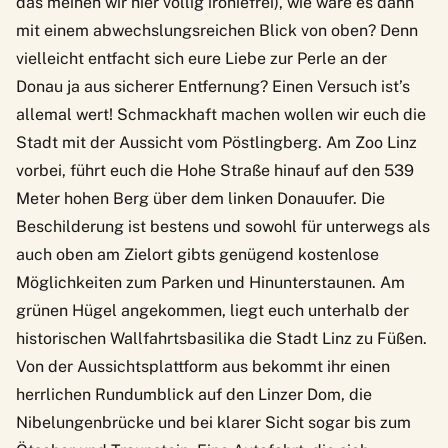
das meinen wir hier völlig ironiefrei), wie wäre es dann
mit einem abwechslungsreichen Blick von oben? Denn
vielleicht entfacht sich eure Liebe zur Perle an der
Donau ja aus sicherer Entfernung? Einen Versuch ist’s
allemal wert! Schmackhaft machen wollen wir euch die
Stadt mit der Aussicht vom Pöstlingberg. Am Zoo Linz
vorbei, führt euch die Hohe Straße hinauf auf den 539
Meter hohen Berg über dem linken Donauufer. Die
Beschilderung ist bestens und sowohl für unterwegs als
auch oben am Zielort gibts genügend kostenlose
Möglichkeiten zum Parken und Hinunterstaunen. Am
grünen Hügel angekommen, liegt euch unterhalb der
historischen Wallfahrtsbasilika die Stadt Linz zu Füßen.
Von der Aussichtsplattform aus bekommt ihr einen
herrlichen Rundumblick auf den Linzer Dom, die
Nibelungenbrücke und bei klarer Sicht sogar bis zum