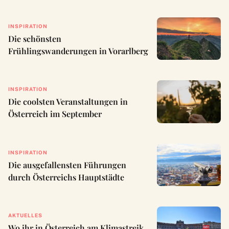
INSPIRATION
Die schönsten
Frühlingswanderungen in Vorarlberg
INSPIRATION
Die coolsten Veranstaltungen in
Österreich im September
INSPIRATION
Die ausgefallensten Führungen
durch Österreichs Hauptstädte
AKTUELLES
Wo ihr in Österreich am Klimastreik