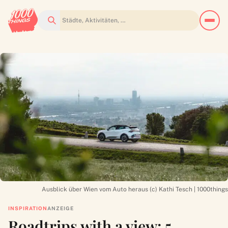
Suchen
Ausblick über Wien vom Auto heraus (c) Kathi Tesch | 1000things
INSPIRATION
ANZEIGE
Roadtrips with a view: 5