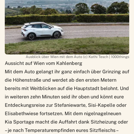
Ausblick über Wien mit dem Auto (c) Kathi Tesch | 1000things
Aussicht auf Wien vom Kahlenberg
Mit dem Auto gelangt ihr ganz einfach über Grinzing auf
die Höhenstraße und werdet ab den ersten Metern
bereits mit Weitblicken auf die Hauptstadt belohnt. Und
in weiteren zehn Minuten seid ihr oben und könnt eure
Entdeckungsreise zur Stefaniewarte, Sisi-Kapelle oder
Elisabethwiese
fortsetzen. Mit dem nigelnagelneuen
Kia Sportage
macht die Auffahrt dank Sitzheizung oder
– je nach Temperaturempfinden eures Sitzfleischs –