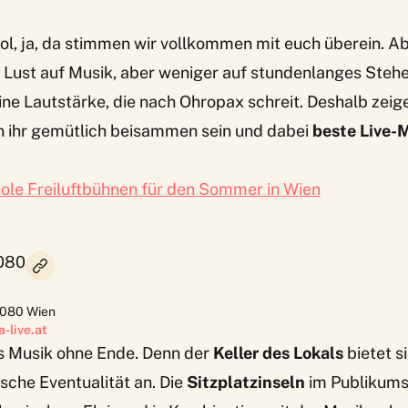
ool, ja, da stimmen wir vollkommen mit euch überein. 
 Lust auf Musik, aber weniger auf stundenlanges Steh
ne Lautstärke, die nach Ohropax schreit. Deshalb zeig
n ihr gemütlich beisammen sein und dabei
beste Live-
ole Freiluftbühnen für den Sommer in Wien
1080
1080
Wien
-live.at
’s Musik ohne Ende. Denn der
Keller des Lokals
bietet 
ische Eventualität an. Die
Sitzplatzinseln
im Publikums