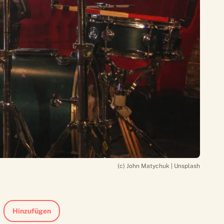
(c) John Matychuk | Unsplash
Hinzufügen