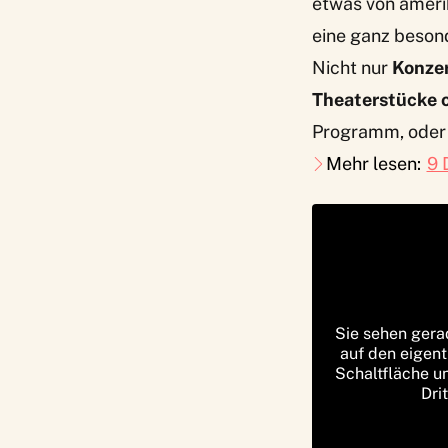
etwas von amerik
eine ganz beson
Nicht nur
Konze
Theaterstücke 
Programm, oder i
Mehr lesen:
9 
Sie sehen gera
auf den eigent
Schaltfläche u
Dri