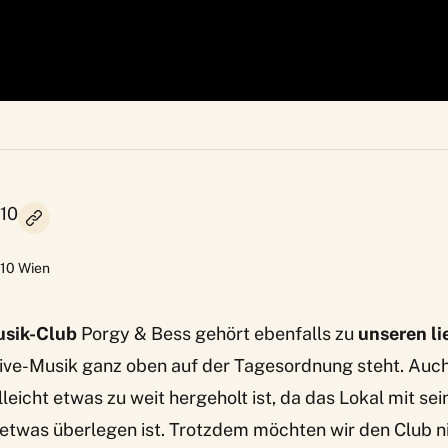
010
10
Wien
usik-Club
Porgy & Bess
gehört ebenfalls zu
unseren li
Live-Musik ganz oben auf der Tagesordnung steht. Auc
lleicht etwas zu weit hergeholt ist, da das Lokal mit se
 etwas überlegen ist. Trotzdem möchten wir den Club 