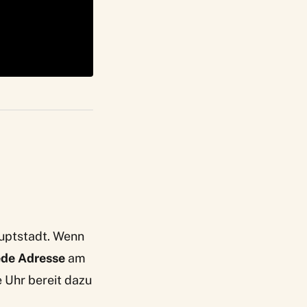
uptstadt. Wenn
jede Adresse
am
e Uhr bereit dazu