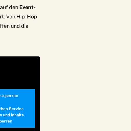
 auf den
Event-
ert. Von Hip-Hop
ffen und die
entsperren
chen Service
n und Inhalte
perren