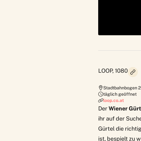
LOOP, 1080
Stadtbahnbogen 2
täglich geöffnet
loop.co.at
Der
Wiener Gürt
ihr auf der Such
Gürtel die richt
ist, bespielt zu 