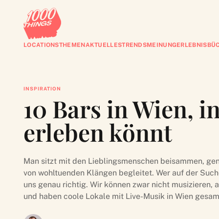
LOCATIONS
THEMEN
AKTUELLES
TRENDS
MEINUNG
ERLEBNISBÜ
INSPIRATION
10 Bars in Wien, i
erleben könnt
M
an sitzt mit den Lieblingsmenschen beisammen, gen
von wohltuenden Klängen begleitet. Wer auf der Suche 
uns genau richtig. Wir können zwar nicht musizieren, a
und haben coole Lokale mit Live-Musik in Wien gesam