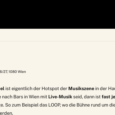
6/27
,
1080
Wien
el
ist eigentlich der Hotspot der
Musikszene
in der Ha
e nach Bars in Wien mit
Live-Musik
seid, dann ist
fast 
ige. So zum Beispiel das
LOOP
, wo die Bühne rund um di
werden.