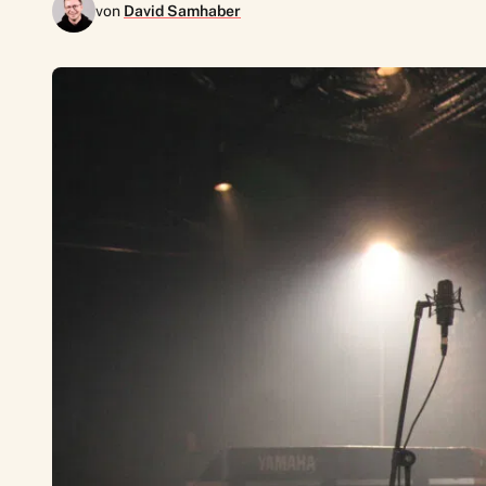
von
David Samhaber