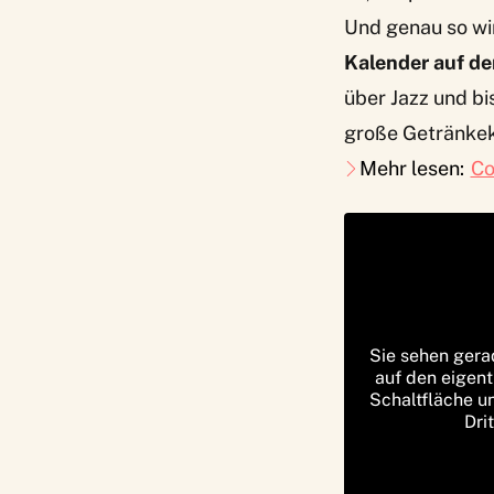
Und genau so wir
Kalender auf de
über Jazz und bi
große Getränkeka
Mehr lesen:
Co
Sie sehen gera
auf den eigent
Schaltfläche u
Dri