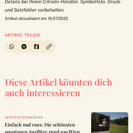
Details bei Ihrem Citroën-Händler. Symbolfoto. Druck-
und Satzfehler vorbehalten.
Artikel aktualisiert am 16.07.2022
ARTIKEL TEILEN
Diese Artikel könnten dich
auch interessieren
INSPIRATION
ANZEIGE
Einfach mal raus: Die schönsten
spontanen Ausflüge rund um Wien