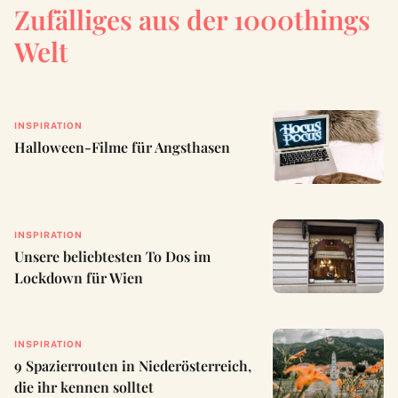
Zufälliges aus der 1000things
Welt
INSPIRATION
Halloween-Filme für Angsthasen
INSPIRATION
Unsere beliebtesten To Dos im
Lockdown für Wien
INSPIRATION
9 Spazierrouten in Niederösterreich,
die ihr kennen solltet