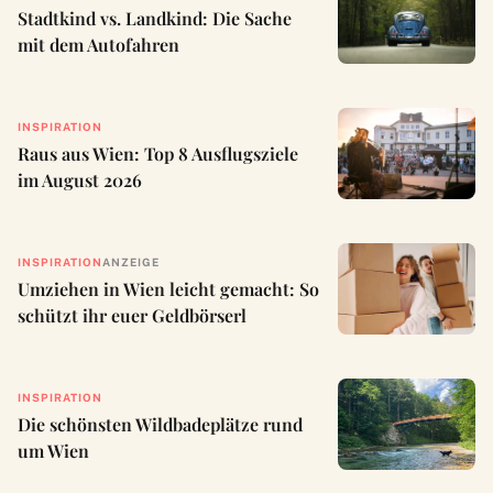
Stadtkind vs. Landkind: Die Sache
mit dem Autofahren
INSPIRATION
Raus aus Wien: Top 8 Ausflugsziele
im August 2026
INSPIRATION
ANZEIGE
Umziehen in Wien leicht gemacht: So
schützt ihr euer Geldbörserl
INSPIRATION
Die schönsten Wildbadeplätze rund
um Wien