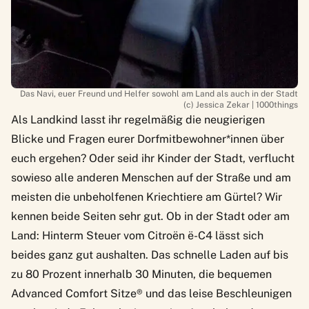
Das Navi, euer Freund und Helfer sowohl am Land als auch in der Stadt
(c) Jessica Zekar | 1000things
Als Landkind lasst ihr regelmäßig die neugierigen
Blicke und Fragen eurer Dorfmitbewohner*innen über
euch ergehen? Oder seid ihr Kinder der Stadt, verflucht
sowieso alle anderen Menschen auf der Straße und am
meisten die unbeholfenen Kriechtiere am Gürtel? Wir
kennen beide Seiten sehr gut. Ob in der Stadt oder am
Land: Hinterm Steuer vom
Citroën ë-C4
lässt sich
beides ganz gut aushalten. Das schnelle Laden auf bis
zu 80 Prozent innerhalb 30 Minuten, die bequemen
Advanced Comfort Sitze® und das leise Beschleunigen