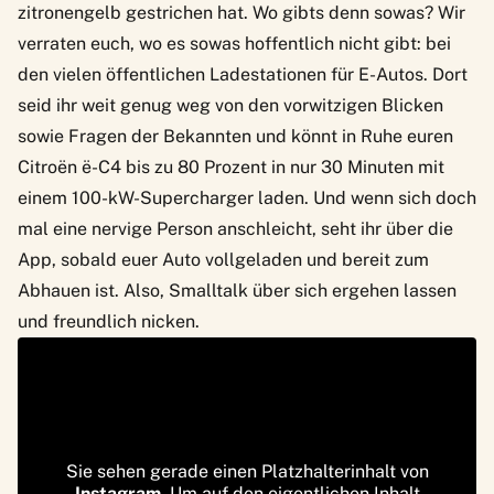
zitronengelb gestrichen hat. Wo gibts denn sowas? Wir
verraten euch, wo es sowas hoffentlich nicht gibt: bei
den vielen öffentlichen Ladestationen für E-Autos. Dort
seid ihr weit genug weg von den vorwitzigen Blicken
sowie Fragen der Bekannten und könnt in Ruhe euren
Citroën ë-C4
bis zu 80 Prozent in nur 30 Minuten mit
einem 100-kW-Supercharger laden. Und wenn sich doch
mal eine nervige Person anschleicht, seht ihr über die
App, sobald euer Auto vollgeladen und bereit zum
Abhauen ist. Also, Smalltalk über sich ergehen lassen
und freundlich nicken.
Sie sehen gerade einen Platzhalterinhalt von
Instagram
. Um auf den eigentlichen Inhalt