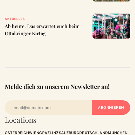
AKTUELLES
Ab heute: Das erwartet euch beim
Ottakringer Kirtag
Melde dich zu unserem Newsletter an!
Locations
ÖSTERREICH
WIEN
GRAZ
LINZ
SALZBURG
DEUTSCHLAND
MÜNCHEN