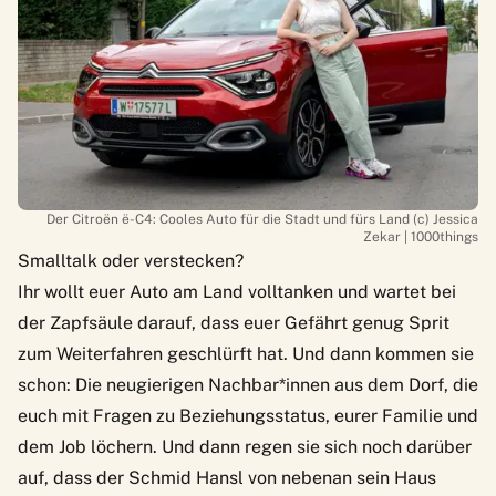
Der Citroën ë-C4: Cooles Auto für die Stadt und fürs Land (c) Jessica
Zekar | 1000things
Smalltalk oder verstecken?
Ihr wollt euer Auto am Land volltanken und wartet bei
der Zapfsäule darauf, dass euer Gefährt genug Sprit
zum Weiterfahren geschlürft hat. Und dann kommen sie
schon: Die neugierigen Nachbar*innen aus dem Dorf, die
euch mit Fragen zu Beziehungsstatus, eurer Familie und
dem Job löchern. Und dann regen sie sich noch darüber
auf, dass der Schmid Hansl von nebenan sein Haus