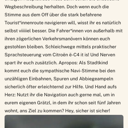
Wegbeschreibung herhalten. Doch wenn euch die
Stimme aus dem Off über die stark befahrene
Tourist*innenroute navigieren will, wisst ihr es natürlich
selbst viiiiiel besser. Die Fahrer*innen von außerhalb mit
ihren zögerlichen Verkehrsmanövern können euch
gestohlen bleiben. Schleichwege mittels praktischer
Sprachsteuerung vom
Citroën ë-C4
it is! Und Nerven
spart ihr euch zusätzlich. Apropos: Als Stadtkind
kommt euch die sympathische Navi-Stimme bei den
unzähligen Einbahnen, Spuren und Abbiegeampeln
sicherlich öfter erleichternd zur Hilfe. Und Hand aufs
Herz: Nutzt ihr die Navigation auch gerne mal, um in
eurem eigenen Grätzl, in dem ihr schon seit fünf Jahren
wohnt, ans Ziel zu kommen? Hey, sicher ist sicher!