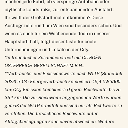
machen jede Fahrt, ob vierspurige Autobahn oder
idyllische Landstraße, zur entspannenden Ausfahrt.
Ihr wollt der Großstadt mal entkommen? Diese
Ausflugsziele rund um Wien
sind besonders schön. Und
wenn es euch für ein Wochenende doch in unserer
Hauptstadt hält, folgt dieser
Liste für coole
Unternehmungen und Lokale
in der City.
*In freundlicher Zusammenarbeit mit
CITROËN
ÖSTERREICH GESELLSCHAFT M.B.H.
.
**Verbrauchs- und Emissionswerte nach WLTP (Stand Juli
2022) ë-C4: Energieverbrauch kombiniert: 15,4 kWh/100
km; CO₂-Emission kombiniert: 0 g/km. Reichweite: bis zu
354 km. Die zur Reichweite angegebenen Werte wurden
gemäß der WLTP ermittelt und sind nur als Richtwerte zu
verstehen. Die tatsächliche Reichweite unter
Alltagsbedingungen kann davon abweichen. Weitere