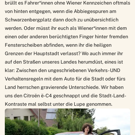
brüllt es Fahrer*innen ohne Wiener Kennzeichen oftmals
von hinten entgegen, wenn die Abbiegespuren am
Schwarzenbergplatz dann doch zu unübersichtlich
werden. Oder müsst ihr euch als Wiener*innen mit dem
einen oder anderen berüchtigten Finger hinter fremden
Fensterscheiben abfinden, wenn ihr die heiligen
Grenzen der Hauptstadt verlasst? Wo auch immer ihr
auf den Straßen unseres Landes herumdüst, eines ist
klar: Zwischen den ungeschriebenen Verkehrs- UND
Verhaltensregeln mit dem Auto für die Stadt oder fürs
Land herrschen gravierende Unterschiede. Wir haben
uns den
Citroën ë-C4
geschnappt und die Stadt-Land-
Kontraste mal selbst unter die Lupe genommen.