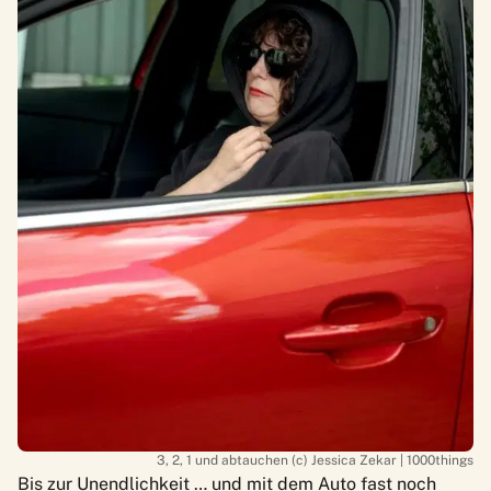
3, 2, 1 und abtauchen (c) Jessica Zekar | 1000things
Bis zur Unendlichkeit … und mit dem Auto fast noch