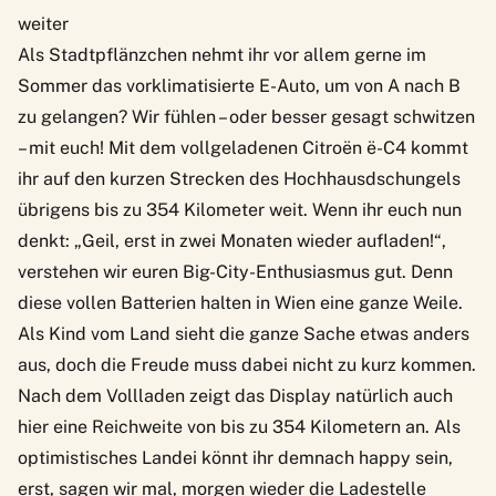
weiter
Als Stadtpflänzchen nehmt ihr vor allem gerne im
Sommer das vorklimatisierte E-Auto, um von A nach B
zu gelangen? Wir fühlen – oder besser gesagt schwitzen
– mit euch! Mit dem vollgeladenen
Citroën ë-C4
kommt
ihr auf den kurzen Strecken des Hochhausdschungels
übrigens bis zu 354 Kilometer weit. Wenn ihr euch nun
denkt: „Geil, erst in zwei Monaten wieder aufladen!“,
verstehen wir euren Big-City-Enthusiasmus gut. Denn
diese vollen Batterien halten in Wien eine ganze Weile.
Als Kind vom Land sieht die ganze Sache etwas anders
aus, doch die Freude muss dabei nicht zu kurz kommen.
Nach dem Vollladen zeigt das Display natürlich auch
hier eine Reichweite von bis zu 354 Kilometern an. Als
optimistisches Landei könnt ihr demnach happy sein,
erst, sagen wir mal, morgen wieder die Ladestelle