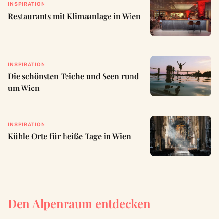
INSPIRATION
Restaurants mit Klimaanlage in Wien
INSPIRATION
Die schönsten Teiche und Seen rund
um Wien
INSPIRATION
Kühle Orte für heiße Tage in Wien
Den Alpenraum entdecken