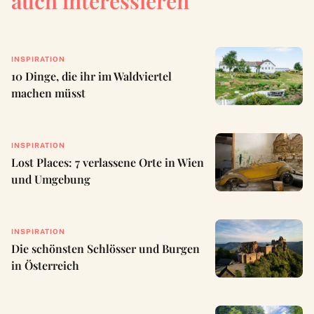
auch interessieren
INSPIRATION
10 Dinge, die ihr im Waldviertel
machen müsst
INSPIRATION
Lost Places: 7 verlassene Orte in Wien
und Umgebung
INSPIRATION
Die schönsten Schlösser und Burgen
in Österreich