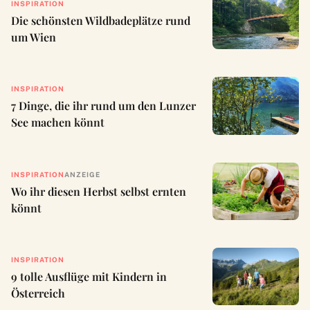
INSPIRATION
Die schönsten Wildbadeplätze rund
um Wien
INSPIRATION
7 Dinge, die ihr rund um den Lunzer
See machen könnt
INSPIRATION
ANZEIGE
Wo ihr diesen Herbst selbst ernten
könnt
INSPIRATION
9 tolle Ausflüge mit Kindern in
Österreich