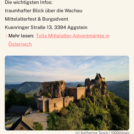
Die wichtigsten Infos:
traumhafter Blick über die Wachau
Mittelalterfest & Burgadvent
Kuenringer Straße 13, 3394 Aggstein
Mehr lesen:
Tolle Mittelalter-Adventmärkte in
Österreich
(c) Katharina Tesch | 1000things