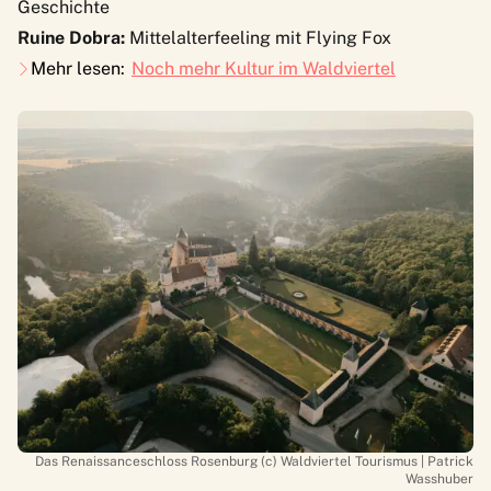
Geschichte
Ruine Dobra:
Mittelalterfeeling mit Flying Fox
Mehr lesen:
Noch mehr Kultur im Waldviertel
Das Renaissanceschloss Rosenburg (c) Waldviertel Tourismus | Patrick
Wasshuber