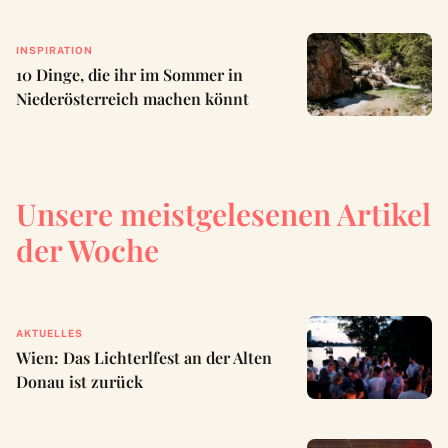
INSPIRATION
10 Dinge, die ihr im Sommer in
Niederösterreich machen könnt
Unsere meistgelesenen Artikel
der Woche
AKTUELLES
Wien: Das Lichterlfest an der Alten
Donau ist zurück