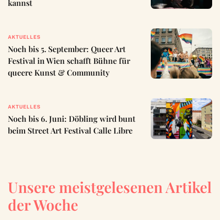
kannst
AKTUELLES
Noch bis 5. September: Queer Art
Festival in Wien schafft Bühne für
queere Kunst & Community
AKTUELLES
Noch bis 6. Juni: Döbling wird bunt
beim Street Art Festival Calle Libre
Unsere meistgelesenen Artikel
der Woche