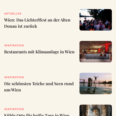
AKTUELLES
Wien: Das Lichterlfest an der Alten
Donau ist zurück
INSPIRATION
Restaurants mit Klimaanlage in Wien
INSPIRATION
Die schönsten Teiche und Seen rund
um Wien
INSPIRATION
Kühle Orte für heiße Tage in Wien