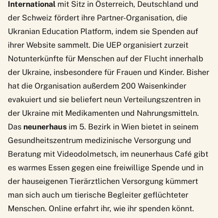
International
mit Sitz in Österreich, Deutschland und
der Schweiz fördert ihre Partner-Organisation, die
Ukranian Education Platform
, indem sie Spenden auf
ihrer Website sammelt. Die UEP organisiert zurzeit
Notunterkünfte für Menschen auf der Flucht innerhalb
der Ukraine, insbesondere für Frauen und Kinder. Bisher
hat die Organisation außerdem 200 Waisenkinder
evakuiert und sie beliefert neun Verteilungszentren in
der Ukraine mit Medikamenten und Nahrungsmitteln.
Das
neunerhaus
im 5. Bezirk in Wien bietet in seinem
Gesundheitszentrum medizinische Versorgung und
Beratung mit Videodolmetsch, im neunerhaus Café gibt
es warmes Essen gegen eine freiwillige Spende und in
der hauseigenen Tierärztlichen Versorgung kümmert
man sich auch um tierische Begleiter geflüchteter
Menschen.
Online erfahrt ihr, wie ihr spenden könnt
.