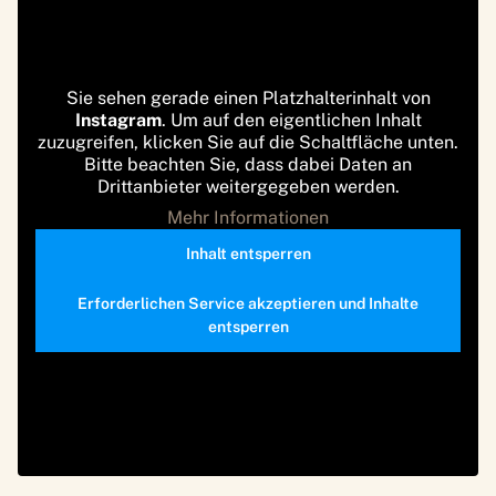
Sie sehen gerade einen Platzhalterinhalt von
Instagram
. Um auf den eigentlichen Inhalt
zuzugreifen, klicken Sie auf die Schaltfläche unten.
Bitte beachten Sie, dass dabei Daten an
Drittanbieter weitergegeben werden.
Mehr Informationen
Inhalt entsperren
Erforderlichen Service akzeptieren und Inhalte
entsperren