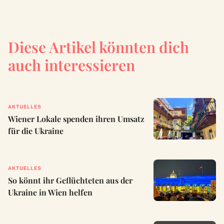
Diese Artikel könnten dich
auch interessieren
AKTUELLES
Wiener Lokale spenden ihren Umsatz
für die Ukraine
AKTUELLES
So könnt ihr Geflüchteten aus der
Ukraine in Wien helfen