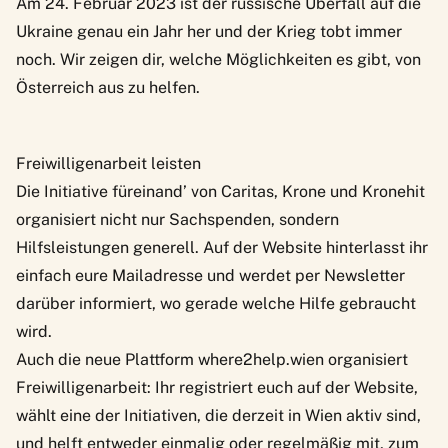
Am 24. Februar 2023 ist der russische Überfall auf die
Ukraine genau ein Jahr her und der Krieg tobt immer
noch. Wir zeigen dir, welche Möglichkeiten es gibt, von
Österreich aus zu helfen.
Freiwilligenarbeit leisten
Die Initiative
füreinand’
von Caritas, Krone und Kronehit
organisiert nicht nur Sachspenden, sondern
Hilfsleistungen generell. Auf der Website hinterlasst ihr
einfach eure Mailadresse und werdet per Newsletter
darüber informiert, wo gerade welche Hilfe gebraucht
wird.
Auch die neue Plattform
where2help.wien
organisiert
Freiwilligenarbeit: Ihr registriert euch auf der Website,
wählt eine der Initiativen, die derzeit in Wien aktiv sind,
und helft entweder einmalig oder regelmäßig mit, zum