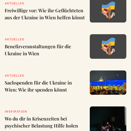
AKTUELLES
Freiwillige vor: Wie ihr Geflüchteten
aus der Ukraine in Wien helfen könnt
AKTUELLES
Benefizveranstaltungen für die
Ukraine in Wien
AKTUELLES
Sachspenden für die Ukraine in
Wien: Wie ihr spenden könnt
INSPIRATION
Wo du dir in Krisenzeiten bei
psychischer Belastung Hilfe holen