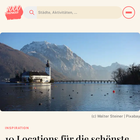
Suchen
(c) Walter Steiner | Pixabay
INSPIRATION
10 Locations für die schönste