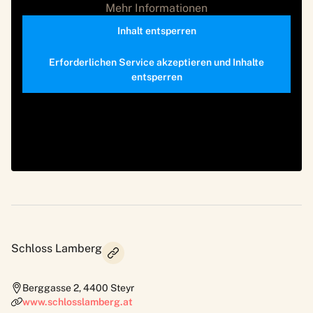
Mehr Informationen
Inhalt entsperren
Erforderlichen Service akzeptieren und Inhalte
entsperren
Schloss Lamberg
Berggasse 2
,
4400
Steyr
www.schlosslamberg.at