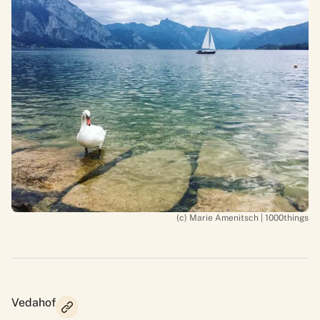
(c) Marie Amenitsch | 1000things
Vedahof