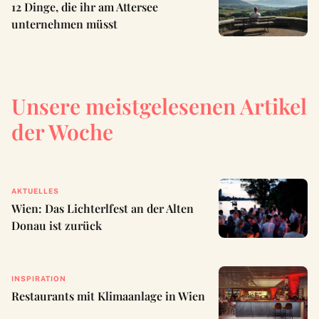
12 Dinge, die ihr am Attersee
unternehmen müsst
Unsere meistgelesenen Artikel
der Woche
AKTUELLES
Wien: Das Lichterlfest an der Alten
Donau ist zurück
INSPIRATION
Restaurants mit Klimaanlage in Wien