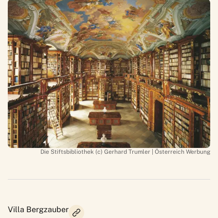
Die Stiftsbibliothek (c) Gerhard Trumler | Österreich Werbung
Villa Bergzauber