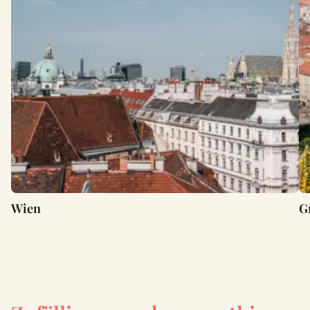
Wien
G