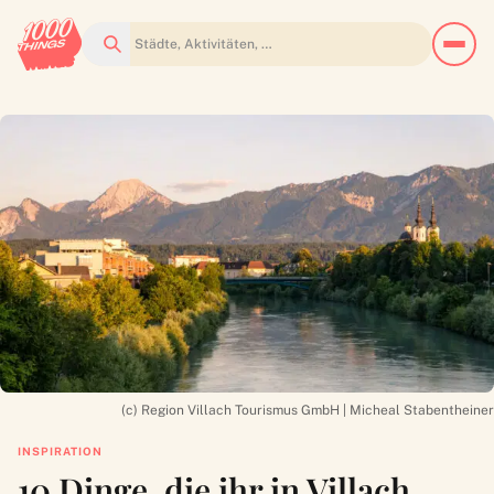
Suchen
(c) Region Villach Tourismus GmbH | Micheal Stabentheiner
INSPIRATION
10 Dinge, die ihr in Villach