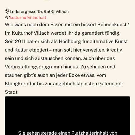
Lederergasse 15
,
9500
Villach
kulturhofvillach.at
Wie wär’s nach dem Essen mit ein bisserl Bühnenkunst?
Im Kulturhof Villach werdet ihr da garantiert fündig.
Seit 2011 hat er sich als Hochburg für alternative Kunst
und Kultur etabliert – man soll hier verweilen, kreativ
sein und sich austauschen können, auch über das
Veranstaltungsprogramm
hinaus. Zu schauen und
staunen gibt’s auch an jeder Ecke etwas, vom
Klangkorridor bis zur angeblich kleinsten Galerie der
Stadt.
Sie sehen gerade einen Platzhalterinhalt von