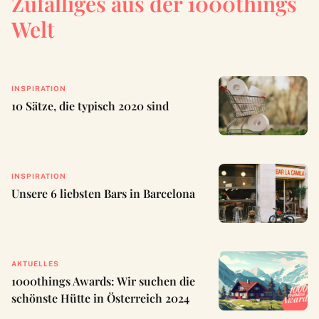
Zufälliges aus der 1000things
Welt
INSPIRATION
10 Sätze, die typisch 2020 sind
INSPIRATION
Unsere 6 liebsten Bars in Barcelona
AKTUELLES
1000things Awards: Wir suchen die
schönste Hütte in Österreich 2024