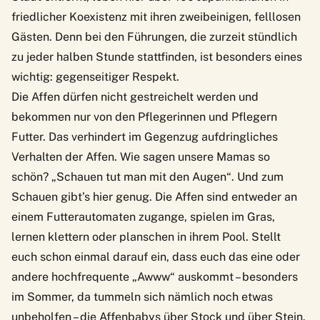
friedlicher Koexistenz mit ihren zweibeinigen, felllosen
Gästen. Denn bei den Führungen, die zurzeit stündlich
zu jeder halben Stunde stattfinden, ist besonders eines
wichtig: gegenseitiger Respekt.
Die Affen dürfen nicht gestreichelt werden und
bekommen nur von den Pflegerinnen und Pflegern
Futter. Das verhindert im Gegenzug aufdringliches
Verhalten der Affen. Wie sagen unsere Mamas so
schön? „Schauen tut man mit den Augen“. Und zum
Schauen gibt’s hier genug. Die Affen sind entweder an
einem Futterautomaten zugange, spielen im Gras,
lernen klettern oder planschen in ihrem Pool. Stellt
euch schon einmal darauf ein, dass euch das eine oder
andere hochfrequente „Awww“ auskommt – besonders
im Sommer, da tummeln sich nämlich noch etwas
unbeholfen – die Affenbabys über Stock und über Stein.