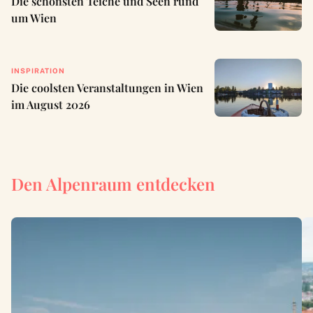
Die schönsten Teiche und Seen rund
um Wien
INSPIRATION
Die coolsten Veranstaltungen in Wien
im August 2026
Den Alpenraum entdecken