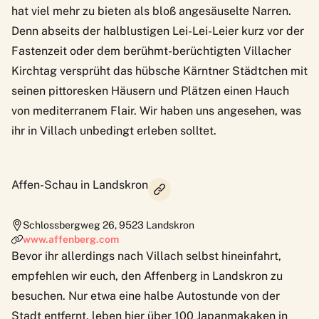
hat viel mehr zu bieten als bloß angesäuselte Narren.
Denn abseits der halblustigen Lei-Lei-Leier kurz vor der
Fastenzeit oder dem berühmt-berüchtigten Villacher
Kirchtag versprüht das hübsche Kärntner Städtchen mit
seinen pittoresken Häusern und Plätzen einen Hauch
von mediterranem Flair. Wir haben uns angesehen, was
ihr in Villach unbedingt erleben solltet.
Affen-Schau in Landskron
Schlossbergweg 26
,
9523
Landskron
www.affenberg.com
Bevor ihr allerdings nach Villach selbst hineinfahrt,
empfehlen wir euch, den Affenberg in Landskron zu
besuchen. Nur etwa eine halbe Autostunde von der
Stadt entfernt, leben hier über 100 Japanmakaken in