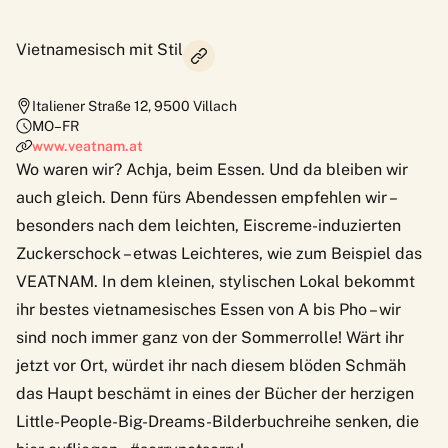
Vietnamesisch mit Stil
Italiener Straße 12
,
9500
Villach
MO–FR
www.veatnam.at
Wo waren wir? Achja, beim Essen. Und da bleiben wir
auch gleich. Denn fürs Abendessen empfehlen wir –
besonders nach dem leichten, Eiscreme-induzierten
Zuckerschock – etwas Leichteres, wie zum Beispiel das
VEATNAM
. In dem kleinen, stylischen Lokal bekommt
ihr bestes vietnamesisches Essen von A bis Pho – wir
sind noch immer ganz von der Sommerrolle! Wärt ihr
jetzt vor Ort, würdet ihr nach diesem blöden Schmäh
das Haupt beschämt in eines der Bücher der herzigen
Little-People-Big-Dreams-Bilderbuchreihe senken, die