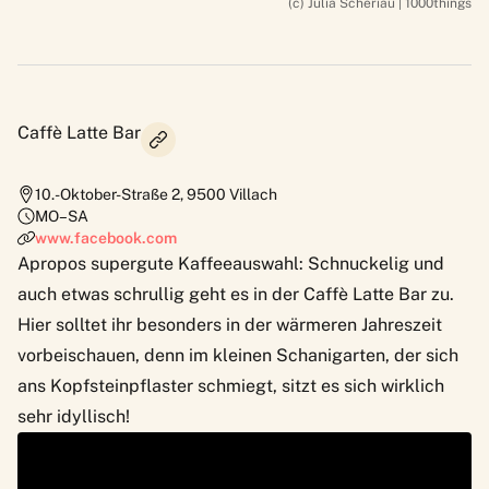
(c) Julia Scheriau | 1000things
Caffè Latte Bar
10.-Oktober-Straße 2
,
9500
Villach
MO–SA
www.facebook.com
Apropos supergute Kaffeeauswahl: Schnuckelig und
auch etwas schrullig geht es in der Caffè Latte Bar zu.
Hier solltet ihr besonders in der wärmeren Jahreszeit
vorbeischauen, denn im kleinen Schanigarten, der sich
ans Kopfsteinpflaster schmiegt, sitzt es sich wirklich
sehr idyllisch!