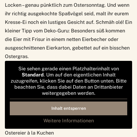
Locken – genau pünktlich zum Ostersonntag. Und wenn
ihr richtig ausgekochte Spaßvögel seid, malt ihr eurem
Kresse-Ei noch ein lustiges Gesicht auf. Schmäh olé! Ein
kleiner Tipp vom Deko-Guru: Besonders süß kommen
die Eier mit Frisur in einem netten Eierbecher oder
ausgeschnittenen Eierkarton, gebettet auf ein bisschen
Ostergras.
Sie sehen gerade einen Platzhalterinhalt von
Standard
. Um auf den eigentlichen Inhalt
zuzugreifen, klicken Sie auf den Button unten. Bitte
beachten Sie, dass dabei Daten an Drittanbieter
weitergegeben werden.
Inhalt entsperren
Weitere Informationen
Ostereier à la Kuchen