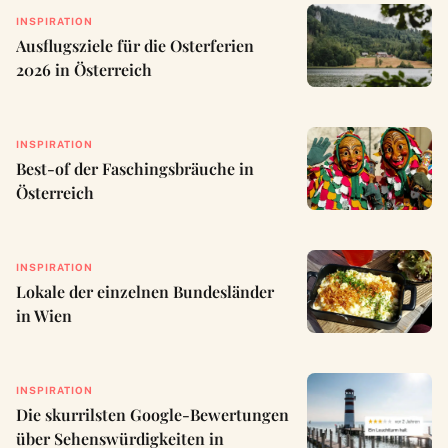
INSPIRATION
Ausflugsziele für die Osterferien
2026 in Österreich
INSPIRATION
Best-of der Faschingsbräuche in
Österreich
INSPIRATION
Lokale der einzelnen Bundesländer
in Wien
INSPIRATION
Die skurrilsten Google-Bewertungen
über Sehenswürdigkeiten in