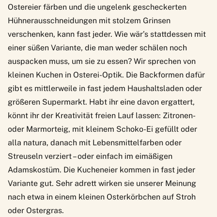
Ostereier färben und die ungelenk gescheckerten
Hühnerausschneidungen mit stolzem Grinsen
verschenken, kann fast jeder. Wie wär’s stattdessen mit
einer süßen Variante, die man weder schälen noch
auspacken muss, um sie zu essen? Wir sprechen von
kleinen Kuchen in Osterei-Optik. Die Backformen dafür
gibt es mittlerweile in fast jedem Haushaltsladen oder
größeren Supermarkt. Habt ihr eine davon ergattert,
könnt ihr der Kreativität freien Lauf lassen: Zitronen-
oder Marmorteig, mit kleinem Schoko-Ei gefüllt oder
alla natura, danach mit Lebensmittelfarben oder
Streuseln verziert – oder einfach im eimäßigen
Adamskostüm. Die Kucheneier kommen in fast jeder
Variante gut. Sehr adrett wirken sie unserer Meinung
nach etwa in einem kleinen Osterkörbchen auf Stroh
oder Ostergras.