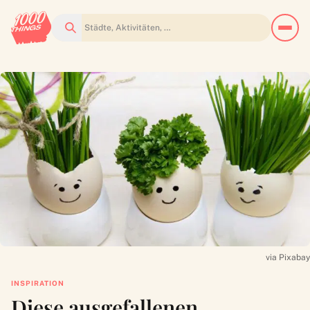
Suchen
via Pixabay
INSPIRATION
Diese ausgefallenen