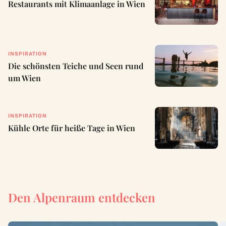
Restaurants mit Klimaanlage in Wien
INSPIRATION
Die schönsten Teiche und Seen rund
um Wien
INSPIRATION
Kühle Orte für heiße Tage in Wien
Den Alpenraum entdecken