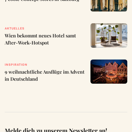
AKTUELLES
Wien bekommt neues Hotel samt
After-Work-Hotspot
INSPIRATION
9 weihnachtliche Ausflüge im Advent
in Deutschland
Melde dich zu unserem Newsletter an!