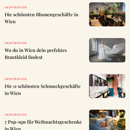
INSPIRATION
Die schönsten Blumengeschäfte in
Wien
INSPIRATION
Wo du in Wien dein perfektes
Brautkleid findest
INSPIRATION
Die 11 schönsten Schmuckgeschäfte
in Wien
INSPIRATION
7 Pop-ups für Weihnachtsgeschenke
in Wien