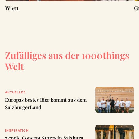
Wien
G
Zufälliges aus der 1000things
Welt
AKTUELLES
Europas bestes Bier kommt aus dem
SalzburgerLand
INSPIRATION
7 coole Concept Stores in Salzburg