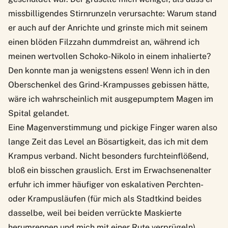
missbilligendes Stirnrunzeln verursachte: Warum stand
er auch auf der Anrichte und grinste mich mit seinem
einen blöden Filzzahn dummdreist an, während ich
meinen wertvollen Schoko-Nikolo in einem inhalierte?
Den konnte man ja wenigstens essen! Wenn ich in den
Oberschenkel des Grind-Krampusses gebissen hätte,
wäre ich wahrscheinlich mit ausgepumptem Magen im
Spital gelandet.
Eine Magenverstimmung und pickige Finger waren also
lange Zeit das Level an Bösartigkeit, das ich mit dem
Krampus verband. Nicht besonders furchteinflößend,
bloß ein bisschen grauslich. Erst im Erwachsenenalter
erfuhr ich immer häufiger von eskalativen Perchten-
oder Krampusläufen (für mich als Stadtkind beides
dasselbe, weil bei beiden verrückte Maskierte
herumrennen und mich mit einer Rute verprügeln).