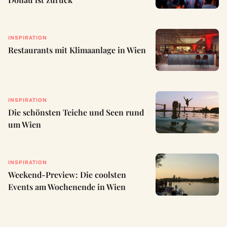
INSPIRATION
Restaurants mit Klimaanlage in Wien
INSPIRATION
Die schönsten Teiche und Seen rund
um Wien
INSPIRATION
Weekend-Preview: Die coolsten
Events am Wochenende in Wien