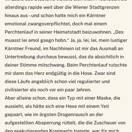
allerdings rapide weit über die Wiener Stadtgrenzen
hinaus aus – und schon hatte mich ein Kärntner
emotional zwangsverpflichtet, doch mal einem
Perchtenlauf in seiner Heimatstadt beizuwohnen. „Des
muasst lei amol gsegn hobn.“ Ja, ja, lei, lei, mein lustiger
Kärntner Freund, im Nachhinein ist mir das Ausmaß an
Untertreibung durchaus bewusst, das da absichtlich in
deiner Stimme mitschwang. Beim Perchtenlauf rutschte
mir dann das Herz endgültig in die Hose. Zwar sind
diese Läufe angeblich schon viel regulierter und
zivilisierter als noch vor ein paar Jahren.
Aber alleine schon, dass ein Typ mit einer Maske, die
aussieht, als hätte sich eine Hexe mit einem Yeti
gepaart, wie im ärgsten Drogenrausch an der
aufgestellten Absperrung rüttelt, die die Zuschauer von
den exekutierenden Kramperln trennte, war für mich