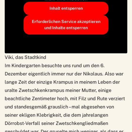
Inhalt entsperren
Erforderlichen Service akzeptieren
und Inhalte entsperren
Viki, das Stadtkind
Im Kindergarten besuchte uns rund um den 6.
Dezember eigentlich immer nur der Nikolaus. Also war
lange Zeit der einzige Krampus in meinem Leben der
uralte Zwetschkenkrampus meiner Mutter, einige
beachtliche Zentimeter hoch, mit Filz und Rute verziert
und standesgemäß grauslich – mal abgesehen von
seiner ekligen Klebrigkeit, die dem jahrelangen
Dörrobst-Verfall seiner Zwetschkengliedmaßen
geschuldet war. Der gruselte mich weniger, als dass er