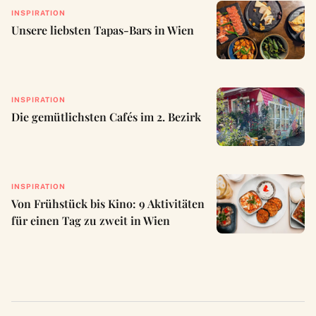
INSPIRATION
Unsere liebsten Tapas-Bars in Wien
INSPIRATION
Die gemütlichsten Cafés im 2. Bezirk
INSPIRATION
Von Frühstück bis Kino: 9 Aktivitäten
für einen Tag zu zweit in Wien