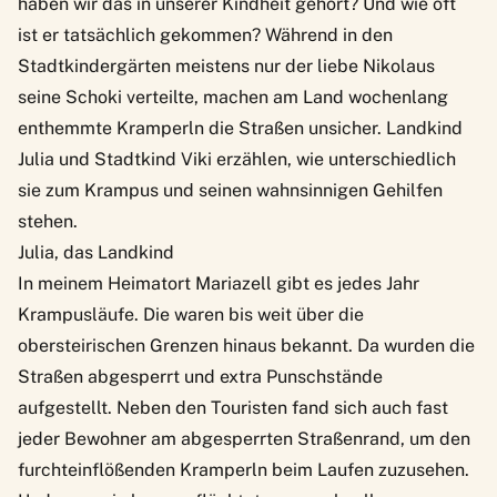
haben wir das in unserer Kindheit gehört? Und wie oft
ist er tatsächlich gekommen? Während in den
Stadtkindergärten meistens nur der liebe Nikolaus
seine Schoki verteilte, machen am Land wochenlang
enthemmte Kramperln die Straßen unsicher. Landkind
Julia und Stadtkind Viki erzählen, wie unterschiedlich
sie zum Krampus und seinen wahnsinnigen Gehilfen
stehen.
Julia, das Landkind
In meinem Heimatort Mariazell gibt es jedes Jahr
Krampusläufe. Die waren bis weit über die
obersteirischen Grenzen hinaus bekannt. Da wurden die
Straßen abgesperrt und extra Punschstände
aufgestellt. Neben den Touristen fand sich auch fast
jeder Bewohner am abgesperrten Straßenrand, um den
furchteinflößenden Kramperln beim Laufen zuzusehen.