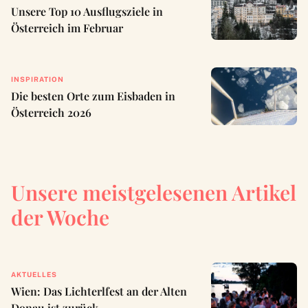
Unsere Top 10 Ausflugsziele in
Österreich im Februar
INSPIRATION
Die besten Orte zum Eisbaden in
Österreich 2026
Unsere meistgelesenen Artikel
der Woche
AKTUELLES
Wien: Das Lichterlfest an der Alten
Donau ist zurück