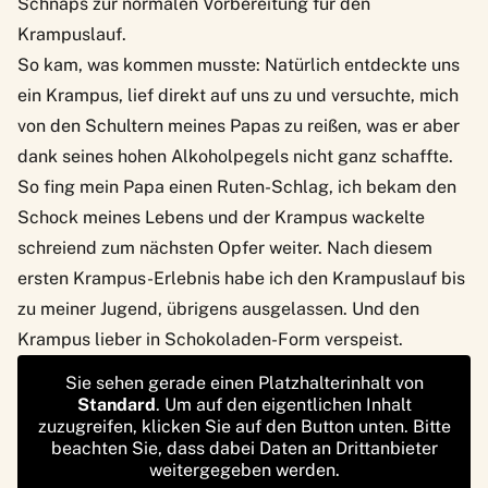
Schnaps zur normalen Vorbereitung für den
Krampuslauf.
So kam, was kommen musste: Natürlich entdeckte uns
ein Krampus, lief direkt auf uns zu und versuchte, mich
von den Schultern meines Papas zu reißen, was er aber
dank seines hohen Alkoholpegels nicht ganz schaffte.
So fing mein Papa einen Ruten-Schlag, ich bekam den
Schock meines Lebens und der Krampus wackelte
schreiend zum nächsten Opfer weiter. Nach diesem
ersten Krampus-Erlebnis habe ich den Krampuslauf bis
zu meiner Jugend, übrigens ausgelassen. Und den
Krampus lieber in Schokoladen-Form verspeist.
Sie sehen gerade einen Platzhalterinhalt von
Standard
. Um auf den eigentlichen Inhalt
zuzugreifen, klicken Sie auf den Button unten. Bitte
beachten Sie, dass dabei Daten an Drittanbieter
weitergegeben werden.