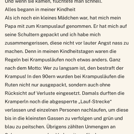
Und wenn sie kamen, flüchtete man schnell.
Alles begann in meiner Kindheit
Als ich noch ein kleines Mädchen war, hat mich mein
Papa mit zum Krampuslauf genommen. Er hat mich auf
seine Schultern gepackt und ich habe mich
zusammengerissen, diese nicht vor lauter Angst nass zu
machen. Denn in meinen Kindheitstagen waren die
Regeln bei Krampusläufen noch etwas anders. Ganz
nach dem Motto: Wer zu langsam ist, den bestraft der
Krampus! In den 90ern wurden bei Krampusläufen die
Ruten nicht nur ausgepackt, sondern auch ohne
Rücksicht auf Verluste eingesetzt. Damals durften die
Kramperln noch die abgesperrte „Lauf-Strecke“
verlassen und einzelnen Personen nachlaufen, um diese
bis in die kleinsten Gassen zu verfolgen und grün und
blau zu peitschen. Übrigens zählten Unmengen an