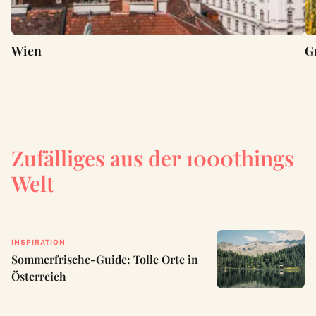
Wien
G
Zufälliges aus der 1000things
Welt
INSPIRATION
Sommerfrische-Guide: Tolle Orte in
Österreich