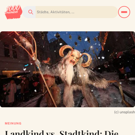
Suchen
(c) unsplash
MEINUNG
Landkind vs. Stadtkind: Die