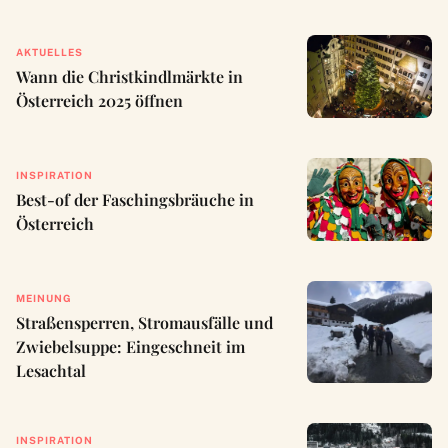
AKTUELLES
Wann die Christkindlmärkte in
Österreich 2025 öffnen
INSPIRATION
Best-of der Faschingsbräuche in
Österreich
MEINUNG
Straßensperren, Stromausfälle und
Zwiebelsuppe: Eingeschneit im
Lesachtal
INSPIRATION