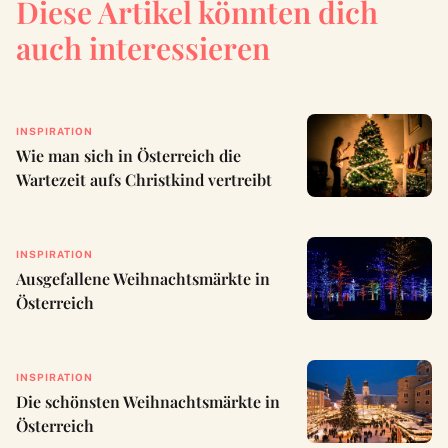
Diese Artikel könnten dich
auch interessieren
INSPIRATION
Wie man sich in Österreich die
Wartezeit aufs Christkind vertreibt
INSPIRATION
Ausgefallene Weihnachtsmärkte in
Österreich
INSPIRATION
Die schönsten Weihnachtsmärkte in
Österreich