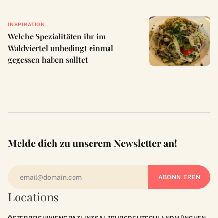
INSPIRATION
Welche Spezialitäten ihr im
Waldviertel unbedingt einmal
gegessen haben solltet
Melde dich zu unserem Newsletter an!
Locations
ÖSTERREICH
WIEN
GRAZ
LINZ
SALZBURG
DEUTSCHLAND
MÜNCHEN