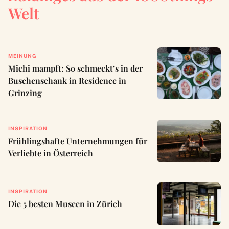
Welt
MEINUNG
Michi mampft: So schmeckt’s in der
Buschenschank in Residence in
Grinzing
INSPIRATION
Frühlingshafte Unternehmungen für
Verliebte in Österreich
INSPIRATION
Die 5 besten Museen in Zürich