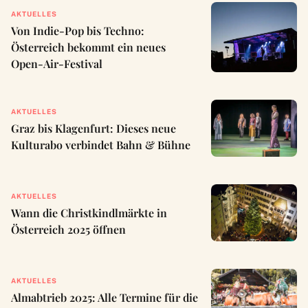
AKTUELLES
Von Indie-Pop bis Techno:
Österreich bekommt ein neues
Open-Air-Festival
AKTUELLES
Graz bis Klagenfurt: Dieses neue
Kulturabo verbindet Bahn & Bühne
AKTUELLES
Wann die Christkindlmärkte in
Österreich 2025 öffnen
AKTUELLES
Almabtrieb 2025: Alle Termine für die