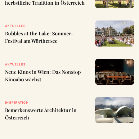
herbstliche Tradition in Österreich
AKTUELLES
Bubbles at the Lake: Sommer-
Festival am Wörthersee
AKTUELLES
Neue Kinos in Wien: Das Nonstop
Kinoabo wächst
INSPIRATION
Bemerkenswerte Architektur in
Österreich