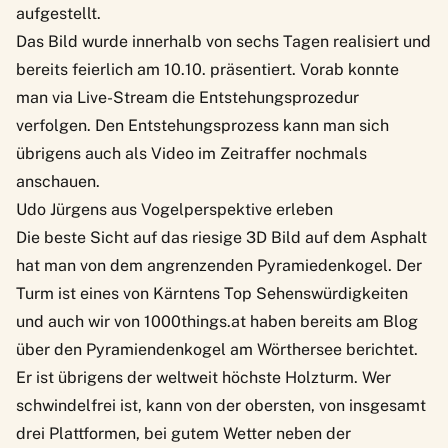
aufgestellt.
Das Bild wurde innerhalb von sechs Tagen realisiert und
bereits feierlich am 10.10. präsentiert. Vorab konnte
man via Live-Stream die Entstehungsprozedur
verfolgen. Den Entstehungsprozess kann man sich
übrigens auch
als Video im Zeitraffer
nochmals
anschauen.
Udo Jürgens aus Vogelperspektive erleben
Die beste Sicht auf das riesige 3D Bild auf dem Asphalt
hat man von dem angrenzenden Pyramiedenkogel. Der
Turm ist eines von Kärntens Top Sehenswürdigkeiten
und auch wir von 1000things.at haben bereits am Blog
über den
Pyramiendenkogel am Wörthersee
berichtet.
Er ist übrigens der weltweit höchste Holzturm. Wer
schwindelfrei ist, kann von der obersten, von insgesamt
drei Plattformen, bei gutem Wetter neben der