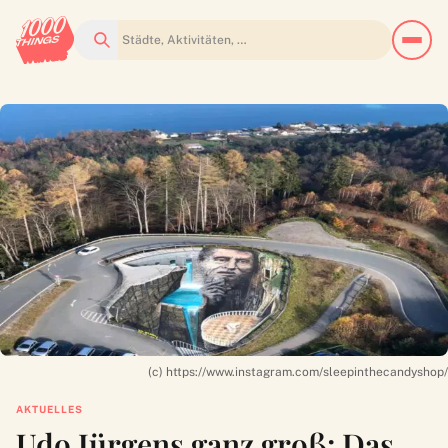
Suchen
(c) https://www.instagram.com/sleepinthecandyshop/
AKTUELLES
Udo Jürgens ganz groß: Das