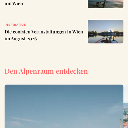
um Wien
INSPIRATION
Die coolsten Veranstaltungen in Wien
im August 2026
Den Alpenraum entdecken