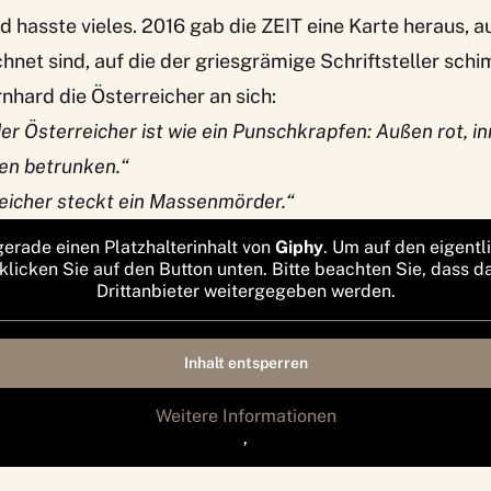
 hasste vieles. 2016 gab die
ZEIT eine Karte
heraus, a
hnet sind, auf die der griesgrämige Schriftsteller schi
nhard die Österreicher an sich:
der Österreicher ist wie ein Punschkrapfen: Außen rot, i
en betrunken.“
eicher steckt ein Massenmörder.“
gerade einen Platzhalterinhalt von
Giphy
. Um auf den eigentl
 klicken Sie auf den Button unten. Bitte beachten Sie, dass d
Drittanbieter weitergegeben werden.
Inhalt entsperren
Weitere Informationen
‚