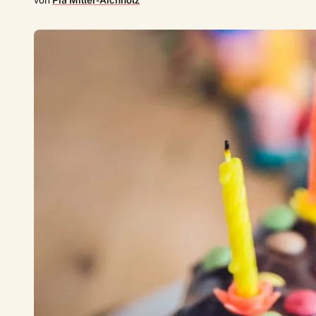
von
Pia Miller-Aichholz