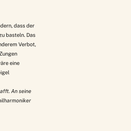
dern, dass der
zu basteln. Das
anderem Verbot,
 Zungen
äre eine
igel
fft. An seine
hilharmoniker