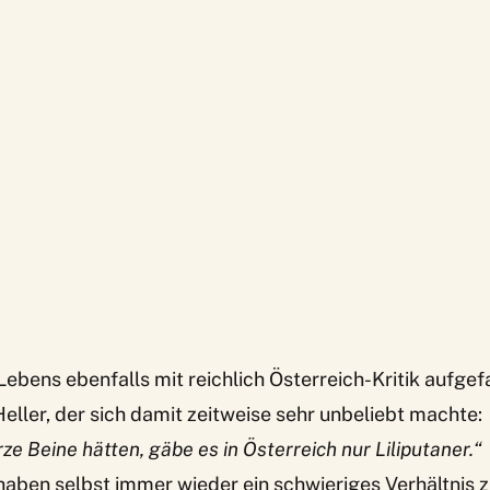
ebens ebenfalls mit reichlich Österreich-Kritik aufgefal
eller, der sich damit zeitweise sehr unbeliebt machte:
e Beine hätten, gäbe es in Österreich nur Liliputaner.“
haben selbst immer wieder ein schwieriges Verhältnis 