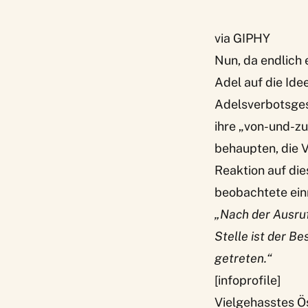
via GIPHY
Nun, da endlich 
Adel auf die Ide
Adelsverbotsges
ihre „von-und-zu
behaupten, die V
Reaktion auf die
beobachtete ein
„Nach der Ausruf
Stelle ist der B
getreten.“
[infoprofile]
Vielgehasstes Ö