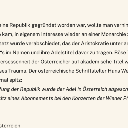
eine Republik gegründet worden war, wollte man verhin
e kam, in eigenem Interesse wieder an einer Monarchie 
etz wurde verabschiedet, das der Aristokratie unter 
“s im Namen und ihre Adelstitel davor zu tragen. Böse
ersessenheit der Österreicher auf akademische Titel w
ses Trauma. Der österreichische Schriftsteller Hans We
mal spitz:
ung der Republik wurde der Adel in Österreich abgescha
esitz eines Abonnements bei den Konzerten der Wiener P
sterreich