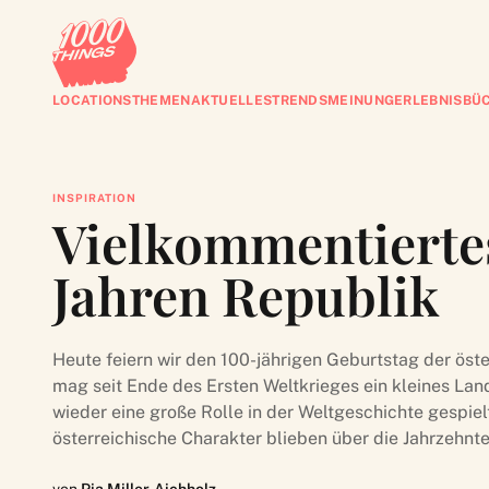
LOCATIONS
THEMEN
AKTUELLES
TRENDS
MEINUNG
ERLEBNISBÜ
INSPIRATION
Vielkommentiertes
Jahren Republik
Heute feiern wir den 100-jährigen Geburtstag der öste
mag seit Ende des Ersten Weltkrieges ein kleines Lan
wieder eine große Rolle in der Weltgeschichte gespiel
österreichische Charakter blieben über die Jahrzehnt