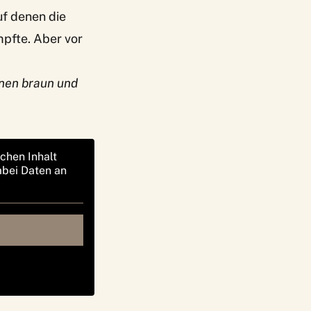
uf denen die
mpfte. Aber vor
nnen braun und
ichen Inhalt
abei Daten an