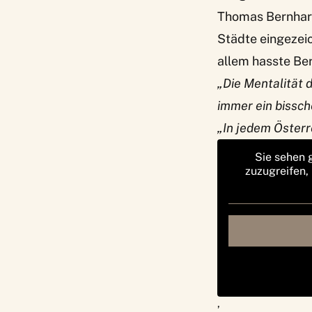
Thomas Bernhard
Städte eingezeic
allem hasste Ber
„Die Mentalität 
immer ein bissch
„In jedem Österr
Sie sehen 
zuzugreifen,
‚