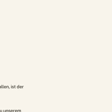
len, ist der
zu unserem