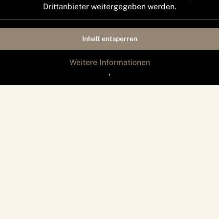
Drittanbieter weitergegeben werden.
Inhalt entsperren
Weitere Informationen
‚