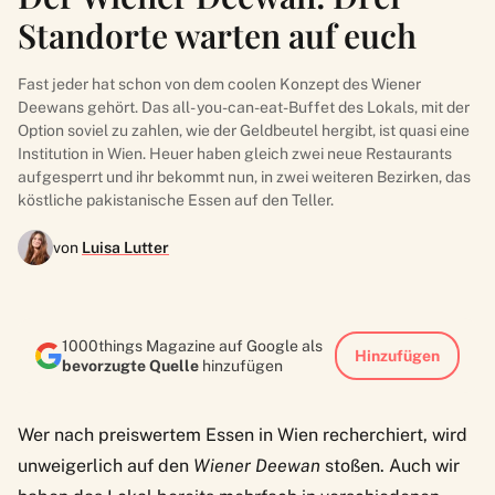
Standorte warten auf euch
Fast jeder hat schon von dem coolen Konzept des Wiener
Deewans gehört. Das all- you-can-eat-Buffet des Lokals, mit der
Option soviel zu zahlen, wie der Geldbeutel hergibt, ist quasi eine
Institution in Wien. Heuer haben gleich zwei neue Restaurants
aufgesperrt und ihr bekommt nun, in zwei weiteren Bezirken, das
köstliche pakistanische Essen auf den Teller.
von
Luisa Lutter
1000things Magazine auf Google als
Hinzufügen
bevorzugte Quelle
hinzufügen
Wer nach preiswertem Essen in Wien recherchiert, wird
unweigerlich auf den
Wiener Deewan
stoßen. Auch wir