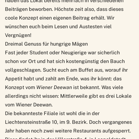
haben das Lokal bereits mehrfach in verschiedenen
Beiträgen beworben. Höchste zeit also, dass dieses
coole Konzept einen eigenen Beitrag erhält. Wir
wünschen euch beim Lesen und Austesten viel
Vergnügen!
Dreimal Genuss für hungrige Mägen
Fast jeder Student oder Neugierige war sicherlich
schon vor Ort und hat sich kostengünstig den Bauch
vollgeschlagen. Sucht euch am Buffet aus, worauf ihr
Appetit habt und zahlt am Ende, was ihr könnt: das
Konzept vom
Wiener Deewan
ist bekannt. Was viele
allerdings nicht wissen: Mittlerweile gibt es drei Lokale
vom Wiener Deewan.
Die bekannteste Filiale ist wohl die in der
Liechtensteinstraße 10, im 9. Bezirk. Doch vergangenes
Jahr haben noch zwei weitere Restaurants aufgesperrt.