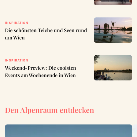
INSPIRATION
Die schönsten Teiche und Seen rund
um Wien
INSPIRATION
Weekend-Preview: Die coolsten
Events am Wochenende in Wien
Den Alpenraum entdecken