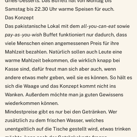
Grieß-Desserts. Das Buffett hat von Montag bis
Samstag bis 22.30 Uhr warme Speisen für euch.
Das Konzept
Das pakistanische Lokal mit dem
all-you-can-eat
sowie
pay-as-you-wish
Buffet funktioniert nur dadurch, dass
viele Menschen einen angemessenen Preis für ihre
Mahlzeit bezahlen. Natürlich sollen auch Leute eine
warme Mahlzeit bekommen, die wirklich knapp bei
Kasse sind, dafür freut man sich aber auch, wenn
andere etwas mehr geben, weil sie es können. So hält es
sich die Waage und das Konzept kommt nicht ins
Wanken. Außerdem möchte man ja guten Gewissens
wiederkommen können.
Mindestpreise gibt es nur bei den Getränken. Wer
zusätzlich zu dem frischen Wasser, welches
unentgeltlich auf die Tische gestellt wird, etwas trinken