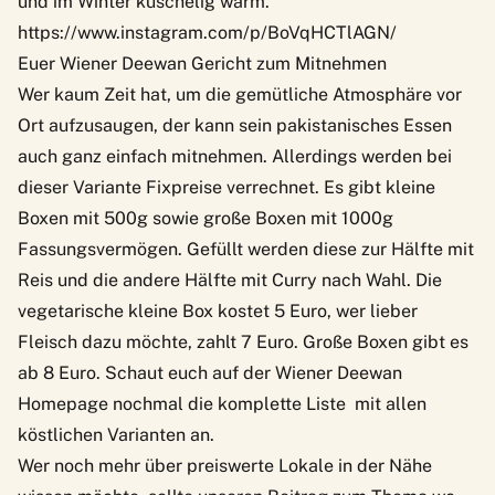
und im Winter kuschelig warm.
https://www.instagram.com/p/BoVqHCTlAGN/
Euer Wiener Deewan Gericht zum Mitnehmen
Wer kaum Zeit hat, um die gemütliche Atmosphäre vor
Ort aufzusaugen, der kann sein pakistanisches Essen
auch ganz einfach mitnehmen. Allerdings werden bei
dieser Variante Fixpreise verrechnet. Es gibt kleine
Boxen mit 500g sowie große Boxen mit 1000g
Fassungsvermögen. Gefüllt werden diese zur Hälfte mit
Reis und die andere Hälfte mit Curry nach Wahl. Die
vegetarische kleine Box kostet 5 Euro, wer lieber
Fleisch dazu möchte, zahlt 7 Euro. Große Boxen gibt es
ab 8 Euro. Schaut euch auf der
Wiener Deewan
Homepage
nochmal die komplette Liste mit allen
köstlichen Varianten an.
Wer noch mehr über preiswerte Lokale in der Nähe