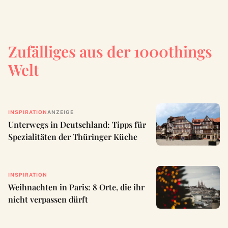
Zufälliges aus der 1000things
Welt
INSPIRATION
ANZEIGE
Unterwegs in Deutschland: Tipps für
Spezialitäten der Thüringer Küche
INSPIRATION
Weihnachten in Paris: 8 Orte, die ihr
nicht verpassen dürft