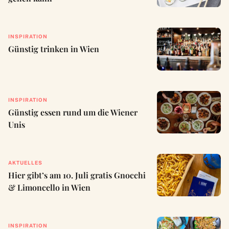
INSPIRATION
Günstig trinken in Wien
INSPIRATION
Günstig essen rund um die Wiener
Unis
AKTUELLES
Hier gibt’s am 10. Juli gratis Gnocchi
& Limoncello in Wien
INSPIRATION