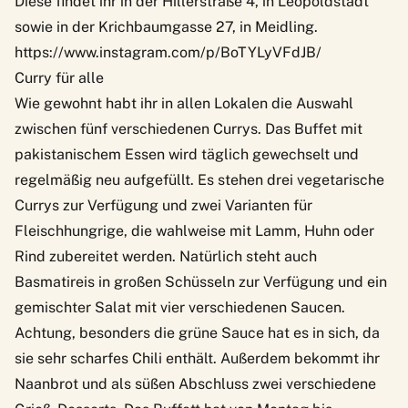
Diese findet ihr in der Hillerstraße 4, in Leopoldstadt
sowie in der Krichbaumgasse 27, in Meidling.
https://www.instagram.com/p/BoTYLyVFdJB/
Curry für alle
Wie gewohnt habt ihr in allen Lokalen die Auswahl
zwischen fünf verschiedenen Currys. Das Buffet mit
pakistanischem Essen wird täglich gewechselt und
regelmäßig neu aufgefüllt. Es stehen drei vegetarische
Currys zur Verfügung und zwei Varianten für
Fleischhungrige, die wahlweise mit Lamm, Huhn oder
Rind zubereitet werden. Natürlich steht auch
Basmatireis in großen Schüsseln zur Verfügung und ein
gemischter Salat mit vier verschiedenen Saucen.
Achtung, besonders die grüne Sauce hat es in sich, da
sie sehr scharfes Chili enthält. Außerdem bekommt ihr
Naanbrot und als süßen Abschluss zwei verschiedene