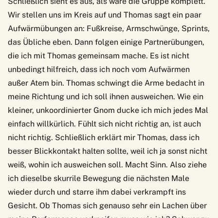
Schließlich sieht es aus, als wäre die Gruppe komplett.
Wir stellen uns im Kreis auf und Thomas sagt ein paar
Aufwärmübungen an: Fußkreise, Armschwünge, Sprints,
das Übliche eben. Dann folgen einige Partnerübungen,
die ich mit Thomas gemeinsam mache. Es ist nicht
unbedingt hilfreich, dass ich noch vom Aufwärmen
außer Atem bin. Thomas schwingt die Arme bedacht in
meine Richtung und ich soll ihnen ausweichen. Wie ein
kleiner, unkoordinierter Gnom ducke ich mich jedes Mal
einfach willkürlich. Fühlt sich nicht richtig an, ist auch
nicht richtig. Schließlich erklärt mir Thomas, dass ich
besser Blickkontakt halten sollte, weil ich ja sonst nicht
weiß, wohin ich ausweichen soll. Macht Sinn. Also ziehe
ich dieselbe skurrile Bewegung die nächsten Male
wieder durch und starre ihm dabei verkrampft ins
Gesicht. Ob Thomas sich genauso sehr ein Lachen über