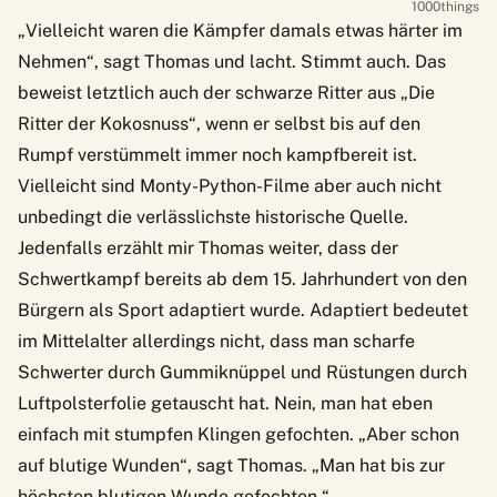
1000things
„Vielleicht waren die Kämpfer damals etwas härter im
Nehmen“, sagt Thomas und lacht. Stimmt auch. Das
beweist letztlich auch der schwarze Ritter aus „Die
Ritter der Kokosnuss“, wenn er selbst bis auf den
Rumpf verstümmelt immer noch kampfbereit ist.
Vielleicht sind Monty-Python-Filme aber auch nicht
unbedingt die verlässlichste historische Quelle.
Jedenfalls erzählt mir Thomas weiter, dass der
Schwertkampf bereits ab dem 15. Jahrhundert von den
Bürgern als Sport adaptiert wurde. Adaptiert bedeutet
im Mittelalter allerdings nicht, dass man scharfe
Schwerter durch Gummiknüppel und Rüstungen durch
Luftpolsterfolie getauscht hat. Nein, man hat eben
einfach mit stumpfen Klingen gefochten. „Aber schon
auf blutige Wunden“, sagt Thomas. „Man hat bis zur
höchsten blutigen Wunde gefochten.“