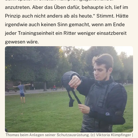
anzutreten. Aber das Üben dafür, behaupte ich, lief im
Prinzip auch nicht anders ab als heute.“ Stimmt. Hätte
irgendwie auch keinen Sinn gemacht, wenn am Ende
jeder Trainingseinheit ein Ritter weniger einsatzbereit
gewesen wäre.
Thomas beim Anlegen seiner Schutzausrüstung. (c) Viktoria Klimpfinger |