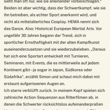
sieht man oft nur, wie sie aneinander vorbeischlagen.“
Beiden ist aber wichtig, dass der Schwertkampf, wie sie
ihn betreiben, als echter Sport anerkannt wird, und
nicht als mittelalterliches Cosplay. HEMA nennt sich
das Ganze. Also: Historical European Martial Arts. Vor
ungefähr 30 Jahren begann der Trend, sich in
sportlicher Ernsthaftigkeit mit der alten Kampfkunst
auseinanderzusetzen und sie wiederzubeleben. „Daraus
hat sich eine Sportart entwickelt mit Turnieren,
Seminaren, mit Events, die es mittlerweile auf jedem
Kontinent gibt – ja sogar in Japan, Südkorea oder
Südafrika“, erzählt Simon und schaut mich dabei mit
erstaunt aufgerissenen Augen an.
Ich starre verblüfft zurück. In meinem Kopf spielen sich
zahlreiche Action-Sequenzen aus Ritterfilmen ab, in
denen die Schwerter rücksichtslos aufeinanderprallen