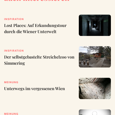
INSPIRATION
Lost Places: Auf Erkundungstour
durch die Wiener Unterwelt
INSPIRATION
Der selbstgebastelte Streichelzoo von
Simmering
MEINUNG
Unterwegs im vergessenen Wien
MEINUNG