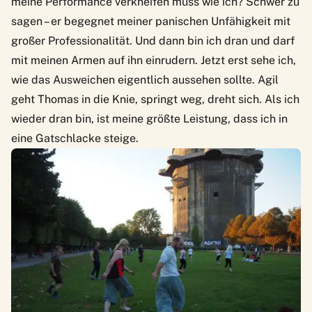
meine Performance verkneifen muss wie ich? Schwer zu
sagen – er begegnet meiner panischen Unfähigkeit mit
großer Professionalität. Und dann bin ich dran und darf
mit meinen Armen auf ihn einrudern. Jetzt erst sehe ich,
wie das Ausweichen eigentlich aussehen sollte. Agil
geht Thomas in die Knie, springt weg, dreht sich. Als ich
wieder dran bin, ist meine größte Leistung, dass ich in
eine Gatschlacke steige.