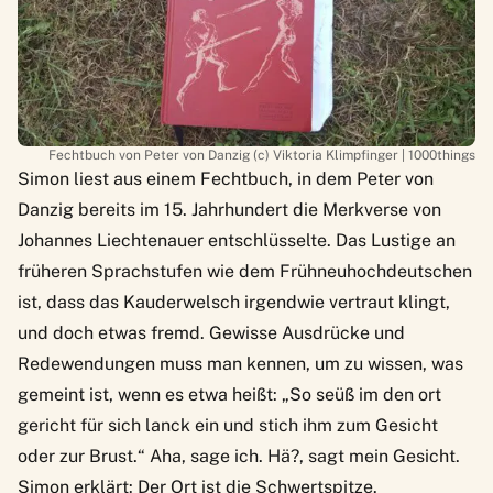
Fechtbuch von Peter von Danzig (c) Viktoria Klimpfinger | 1000things
Simon liest aus einem Fechtbuch, in dem Peter von
Danzig bereits im 15. Jahrhundert die Merkverse von
Johannes Liechtenauer entschlüsselte. Das Lustige an
früheren Sprachstufen wie dem Frühneuhochdeutschen
ist, dass das Kauderwelsch irgendwie vertraut klingt,
und doch etwas fremd. Gewisse Ausdrücke und
Redewendungen muss man kennen, um zu wissen, was
gemeint ist, wenn es etwa heißt: „So seüß im den ort
gericht für sich lanck ein und stich ihm zum Gesicht
oder zur Brust.“ Aha, sage ich. Hä?, sagt mein Gesicht.
Simon erklärt: Der Ort ist die Schwertspitze.