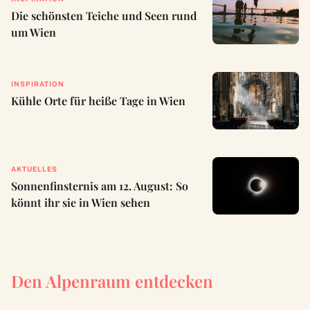
Die schönsten Teiche und Seen rund
um Wien
INSPIRATION
Kühle Orte für heiße Tage in Wien
AKTUELLES
Sonnenfinsternis am 12. August: So
könnt ihr sie in Wien sehen
Den Alpenraum entdecken