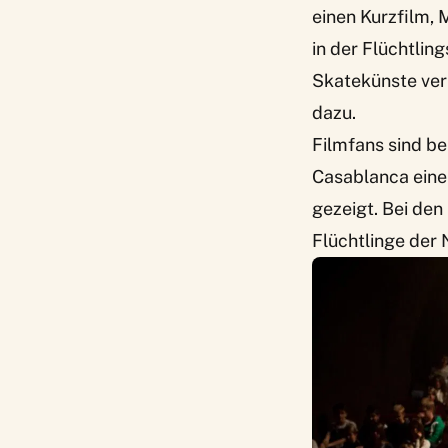
einen Kurzfilm, 
in der Flüchtlin
Skatekünste ver
dazu.
Filmfans sind be
Casablanca
eine
gezeigt. Bei den
Flüchtlinge der N