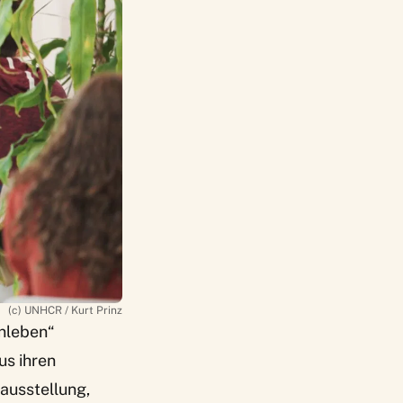
(c) UNHCR / Kurt Prinz
nleben“
us ihren
ausstellung,