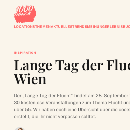
LOCATIONS
THEMEN
AKTUELLES
TRENDS
MEINUNG
ERLEBNISBÜ
INSPIRATION
Lange Tag der Fl
Wien
Der „Lange Tag der Flucht“ findet am 28. September 2
30 kostenlose Veranstaltungen zum Thema Flucht un
über 55. Wir haben euch eine Übersicht über die co
erstellt, die ihr nicht verpassen solltet.