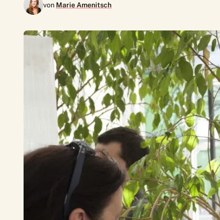
von
Marie Amenitsch