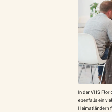
In der VHS Flori
ebenfalls ein vie
Heimatländern fl