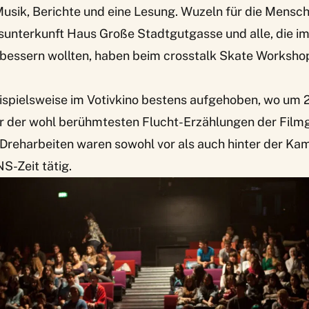
Musik, Berichte und eine Lesung.
Wuzeln für die Mensch
gsunterkunft Haus Große Stadtgutgasse und alle, die i
bessern wollten, haben beim
crosstalk Skate Worksho
ispielsweise im Votivkino bestens aufgehoben, wo um 
r der wohl berühmtesten Flucht-Erzählungen der Film
 Dreharbeiten waren sowohl vor als auch hinter der Ka
S-Zeit tätig.