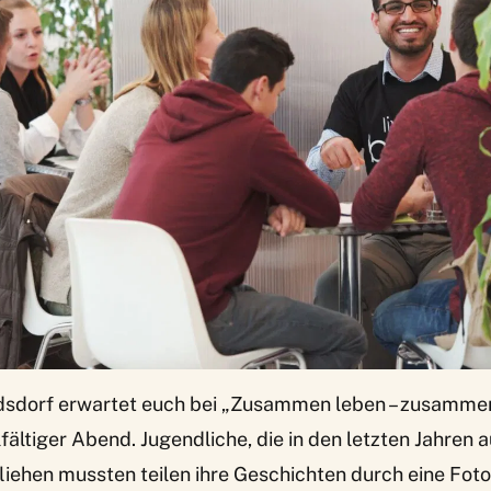
dsdorf erwartet euch bei
„Zusammen leben – zusamme
lfältiger Abend. Jugendliche, die in den letzten Jahren a
iehen mussten teilen ihre Geschichten durch eine Foto