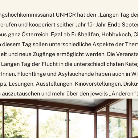
ngshochkommissariat UNHCR hat den „Langen Tag der 
erufen und kooperiert seither Jahr für Jahr Ende Sept
aus ganz Österreich. Egal ob Fußballfan, Hobbykoch, C
 diesem Tag sollen unterschiedliche Aspekte der Them
elt und neue Zugänge ermöglicht werden. Die Veranst
 Langen Tag der Flucht in die unterschiedlichsten Kate
rInnen, Flüchtlinge und Asylsuchende haben auch in W
s, Lesungen, Ausstellungen, Kinovorstellungen, Diskus
h auszutauschen und mehr über den jeweils „Anderen“ 