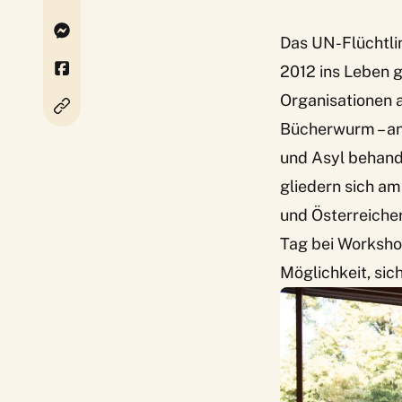
Das UN-Flüchtli
2012 ins Leben g
Organisationen 
Bücherwurm – an
und Asyl behand
gliedern sich am
und Österreiche
Tag bei Workshop
Möglichkeit, sic