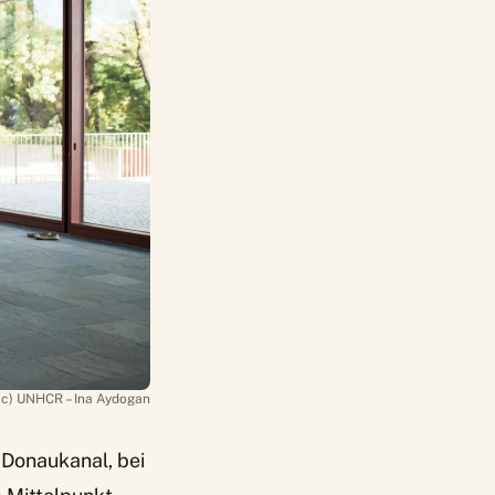
(c) UNHCR – Ina Aydogan
Donaukanal, bei