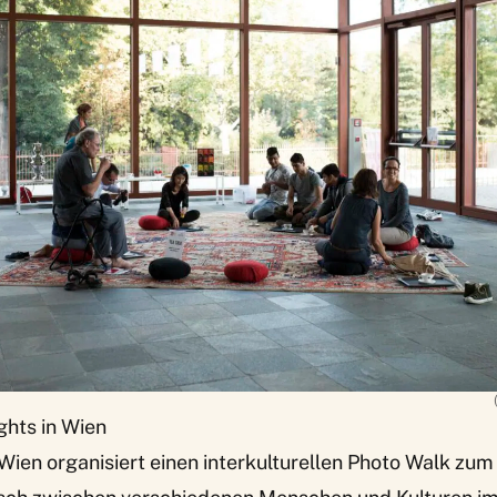
hts in Wien
Wien organisiert einen
interkulturellen Photo Walk
zum 