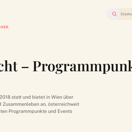
Suchen
CHER
ucht – Programmpunk
018 statt und bietet in Wien über
d Zusammenleben an, österreichweit
olsten Programmpunkte und Events