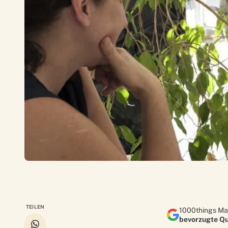
TEILEN
1000things Ma
bevorzugte Qu