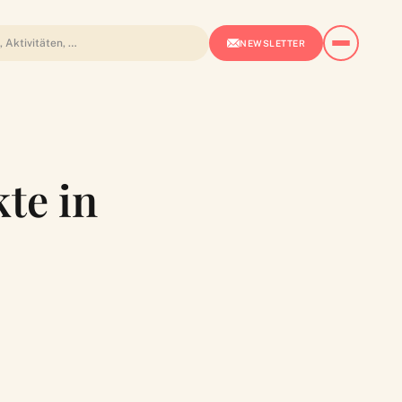
NEWSLETTER
te in