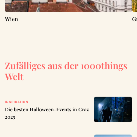
Wien
G
Zufälliges aus der 1000things
Welt
INSPIRATION
Die besten Halloween-Events in Graz
2025