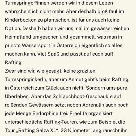
Turmspringer*innen werden wir in diesem Leben
wahrscheinlich nicht mehr. Aber deshalb bloß faul im
Kinderbecken zu plantschen, ist für uns auch keine
Option. Deshalb haben wir uns mal im gewässerreichen
Heimatland umgesehen und gesammelt, was man in
puncto Wassersport in Österreich eigentlich so alles
machen kann. Viel Spaß und passt auf euch auf!
Rafting
Zwar sind wir, wie gesagt, keine grazilen
Turmspringinkerln, aber um Anmut geht’s beim
Rafting
in Österreich
zum Glück auch nicht. Sondern ums pure
Überleben. Aber das Schlauchboot-Geschaukle auf
reißenden Gewässern setzt neben Adrenalin auch noch
jede Menge Endorphine frei. Freelife organisiert
unterschiedliche Rafting-Touren
, wie zum Beispiel die
Tour „Rafting Salza XL“: 23 Kilometer lang rauscht ihr