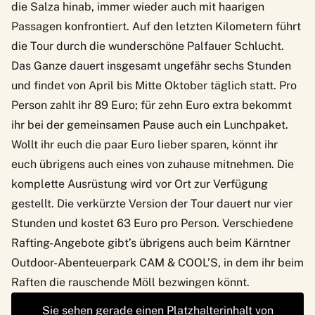
die Salza hinab, immer wieder auch mit haarigen
Passagen konfrontiert. Auf den letzten Kilometern führt
die Tour durch die wunderschöne Palfauer Schlucht.
Das Ganze dauert insgesamt ungefähr sechs Stunden
und findet von April bis Mitte Oktober täglich statt. Pro
Person zahlt ihr 89 Euro; für zehn Euro extra bekommt
ihr bei der gemeinsamen Pause auch ein Lunchpaket.
Wollt ihr euch die paar Euro lieber sparen, könnt ihr
euch übrigens auch eines von zuhause mitnehmen. Die
komplette Ausrüstung wird vor Ort zur Verfügung
gestellt. Die verkürzte Version der Tour dauert nur vier
Stunden und kostet 63 Euro pro Person. Verschiedene
Rafting-Angebote gibt’s übrigens auch beim
Kärntner
Outdoor-Abenteuerpark CAM & COOL’S
, in dem ihr beim
Raften die rauschende Möll bezwingen könnt.
Sie sehen gerade einen Platzhalterinhalt von