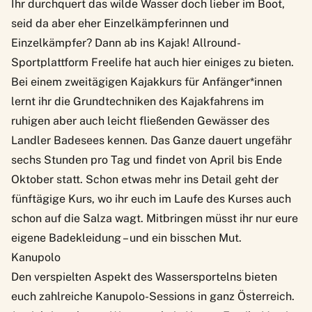
Ihr durchquert das wilde Wasser doch lieber im Boot,
seid da aber eher Einzelkämpferinnen und
Einzelkämpfer?
Dann ab ins Kajak
! Allround-
Sportplattform Freelife hat auch hier einiges zu bieten.
Bei einem zweitägigen Kajakkurs für Anfänger*innen
lernt ihr die Grundtechniken des Kajakfahrens im
ruhigen aber auch leicht fließenden Gewässer des
Landler Badesees kennen. Das Ganze dauert ungefähr
sechs Stunden pro Tag und findet von April bis Ende
Oktober statt. Schon etwas mehr ins Detail geht der
fünftägige Kurs, wo ihr euch im Laufe des Kurses auch
schon auf die Salza wagt. Mitbringen müsst ihr nur eure
eigene Badekleidung – und ein bisschen Mut.
Kanupolo
Den verspielten Aspekt des Wassersportelns bieten
euch zahlreiche Kanupolo-Sessions in ganz Österreich.