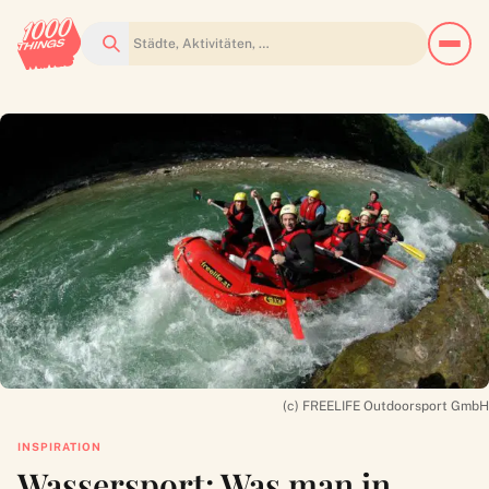
Suchen
(c) FREELIFE Outdoorsport GmbH
INSPIRATION
Wassersport: Was man in