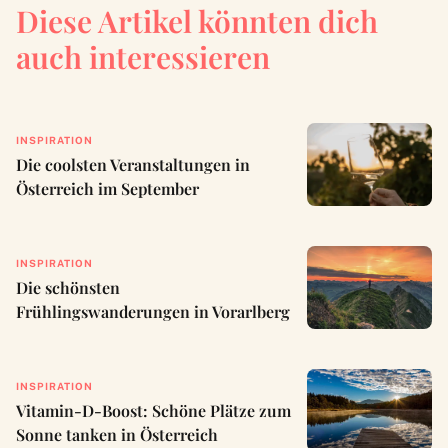
Diese Artikel könnten dich
auch interessieren
INSPIRATION
Die coolsten Veranstaltungen in
Österreich im September
INSPIRATION
Die schönsten
Frühlingswanderungen in Vorarlberg
INSPIRATION
Vitamin-D-Boost: Schöne Plätze zum
Sonne tanken in Österreich