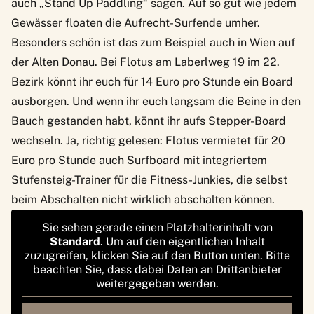
auch „
Stand Up Paddling
“ sagen. Auf so gut wie jedem
Gewässer floaten die Aufrecht-Surfende umher.
Besonders schön ist das zum Beispiel auch in Wien auf
der Alten Donau. Bei
Flotus
am Laberlweg 19 im 22.
Bezirk könnt ihr euch für 14 Euro pro Stunde ein Board
ausborgen. Und wenn ihr euch langsam die Beine in den
Bauch gestanden habt, könnt ihr aufs Stepper-Board
wechseln. Ja, richtig gelesen: Flotus vermietet für 20
Euro pro Stunde auch Surfboard mit integriertem
Stufensteig-Trainer für die Fitness-Junkies, die selbst
beim Abschalten nicht wirklich abschalten können.
Sie sehen gerade einen Platzhalterinhalt von
Standard
. Um auf den eigentlichen Inhalt
zuzugreifen, klicken Sie auf den Button unten. Bitte
beachten Sie, dass dabei Daten an Drittanbieter
weitergegeben werden.