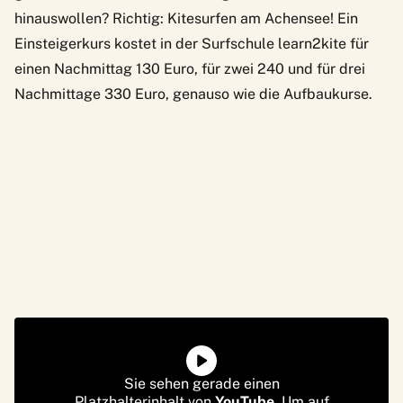
hinauswollen? Richtig: Kitesurfen am Achensee! Ein
Einsteigerkurs kostet in der Surfschule
learn2kite
für
einen Nachmittag 130 Euro, für zwei 240 und für drei
Nachmittage 330 Euro, genauso wie die Aufbaukurse.
Sie sehen gerade einen
Platzhalterinhalt von
YouTube
. Um auf