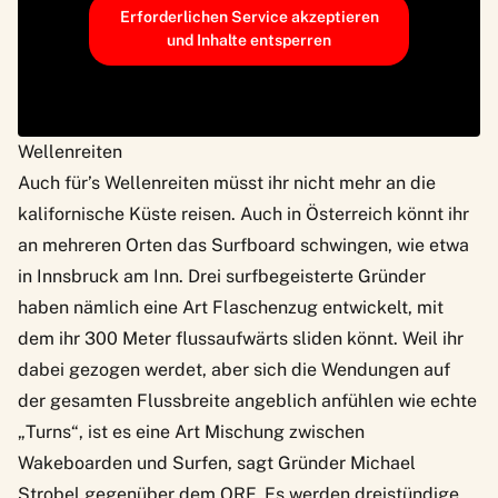
Erforderlichen Service akzeptieren
und Inhalte entsperren
Wellenreiten
Auch für’s Wellenreiten müsst ihr nicht mehr an die
kalifornische Küste reisen. Auch in Österreich könnt ihr
an mehreren Orten das Surfboard schwingen
, wie etwa
in
Innsbruck am Inn
. Drei surfbegeisterte Gründer
haben nämlich eine Art Flaschenzug entwickelt, mit
dem ihr 300 Meter flussaufwärts sliden könnt. Weil ihr
dabei gezogen werdet, aber sich die Wendungen auf
der gesamten Flussbreite angeblich anfühlen wie echte
„Turns“, ist es eine Art Mischung zwischen
Wakeboarden und Surfen,
sagt Gründer Michael
Strobel gegenüber dem ORF.
Es werden dreistündige