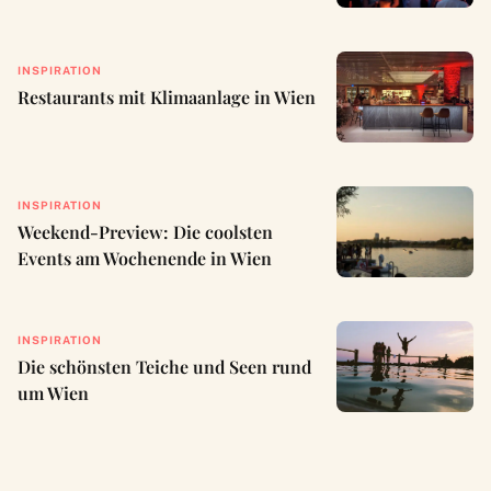
INSPIRATION
Restaurants mit Klimaanlage in Wien
INSPIRATION
Weekend-Preview: Die coolsten
Events am Wochenende in Wien
INSPIRATION
Die schönsten Teiche und Seen rund
um Wien