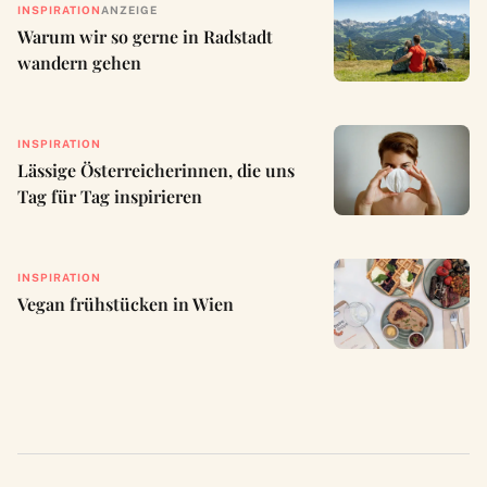
INSPIRATION
ANZEIGE
Warum wir so gerne in Radstadt
wandern gehen
INSPIRATION
Lässige Österreicherinnen, die uns
Tag für Tag inspirieren
INSPIRATION
Vegan frühstücken in Wien