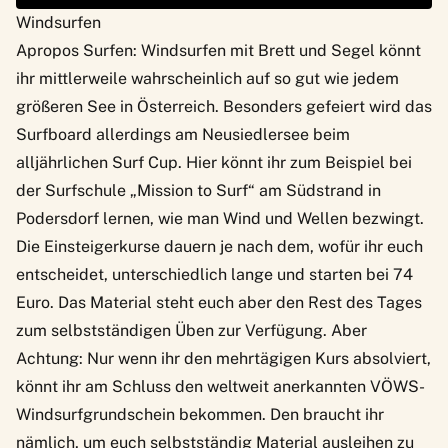
Windsurfen
Apropos Surfen: Windsurfen mit Brett und Segel könnt
ihr mittlerweile wahrscheinlich auf so gut wie jedem
größeren See in Österreich. Besonders gefeiert wird das
Surfboard allerdings am Neusiedlersee beim
alljährlichen Surf Cup. Hier könnt ihr zum Beispiel bei
der
Surfschule „Mission to Surf“
am Südstrand in
Podersdorf lernen, wie man Wind und Wellen bezwingt.
Die Einsteigerkurse dauern je nach dem, wofür ihr euch
entscheidet, unterschiedlich lange und starten bei 74
Euro. Das Material steht euch aber den Rest des Tages
zum selbstständigen Üben zur Verfügung. Aber
Achtung: Nur wenn ihr den mehrtägigen Kurs absolviert,
könnt ihr am Schluss den weltweit anerkannten VÖWS-
Windsurfgrundschein bekommen. Den braucht ihr
nämlich, um euch selbstständig Material ausleihen zu