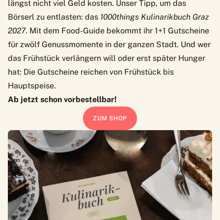
längst nicht viel Geld kosten. Unser Tipp, um das
Börserl zu entlasten: das
1000things Kulinarikbuch Graz
2027
. Mit dem Food-Guide bekommt ihr 1+1 Gutscheine
für zwölf Genussmomente in der ganzen Stadt. Und wer
das Frühstück verlängern will oder erst später Hunger
hat: Die Gutscheine reichen von Frühstück bis
Hauptspeise.
Ab jetzt schon vorbestellbar!
ZUM SHOP