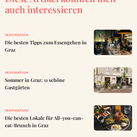
auch interessieren
INSPIRATION
Die besten Tipps zum Essengehen in
Graz
INSPIRATION
Sommer in Graz: 11 schöne
Gastgärten
INSPIRATION
Die besten Lokale für All-you-can-
eat-Brunch in Graz