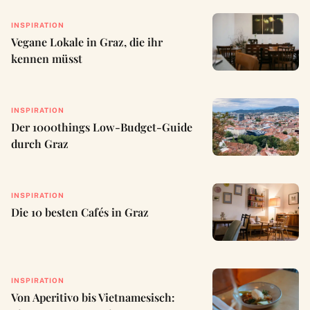
INSPIRATION
Vegane Lokale in Graz, die ihr
kennen müsst
INSPIRATION
Der 1000things Low-Budget-Guide
durch Graz
INSPIRATION
Die 10 besten Cafés in Graz
INSPIRATION
Von Aperitivo bis Vietnamesisch: