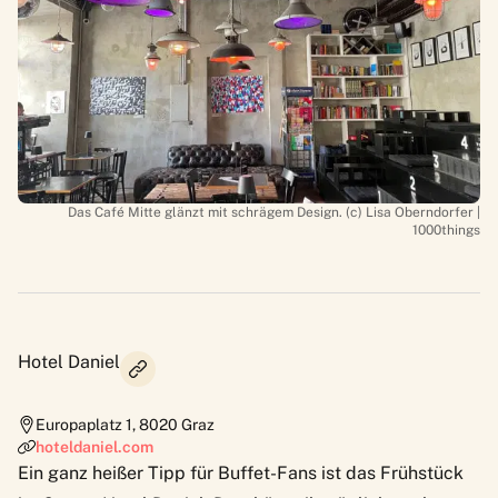
Das Café Mitte glänzt mit schrägem Design. (c) Lisa Oberndorfer |
1000things
Hotel Daniel
Europaplatz 1
,
8020
Graz
hoteldaniel.com
Ein ganz heißer Tipp für Buffet-Fans ist das Frühstück