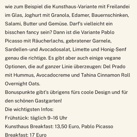
wie zum Beispiel die Kunsthaus-Variante mit Freilandei
im Glas, Joghurt mit Granola, Edamer, Bauernschinken,
Salami, Butter und Gemüse. Darf’s vielleicht ein
bisschen fancy sein? Dann ist die Variante Pablo
Picasso mit Räucherlachs, gebratener Garnele,
Sardellen- und Avocadosalat, Limette und Honig-Senf
genau die richtige. Es gibt aber auch einige vegane
Optionen, die auf ganzer Linie überzeugen: Del Prado
mit Hummus, Avocadocreme und Tahina Cinnamon Roll
Overnight Oats.
Bonuspunkte gibt’s übrigens fürs coole Design und für
den schönen Gastgarten!
Die wichtigsten Infos:
Frühstück: täglich 9–16 Uhr
Kunsthaus Breakfast: 13,50 Euro, Pablo Picasso
Breakfast: 17 Euro