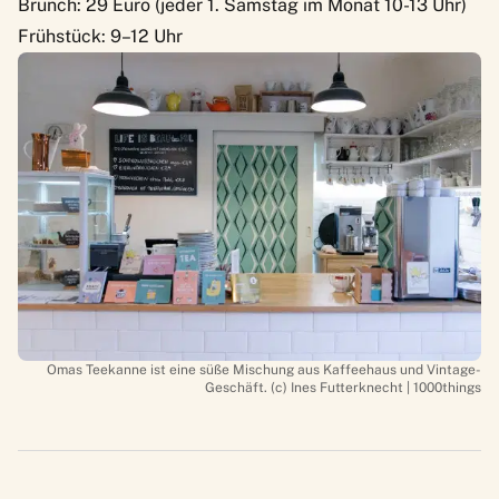
Brunch: 29 Euro (jeder 1. Samstag im Monat 10-13 Uhr)
Frühstück: 9–12 Uhr
Omas Teekanne ist eine süße Mischung aus Kaffeehaus und Vintage-
Geschäft. (c) Ines Futterknecht | 1000things