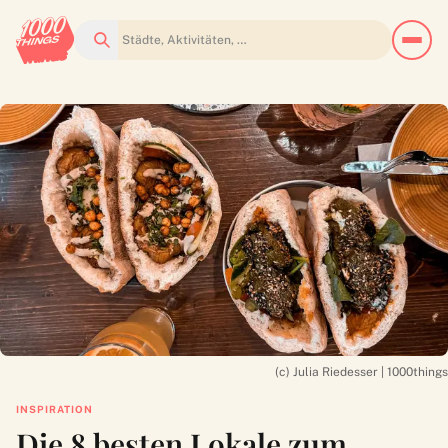
Suchen
(c) Julia Riedesser | 1000things
INSPIRATION
Die 8 besten Lokale zum