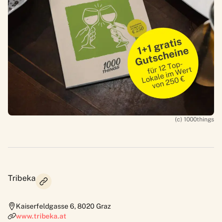
(c) 1000things
Tribeka
Kaiserfeldgasse 6
,
8020
Graz
www.tribeka.at