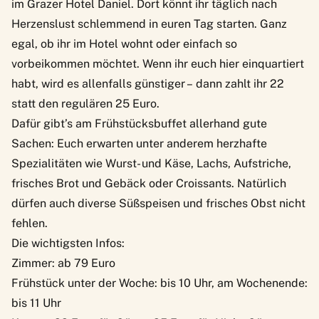
im Grazer
Hotel Daniel
. Dort könnt ihr täglich nach
Herzenslust schlemmend in euren Tag starten. Ganz
egal, ob ihr im Hotel wohnt oder einfach so
vorbeikommen möchtet. Wenn ihr euch hier einquartiert
habt, wird es allenfalls günstiger – dann zahlt ihr 22
statt den regulären 25 Euro.
Dafür gibt’s am Frühstücksbuffet allerhand gute
Sachen: Euch erwarten unter anderem herzhafte
Spezialitäten wie Wurst- und Käse, Lachs, Aufstriche,
frisches Brot und Gebäck oder Croissants. Natürlich
dürfen auch diverse Süßspeisen und frisches Obst nicht
fehlen.
Die wichtigsten Infos:
Zimmer: ab 79 Euro
Frühstück unter der Woche: bis 10 Uhr, am Wochenende:
bis 11 Uhr