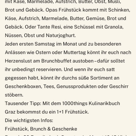
mit Käse, Marmelade, Aufstrich, Butter, Obst, Müsli,
Brot und Gebäck. Opas Frühstück kommt mit Schinken,
Käse, Aufstrich, Marmelade, Butter, Gemüse, Brot und
Gebäck. Oder Tante Resi, eine Schüssel mit Granola,
Nüssen, Obst und Naturjoghurt.
Jeden ersten Samstag im Monat und zu besonderen
Anlässen wie Ostern oder Muttertag könnt ihr euch nach
Herzenslust am Brunchbuffet austoben – dafür solltet
ihr unbedingt reservieren. Und wenn ihr euch satt
gegessen habt, könnt ihr durchs süße Sortiment an
Geschenkboxen, Tees, Genussprodukten oder Geschirr
stöbern.
Tausender Tipp: Mit dem
1000things Kulinarikbuch
Graz
bekommst du ein 1+1 Frühstück.
Die wichtigsten Infos:
Frühstück, Brunch & Geschenke