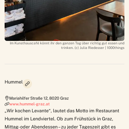
Im Kunsthauscafé könnt ihr den ganzen Tag über richtig gut essen und
trinken. (c) Julia Riedesser | 1000things
Hummel
Mariahilfer Straße 12
,
8020
Graz
www.hummel-graz.at
„Wir kochen Levante“, lautet das Motto im
Restaurant
Hummel
im Lendviertel. Ob zum Frühstück in Graz,
Mittag- oder Abendessen – zu jeder Tageszeit gibt es